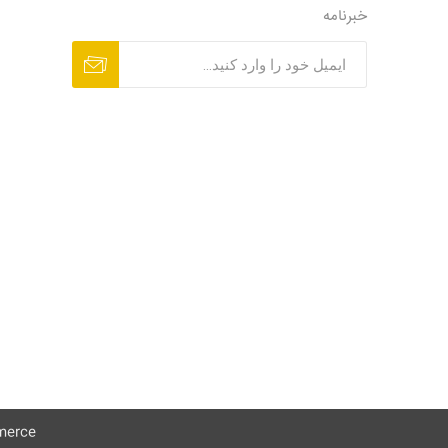
خبرنامه
erce