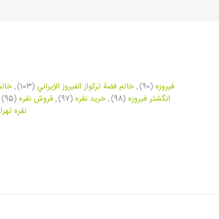
فیروزه
(90)
,
خاتم فضة تركواز الفيروز الإيراني
(103)
,
خاتم
انگشتر فیروزه
(98)
,
خرید نقره
(97)
,
قروش نقره
(95)
نقره تهرا