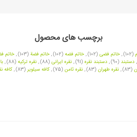
برچسب های محصول
(102)
,
خاتم فضی
(102)
,
خاتم فضه
(102)
,
خاتم فضة
(103)
,
خاتم فض
,
دستبند
(90)
,
دستبند نقره
(91)
,
نقره ایرانی
(88)
,
نقره ترکیه
(88)
,
با
ن
(83)
,
نقره طهران
(83)
,
نقره ثامن
(75)
,
کافه سیلویر
(83)
,
کافه نق