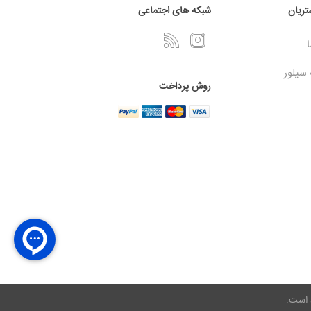
ریان
شبکه های اجتماعی
ا
 سیلور
روش پرداخت