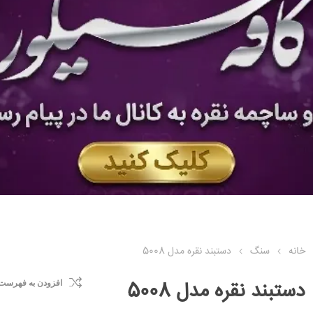
خانه
سنگ
دستبند نقره مدل 5008
دستبند نقره مدل 5008
افزودن به فهرست