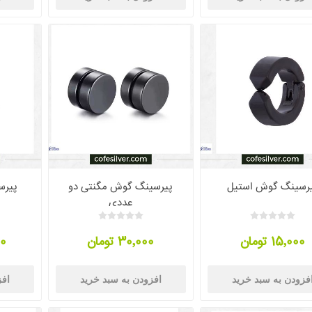
رسینگ گوش استیل
پیرسینگ گوش مگنتی دو
پیرس
عددی
15٬000 تومان
30٬000 تومان
00
فزودن به سبد خرید
افزودن به سبد خرید
افز