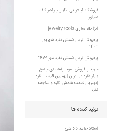
فروشگاه اینترنتی طلا و جواهر کافه
سیلور
ابزا طلا سازی jewelry tools
پرفروش ترین شمش نقره شهریور
1403
پرفروش ترین شمش نقره مهر 1403
خرید و فروش نقره | راهنمای جامع
بازار نقره در ایران |بهترین قیمت نقره
|بهترین قیمت شمش نقره و ساچمه
نقره
تولید کننده ها
استاد حامد داداشی