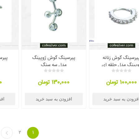
یرسینگ گوش زنانه
پیرسینگ گوش ژوپینگ
پیرس
وپینگ مدل حلقه ای
مدل سه سنگ
100٬000 تومان
130٬000 تومان
00
فزودن به سبد خرید
افزودن به سبد خرید
افز
2
1