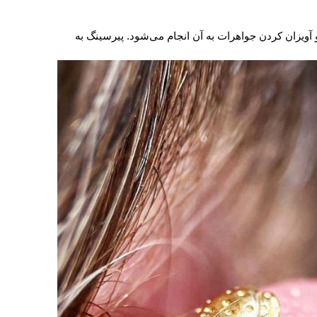
پیرسینگ (Piercing) راه حلی است برای زیباسازی نواحی بدن که با سوراخ کردن و آویزان کردن جواهرات به آن انجام می‌شود. پیرسینگ به 