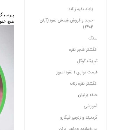
پابند نقره زنانه
خرید و فروش شمش نقره (آبان
هیچ عنوان روش
1402)
سنگ
انگشتر شجر نقره
تبریک گوگل
قیمت نواری 1 نقره امروز
انگشتر نقره زنانه
حلقه برلیان
آموزشی
گردنبند و زنجیر فیگارو
پدرخوانده جواهر ایران