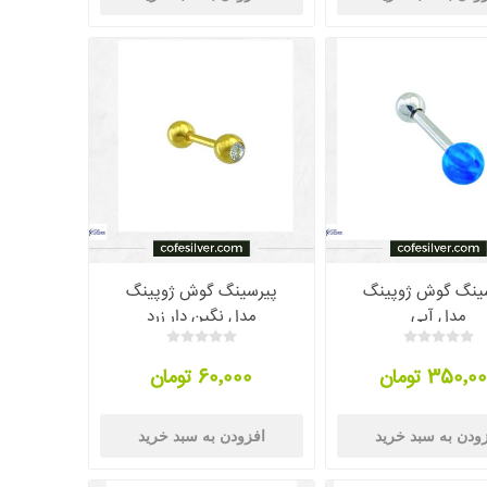
ینگ گوش ژوپینگ
پیرسینگ گوش ژوپینگ
مدل آبی
مدل نگین دار زرد
350٬0 تومان
60٬000 تومان
ودن به سبد خرید
افزودن به سبد خرید