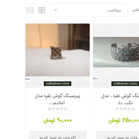
ساس
نگ گوش نقره ، مدل
پیرسینگ گوش نقره مدل
نگین دار
آماتیس
650٬0 تومان
90٬000 تومان
ودن به سبد خرید
افزودن به سبد خرید