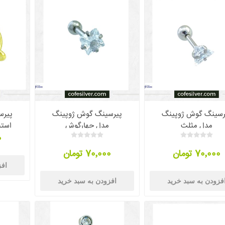
رسینگ گوش ژوپینگ
پیرسینگ گوش ژوپینگ
پیرس
مدل مثلث
مدل چهارگوش
استی
0
70٬000 تومان
70٬000 تومان
افز
فزودن به سبد خرید
افزودن به سبد خرید