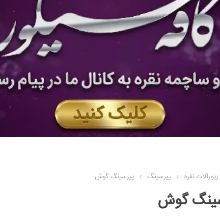
زیورآلات نقره
پیرسینگ
پیرسینگ گوش
ینگ گوش