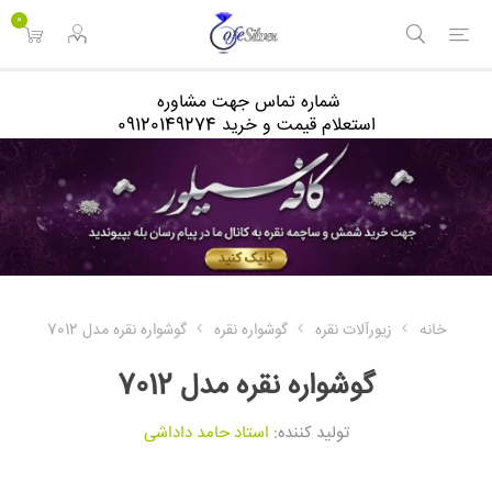
<
0
شماره تماس جهت مشاوره
استعلام قیمت و خرید 09120149274
خانه
زیورآلات نقره
گوشواره نقره
گوشواره نقره مدل 7012
گوشواره نقره مدل 7012
تولید کننده:
استاد حامد داداشی