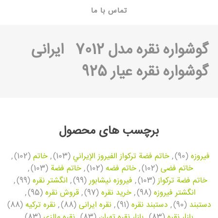
تماس با ما
گوشواره نقره مدل 7012
ایرانی
گوشواره نقره عیار 925
برچسب های محصول
فیروزه
(90)
,
خاتم فضة تركواز الفيروز الإيراني
(103)
,
خاتم
(102)
,
خاتم فضی
(102)
,
خاتم فضه
(102)
,
خاتم فضة
(103)
,
خاتم فضة تركواز
(103)
,
فیروزه نیشابور
(99)
,
انگشتر نقره
(99)
,
انگشتر فیروزه
(98)
,
خرید نقره
(97)
,
قروش نقره
(95)
,
دستبند
(90)
,
دستبند نقره
(91)
,
نقره ایرانی
(88)
,
نقره ترکیه
(88)
,
بازار نقره
(83)
,
بازار نقره تهران
(83)
,
نقره مالزی
(83)
,