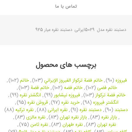
تماس با ما
دستبند نقره
مدل 5029ایرانی دستبند نقره عیار 925
برچسب های محصول
فیروزه
(90)
,
خاتم فضة تركواز الفيروز الإيراني
(103)
,
خاتم
(102)
,
خاتم فضی
(102)
,
خاتم فضه
(102)
,
خاتم فضة
(103)
,
خاتم فضة تركواز
(103)
,
فیروزه نیشابور
(99)
,
انگشتر نقره
(99)
,
انگشتر فیروزه
(98)
,
خرید نقره
(97)
,
قروش نقره
(95)
,
دستبند
(90)
,
دستبند نقره
(91)
,
نقره ایرانی
(88)
,
نقره ترکیه
(88)
,
بازار نقره
(83)
,
بازار نقره تهران
(83)
,
نقره مالزی
(83)
,
نقره تهران
(83)
,
نقره طهران
(83)
,
نقره ثامن
(75)
,