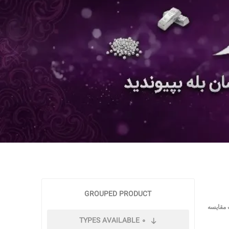
GROUPED PRODUCT
 مقایسه
TYPES AVAILABLE
0