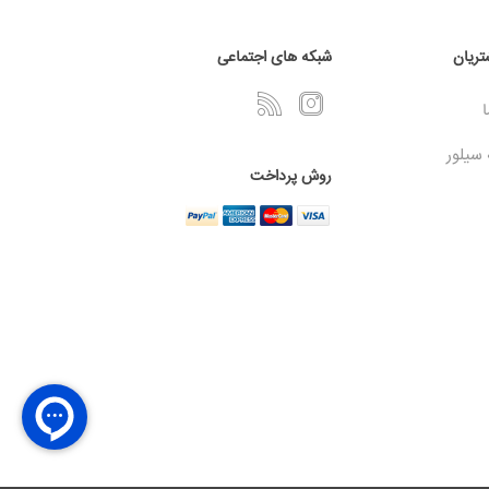
ریان
شبکه های اجتماعی
ا
 سیلور
روش پرداخت