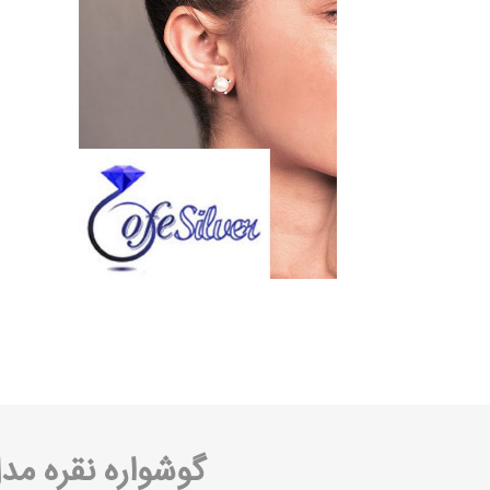
گوشواره نقره مدل 01