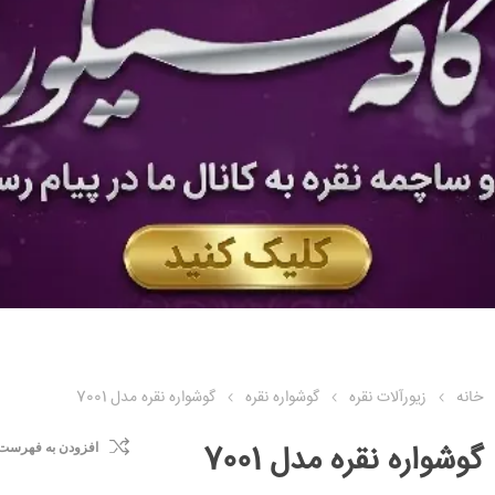
خانه
زیورآلات نقره
گوشواره نقره
گوشواره نقره مدل 7001
گوشواره نقره مدل 7001
افزودن به فهرست