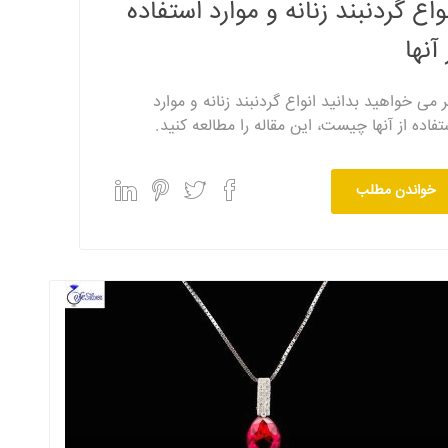
واع گردنبند زنانه و موارد استفاده
 آنها
ر می خواهید بدانید انواع گردنبند زنانه و موارد
تفاده از آنها چیست، این مقاله را مطالعه کنید.
خواندن مطلب