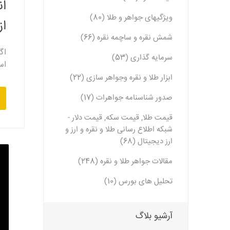
ان
ویژگیهای جواهر و طلا (80)
از
شمش نقره و ساچمه نقره (66)
اگ
سرمایه گذاری (53)
اس
ابزار طلا و نقره وجواهر سازی (22)
صدور شناسنامه جواهرات (17)
قیمت طلا, قیمت سکه, قیمت دلار -
شبکه اطلاع رسانی طلا و نقره و ارز و
ارز دیجیتال (68)
مقالات جواهر طلا و نقره (248)
تحلیل های بورس (10)
آرشیو بلاگ