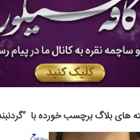
ه های بلاگ برچسب خورده با "گردنبند 