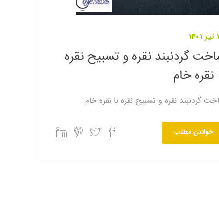
140
خت گردنبند نقره و تسبیح نقره
 نقره خام
خت گردنبند نقره و تسبیح نقره با نقره خام
خواندن مطلب