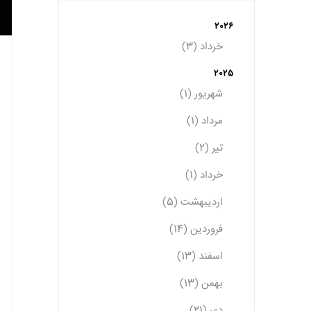
2026
خرداد (3)
2025
شهریور (1)
مرداد (1)
تیر (2)
خرداد (1)
اردیبهشت (5)
فروردین (14)
اسفند (13)
بهمن (13)
دی (21)