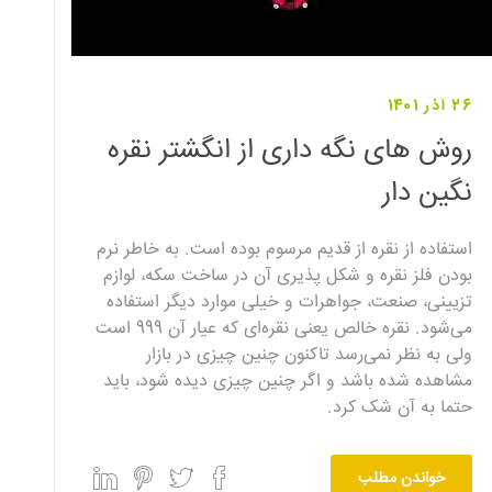
26 آذر 1401
روش های نگه داری از انگشتر نقره
نگین دار
استفاده از نقره از قدیم مرسوم بوده است. به خاطر نرم
بودن فلز نقره و شکل پذیری آن در ساخت سکه، لوازم
تزیینی، صنعت، جواهرات و خیلی موارد دیگر استفاده
می‌شود. نقره خالص یعنی نقره‌ای که عیار آن 999 است
ولی به نظر نمی‌رسد تاکنون چنین چیزی در بازار
مشاهده شده باشد و اگر چنین چیزی دیده شود، باید
حتما به آن شک کرد.
خواندن مطلب