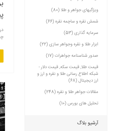
ب
ویژگیهای جواهر و طلا (80)
پی
شمش نقره و ساچمه نقره (66)
در
سرمایه گذاری (53)
چی
ابزار طلا و نقره وجواهر سازی (22)
صدور شناسنامه جواهرات (17)
قیمت طلا, قیمت سکه, قیمت دلار -
شبکه اطلاع رسانی طلا و نقره و ارز و
ارز دیجیتال (68)
مقالات جواهر طلا و نقره (248)
تحلیل های بورس (10)
آرشیو بلاگ