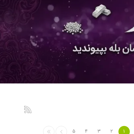
5
4
3
2
1