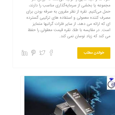
مجموعه یا بخشی از سرمایه‌گذاری مناسب را دارند،
حمل می‌کنیم. نقره از نظر مقرون به صرفه بودن برای
مصرف کننده معمولی و استفاده های ترکیبی گسترده
ای که ارائه می دهد، از سایر فلزات گرانبها متمایز
است. در مقایسه با طلا، نقره قیمت معقولی را حفظ
می کند که زیاد نوسان نمی کند.
خواندن مطلب