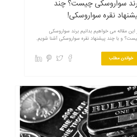
رند سواروسکی چیست؟ چند
شنهاد نقره سواروسکی!
 این مقاله می خواهیم بدانیم برند سواروسکی
ست؟ و با چند پیشنهاد نقره سواروسکی آشنا شویم.
خواندن مطلب