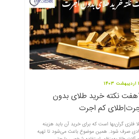
140
7هفت نکته خرید طلای بدون
جرت|طلای کم اجرت
ا فلزی گران‌بها است که برای خرید آن باید هزینه‌
ادی صرف شود. همین موضوع باعث می‌شود تا تهیه