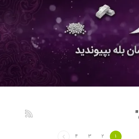
4
3
2
1