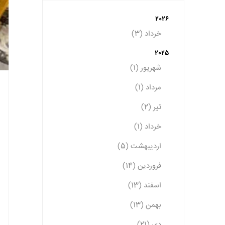
2026
خرداد (3)
2025
شهریور (1)
مرداد (1)
تیر (2)
خرداد (1)
اردیبهشت (5)
فروردین (14)
اسفند (13)
بهمن (13)
دی (21)