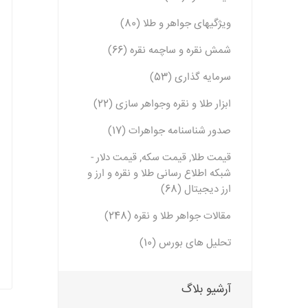
ویژگیهای جواهر و طلا (80)
شمش نقره و ساچمه نقره (66)
سرمایه گذاری (53)
ابزار طلا و نقره وجواهر سازی (22)
صدور شناسنامه جواهرات (17)
قیمت طلا, قیمت سکه, قیمت دلار -
شبکه اطلاع رسانی طلا و نقره و ارز و
ارز دیجیتال (68)
مقالات جواهر طلا و نقره (248)
تحلیل های بورس (10)
آرشیو بلاگ