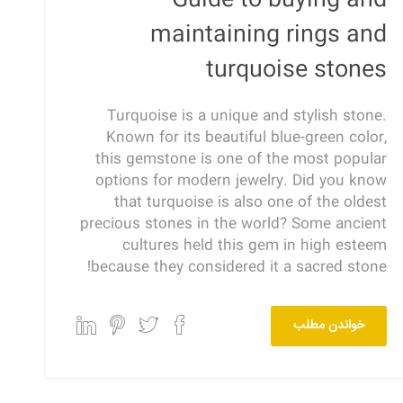
Guide to buying and
maintaining rings and
turquoise stones
Turquoise is a unique and stylish stone.
Known for its beautiful blue-green color,
this gemstone is one of the most popular
options for modern jewelry. Did you know
that turquoise is also one of the oldest
precious stones in the world? Some ancient
cultures held this gem in high esteem
because they considered it a sacred stone!
خواندن مطلب