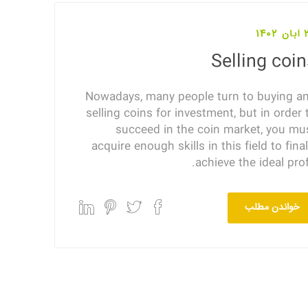
140
Selling coi
Nowadays, many people turn to buying a
selling coins for investment, but in order 
succeed in the coin market, you mu
acquire enough skills in this field to final
achieve the ideal profi
خواندن مطلب