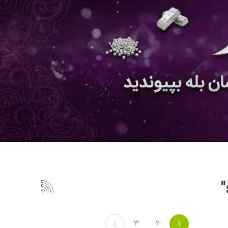
3
2
1