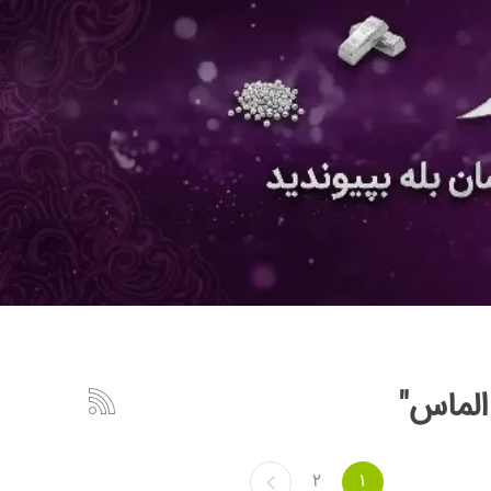
الماس"
2
1