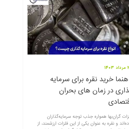
1403
هنما خرید نقره برای سرمایه
اری در زمان های بحران
تصادی
زات گران‌بها همواره جذب توجه سرمایه‌گذاران
ده‌اند و نقره به عنوان یکی از این فلزات ارزشمند، از