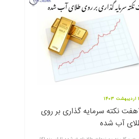
140
7هفت نکته سرمایه گذاری بر روی
لای آب شده