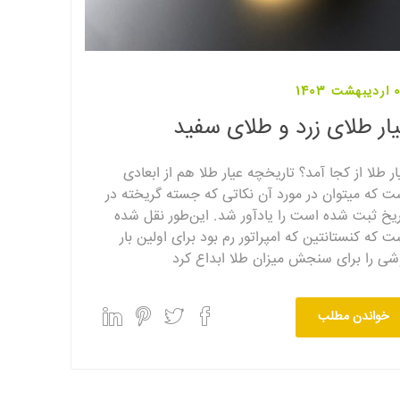
 1403
ار طلای زرد و طلای سفید
ار طلا از کجا آمد؟ تاریخچه عیار طلا هم از ابعادی
ت که میتوان در مورد آن نکاتی که جسته گریخته در
ریخ ثبت شده است را یادآور شد. این‌طور نقل شده
ت که کنستانتین که امپراتور رم بود برای اولین بار
شی را برای سنجش میزان طلا ابداع کرد
خواندن مطلب