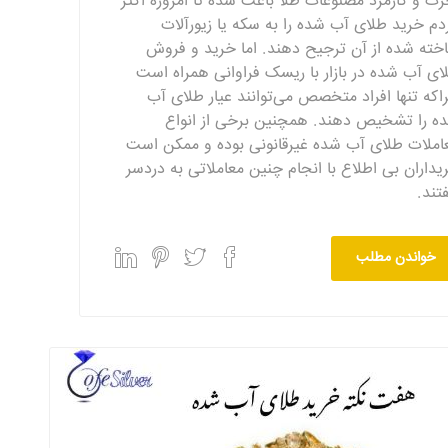
رت و کارمزد مصنوعات طلا باعث شده تا امروزه اکثر
دم خرید طلای آب شده را به سکه یا زیورآلات
خته شده از آن ترجیح دهند. اما خرید و فروش
ای آب شده در بازار با ریسک فراوانی همراه است
اکه تنها افراد متخصص می‌توانند عیار طلای آب
ه را تشخیص دهند. همچنین برخی از انواع
املات طلای آب شده غیرقانونی بوده و ممکن است
یداران بی اطلاع با انجام چنین معاملاتی به دردسر
فتند.
خواندن مطلب