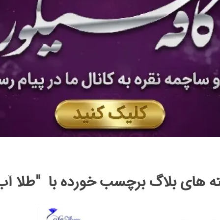
ه های بلاگ برچسب خورده با "طلا آب