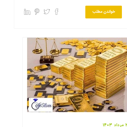
خواندن مطلب
1403