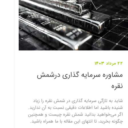
22 مرداد 1403
مشاوره سرمایه گذاری درشمش
نقره
شاید به تازگی سرمایه گذاری در شمش نقره را زیاد
شنیده باشید اما اطلاعات دقیقی نسبت به آن ندارید.
اگر می‌خواهید بدانید شمش نقره چیست و همچنین
چگونه بخرید، تا انتهای این مقاله با ما همراه باشید.