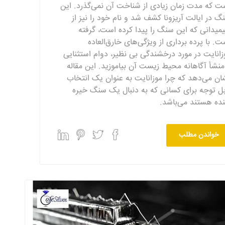
ت که مدت زمان زیادی از شناخت آن نمی‌گذرد. این
گ در ایالت آریزونا کشف شد و نام خود را نیز از
میدانی که این سنگ را پیدا کرده است، گرفته
ت. با پرده برداری از ویژگی‌های خارق‌العاده
زانایت در مورد درخشندگی بی نظیر، دوام استثنایی
منشأ آگاهانه محیط زیست آن بیاموزید. این مقاله
ان می‌دهد که چرا موزانایت به عنوان یک انتخاب
بل توجه برای کسانی که به دنبال یک سنگ خیره
نده هستند می‌باشد.
خواندن مطلب