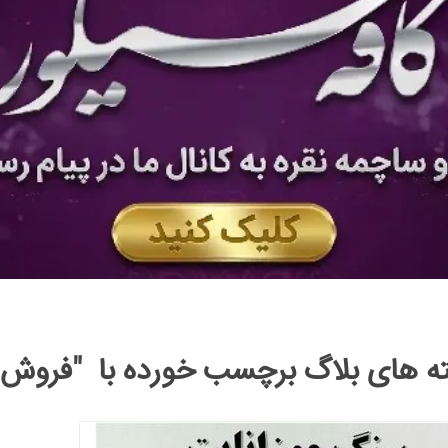
ه های بلاگ برچسب خورده با "فروش ن