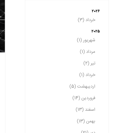
2026
خرداد (3)
2025
شهریور (1)
مرداد (1)
تیر (2)
خرداد (1)
اردیبهشت (5)
فروردین (14)
اسفند (13)
بهمن (13)
دی (21)