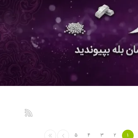
5
4
3
2
1