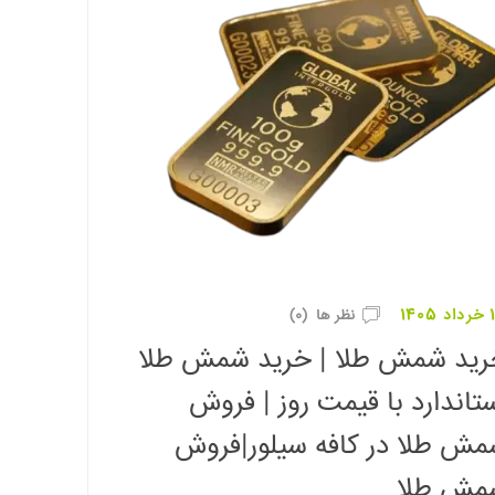
140
نظر ها (0)
رید شمش طلا | خرید شمش طلا
تاندارد با قیمت روز | فروش
ش طلا در کافه سیلور|فروش
مش طلا