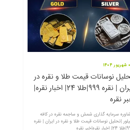
1404
لیل نوسانات قیمت طلا و نقره در
ایران | نقره 999|طلا 24| اخبار نقره|
ر نقره
اوره سرمایه گذاری شمش و ساجمه نقره در کافه
لور |تحلیل نوسانات قیمت طلا و نقره در ایران | نقره
ر نقره|خبر نقره