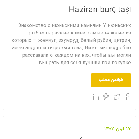
Haziran burç taşı
Знакомство с июньскими камнями У июньских
рыб есть разные камни, самые важные из
которых — жемчуг, изумруд, белый рубин, цитрин,
александрит и тигровый глаз. Ниже мы подробно
рассказали о каждом из них, чтобы вы могли
выбрать для себя лучший при покупке.
خواندن مطلب
17 آبان 1402