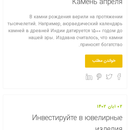
Камень апреля
В камни рождения верили на протяжении
тысячелетий. Например, аюрведический календарь
камней в древней Индии датируется 1500 годом до
нашей эры. Издавна считалось, что камни
приносят богатство.
خواندن مطلب
02 آبان 1402
Инвестируйте в ювелирные
изделия