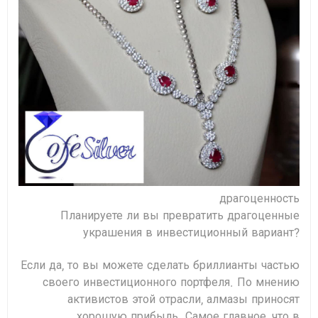
драгоценность
Планируете ли вы превратить драгоценные
украшения в инвестиционный вариант?
Если да, то вы можете сделать бриллианты частью
своего инвестиционного портфеля. По мнению
активистов этой отрасли, алмазы приносят
хорошую прибыль. Самое главное, что в