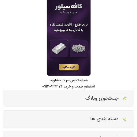
شماره تماس جهت مشاوره
استعلام قیمت و خرید 09120149274
جستجوی وبلاگ
دسته بندی ها