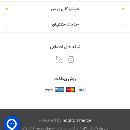
حساب کاربری من
خدمات مشتریان
شبکه های اجتماعی
روش پرداخت
Powered by
nopCommerce
کپی‌رایت © 2026 کافه نقره. کلیه حقوق محفوظ است.