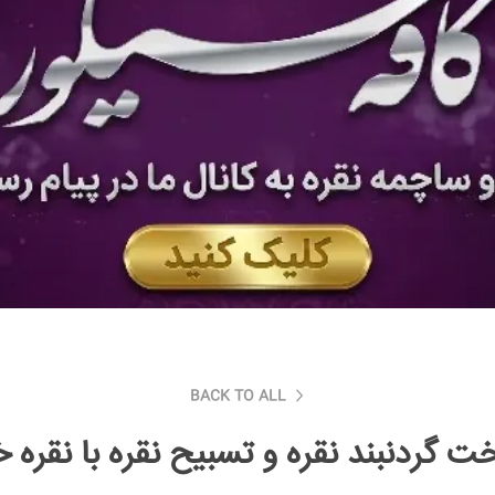
BACK TO ALL
ت گردنبند نقره و تسبیح نقره با نقره خ