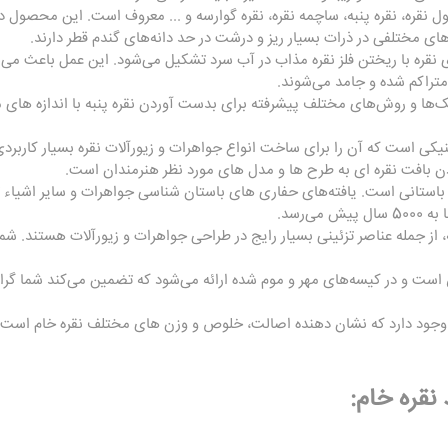
ل نقره، نقره پنبه، ساچمه نقره، نقره گوارسه و ... معروف است. این محصول در
 های مختلفی در ذرات بسیار ریز و درشت در حد دانه‌های گندم قطر دارند.
ی نقره با ریختن فلز نقره مذاب در آب سرد تشکیل می‌شود. این عمل باعث می‌ش
متراکم شده و جامد می‌شوند.
ها و روش‌های مختلف پیشرفته برای بدست آوردن نقره پنبه با اندازه های مع
کنیکی است که آن را برای ساخت انواع جواهرات و زیورآلات نقره بسیار کاربردی
ودن بافت نقره ای به طرح ها و مدل های مورد نظر هنرمندان است.
باستانی است. یافته‌های حفاری های باستان شناسی جواهرات و سایر اشیاء تز
‌رسد.
ه، از جمله عناصر تزئینی بسیار رایج در طراحی جواهرات و زیورآلات هستند. شما 
اً 0.999 درصد خالص است و در کیسه‌های مهر و موم شده ارائه می‌شود که تضمین می‌کند شما
وجود دارد که نشان دهنده اصالت، خلوص و وزن های مختلف نقره خام است که
نقره خام: