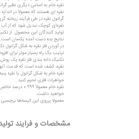
نقره خام به اسامی دیگری نظیر گرانو
نقره ای هستند که معمولاً در اندازه
گرانول نقره در طی فرآیند ریخته گر
نقره‌ای کوچک تبدیل شود که از آب 
تولید کنندگان این محصول از تکنیک‌
نتایج بده دست آمده یکسان است.
در آوردن فلز نقره به شکل گرانول ت
ترتیب یک راه بسیار موثر برای افز
تکنیک دانه بندی فلز نقره یک روش 
نقره، کشف شده است که قدمت آنها به 5000 سال پیش می
نقره خام به شکل گرانول یا نقره پنب
جواهرات فلزی لحیم کنید .
نقره خام معمول
خواهید داشت.
معمولا برروی این کیسه‌ها برچسبی 
مشخصات و فرآیند تولید 