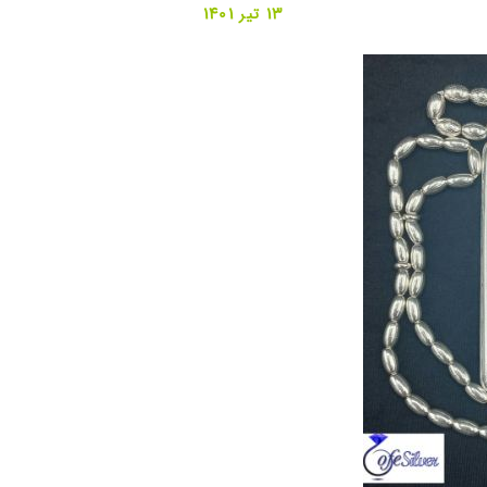
13 تیر 1401