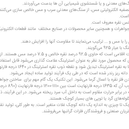
نگ‌های معدنی و یا شستشوی شیمیایی آن ها بدست می‌آوردند.
 تصفیه الکترولیتی مس، از سنگ‌های معدنی سرب و مس خالص سازی می‌کنند
اونس نقره معروف است.
و جواهرات و همچنین سایر محصولات در صنایع مختلف مانند قطعات الکترونی
ا با مس و ... ترکیب می‌نمایند تا مقاومت آنها را افزایش دهند.
92 می‌گویند.
الی که محصول مورد نظر به عنوان استرلینگ علامت گذاری می‌شود قابل استفاد
 دانه ریز رندر شده است که در طی یک فرآیند تولید ساده ایجاد می‌شود.
ن فلز نقره با اعمال گرما می‌شود. این تکنیک یک گام مهم برای ساختن جواه
(890 درجه سانتیگراد) است.
در برابر حرارت مقاوم است به داخل آب سرد ریخته می‌شود. در این فرآیند، ذر
گلوله‌های گرد یا توپی های بسیار کوچک هستند.
چک تا چیزی به اندازه یک دانه کوچک غلات متغیر است. به طور کلی، تولید نقر
یان صنعتی و فروشندگان فلزات گرانبها می‌فروشند.