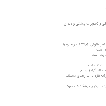
.
کی و تجهیزات پزشکی و دندان
نقره استرلینگ 925 استاندارد کیفیت اقلامی است که حاوی 92.5 درصد نقره خالص و 7.5 درصد مس هستند. از نظر قانونی، 7.5٪ از هر فلزی را
ه است.
رات نقره است.
ات نقره با اندازه‌های مختلف
ه خام در پالایشگاه ها صورت