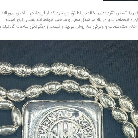
‌ای یا
شمش نقره
تقریبا خالصی اطلاق می‌شود که از آن‌ها، در ساختن زیورآلات
سان و انعطاف پذیری بالا در شکل دهی و ساخت جواهرات بسیار رایج است.
ره خام، مشخصات و ویژگی ها، روش تولید و قیمت و چگونگی ساخت گردنبند و