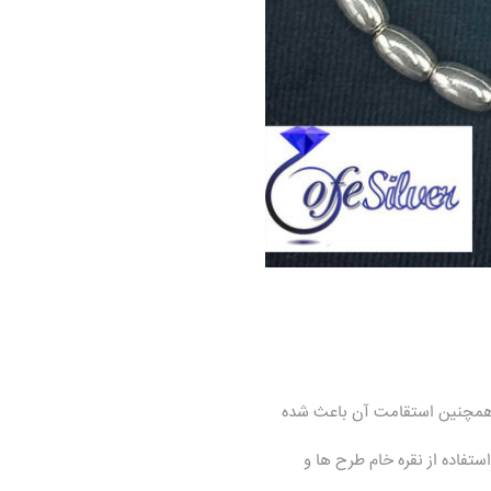
 همچنین استقامت آن باعث شده
استفاده از نقره خام طرح ها و