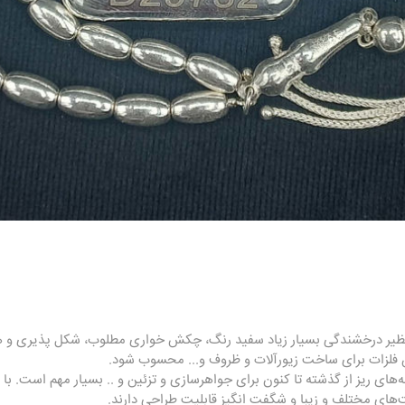
نظیر درخشندگی بسیار زیاد سفید رنگ، چکش خواری مطلوب، شکل پذیری و
ین فلزات برای ساخت زیورآلات و ظروف و... محسوب شود.
وله‌های ریز از گذشته تا کنون برای جواهرسازی و تزئین و .. بسیار مهم است. با 
های مختلف و زیبا و شگفت انگیز قابلیت طراحی دارند.