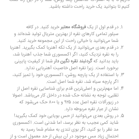
کنیم تا بتوانید یک خرید راحت داشته باشید.
در قدم اول از یک
فروشگاه معتبر
خرید کنید. در کافه
سیلور تمامی کارهای نقره از بهترین متریال تولید شده‌اند و
شما می‌توانید با خیالی راحت از این مجموعه خرید کنید.
در قدم بعدی می‌توانید از یک تکه آهنربا کمک بگیرید. آهنربا
را به نقره نزدیک کنید، اگر اکسسوری شما جذب آهنربا شد،
باید بدانید که
گردنبند نقره نگین دار
شما از کیفیت پایینی
برخورد است. زیرا نقره اصل خاصیت آهنربایی ندارد.
با استفاده از یک پارچه روشن، اکسسوری خود را تمیز کنید،
اگر پارچه سیاه شد، نقره شما اصل است.
اما مهم‌ترین و اصلی‌ترین قدم برای شناسایی نقره اصل از
تقلبی، توجه به نشانه حک شده در داخل کار می‌باشد. اصولا
در زیورآلات نقره اصل عدد ۹۲۵ و یا ۸۰۰ حک می‌شود که
نشان از عیار نقره مربوطه دارد.
در روش بعدی می‌توانید از حس بویایی خود کمک بگیرید!
شاید کمی عجیب به نظر برسد، اما شدنی است. اکسسوری
مد نظر را بو کنید، اگر بوی تندی به مشام شما رسید به
احتمال زیاد مس موجود در آن بیش از حد معمول است و از