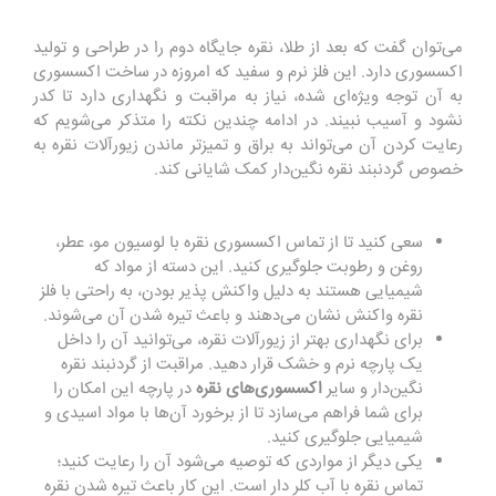
می‌توان گفت که بعد از طلا، نقره جایگاه دوم را در طراحی و تولید
اکسسوری دارد. این فلز نرم و سفید که امروزه در ساخت اکسسوری
به آن توجه ویژه‌ای شده، نیاز به مراقبت و نگهداری دارد تا کدر
نشود و آسیب نبیند. در ادامه چندین نکته را متذکر می‌شویم که
رعایت کردن آن می‌تواند به براق و تمیزتر ماندن زیورآلات نقره به
خصوص گردنبند نقره نگین‌دار کمک شایانی کند.
سعی کنید تا از تماس اکسسوری نقره با لوسیون مو، عطر،
روغن و رطوبت جلوگیری کنید. این دسته از مواد که
شیمیایی هستند به دلیل واکنش پذیر بودن، به راحتی با فلز
نقره واکنش نشان می‌دهند و باعث تیره شدن آن می‌شوند.
برای نگهداری بهتر از زیورآلات نقره، می‌توانید آن را داخل
یک پارچه نرم و خشک قرار دهید. مراقبت از گردنبند نقره
نگین‌دار و سایر
اکسسوری‌های نقره
در پارچه این امکان را
برای شما فراهم می‌سازد تا از برخورد آن‌ها با مواد اسیدی و
شیمیایی جلوگیری کنید.
یکی دیگر از مواردی که توصیه می‌شود آن را رعایت کنید؛
تماس نقره با آب کلر دار است. این کار باعث تیره شدن نقره