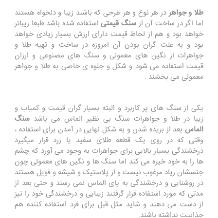
طلا و جواهر
در هر نوع و هر طرحی که باشند زیبا و دلخواه هستند
اما اگر در ساخت آن از
سنگ قیمتی
استفاده شده باشد طبعا زیباتر
خواهد بود و هم از لحاظ قیمت دارای ارزش بسیار زیادی خواهد
بود و به علت گران بودن آن امروزه در ساخت و تهیه طلا و
جواهرات از نگین های معمولی و سنگ های مصنوعی و ارزان
قیمت استفاده می شود و شکل و جلوه ی خاصی به طلا و جواهر
معمولی می بخشند .
یکی از سنگ های پر کاربرد و البته بسیار گران قیمت و کمیاب و
زیبا در طلا و جواهرات سنگ بی نظیر الماس می باشد
سنگ
الماس
بعد از بریده شدن و به شکل نهایی در آمدن برای استفاده ،
وقتی که در روی یک قطعه طلای سفید یا زرد قرار میگیرد
درخشندگی بسیار بالایی برای جواهرات به وجود می آورد که چشم
ها را به خود خیره می کند اما سنگ ها و نگین های معمولی چون
جنسشان زیاد مرغوب نیست و از پلاستیک و شیشه و فویل هستند
در روشنایی و درخشندگی به پای الماس نمی رسند و حتی بعد از
مدتی که مورد استفاده قرار گرفتند زیبایی و درخشندگی خود را نیز
از دست می دهند و شاید مثل قبل برای فرد استفاده کننده هم
جذابیت نداشته باشند.