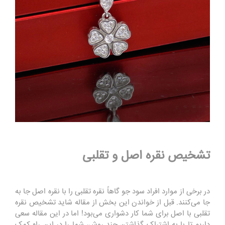
تشخیص نقره اصل و تقلبی
در برخی از موارد افراد سود جو گاهاً نقره تقلبی را با نقره اصل جا به
جا می‌کنند. قبل از خواندن این بخش از مقاله شاید تشخیص نقره
تقلبی با اصل برای شما کار دشواری می‌بود! اما در این مقاله سعی
داریم تا با به اشتراک گذاشتن چند روش، شما را در این راه کمک