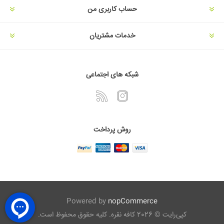
حساب کاربری من
خدمات مشتریان
شبکه های اجتماعی
روش پرداخت
Powered by
nopCommerce
کپی‌رایت © 2026 کافه نقره. کلیه حقوق محفوظ است.