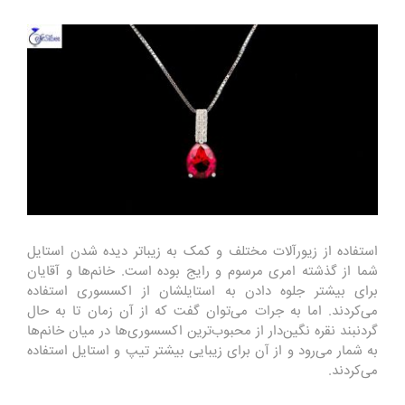
استفاده از زیورآلات مختلف و کمک به زیباتر دیده شدن استایل
شما از گذشته امری مرسوم و رایج بوده است. خانم‌ها و آقایان
برای بیشتر جلوه دادن به استایلشان از اکسسوری استفاده
می‌کردند. اما به جرات می‌توان گفت که از آن زمان تا به حال
گردنبند نقره نگین‌دار از محبوب‌ترین اکسسوری‌ها در میان خانم‌ها
به شمار می‌رود و از آن برای زیبایی بیشتر تیپ و استایل استفاده
می‌کردند.