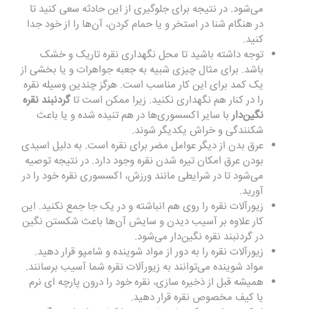
می‌شود. در نتیجه برای جلوگیری از این حادثه سعی کنید تا
در هنگام شنا در استخر و یا حمام کردن، آن‌ها را از خود جدا
کنید.
توجه داشته باشید تا محل نگهداری نقره تاریک و خشک
باشد. برای مثال چیزی شبیه به جعبه جواهرات و یا بخشی از
یک کمد برای این کار مناسب است. هرگز چندین وسیله نقره
را در کنار هم نگهداری نکنید. زیرا ممکن است تا
گردنبند نقره
نگین‌دار
با سایر اکسسوری‌ها در هم تنیده شده و یا باعث
شکنندگی و خراش یکدیگر شوند.
عرق بدن از دیگر عوامل مضر برای نقره است. به دلیل اسیدی
بودن عرق امکان تیره شدن نقره وجود دارد. در نتیجه توصیه
می‌شود تا در شرایطی مانند ورزش، اکسسوری نقره خود را در
آورید.
زیورآلات نقره را روی هم انباشته و در یک جا جمع نکنید. این
کار علاوه بر آسیب دیدن و سایش آن‌ها باعث شکستن نگین
در گردنبند نقره نگین‌دار می‌شود.
زیورآلات نقره را به دور از مواد شوینده و شامپو قرار دهید.
مواد شوینده می‌توانند به زیورآلات نقره شما آسیب برسانند.
همیشه قبل از ذخیره سازی، نقره خود را درون پارچه ای نرم
یا کیف مخصوص نقره قرار دهید.