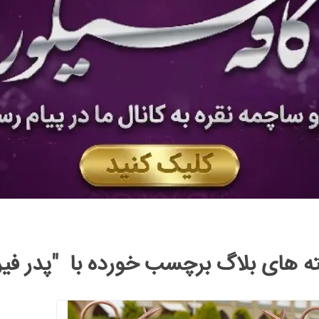
ه های بلاگ برچسب خورده با "پدر فیرو