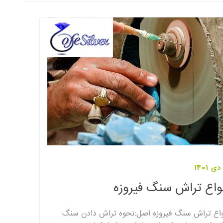
واع تراش سنگ فیروزه
واع تراش سنگ فیروزه اصل:نحوه تراش دادن سنگ