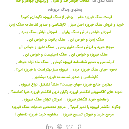
دسته بندی ها:
مقالات جواهر طلا و نقره
,
ویژگیهای جواهر و طلا
پستهای وبلاگ مربوطه:
قیمت سنگ فیروزه خام
,
چطور از سنگ فیروزه نگهداری کنیم؟
,
خرید و فروش سنگ فیروزه اصل سبز
,
کارشناسی و صدور شناسنامه سنگ زمرد
,
آموزش طراحی تراش سنگ برلیان
,
آموزش تراش سنگ زمرد
,
سنگ زمرد و خواص آن
,
سنگ یاقوت و خواص آن
,
مرجع خرید و فروش سنگ عقیق یمنی
,
سنگ عقیق و خواص آن
,
سنگ فیروزه و خواص آن
,
سنگ آمیتیست و خواص آن
,
کارشناسی و صدور شناسنامه فیروزه کرمان
,
سنگ ماه تولد خرداد
,
نحوه احیای سنگ فیروزه مرده
,
فیروزه سبز بهتر است یا فیروزه ابی؟
,
کارشناسی و صدور شناسنامه فیروزه نیشابور
,
بهترین منابع فیروزه جهان چیست؟ منشأ تشکیل انواع فیروزه
,
نمونه های کلکسیونی انگشتر فیروزه وگران ترین انگشتر فیروزه دنیا کدامند؟!
,
راهنمای خرید انگشتر فیروزه
,
آموزش تراش سنگ فیروزه
,
چگونه انگشتر فیروزه را تمیز کنیم؟
,
مرجع تخصصی صادرات سنگ فیروزه
,
مرجع خرید و فروش تسبیح فیروزه
,
مشاوره خرید فیروزه دامغان !