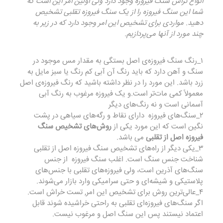
انواع تراش سنگ فیروزه وجود دارد ولی اولین امر این است که
شما این سنگ فیروزه را از یک سنگ فیروزه‌ تقلبی تشخیص
دهید. مواردی برای تشخیص این امر وجود دارد که در زیر به
چند مورد از آنها می‌پردازیم.
۱_رنگ سنگ فیروزه‌ی اصل بستگی به مقدار مس موجود در
سنگ و آهن دارد که باید رنگ آن آبی کم رنگ یا سبز مایل به
زرد باشد. این مورد را در نظر داشته باشید که رنگ فیروزه‌ی اصل
معمولاً کمی مات‌تر است.‌و یک فیروزه‌ مرغوب به رنگ آبی
آسمانی است و نه رنگ‌های دیگر
۲_سنگ‌های فیروزه دارای نقاط و رگه‌های سیاهی در پشت
نگین است که این مورد یکی از
روش‌های تشخیص سنگ
فیروزه اصل از تقلبی
می باشد.
۳_یکی دیگر از راه‌های تشخیص سنگ فیروزه اصل از تقلبی
شناخت جنس سنگ است. اغلب سنگ فیروزه از جنس
سنگ‌های آذرین است، ولی فیروزه‌های تقلبی با جنس‌های
پلاستیکی و شیشه‌ای و حتی سرامیکی وارد بازار می‌شوند.
۴_عالی‌ترین روش برای تشخیص این امر, تست خراش است.
اگر سنگ‌های فیروزه‌ای تقلبی به راحتی خراشیده شوند قابل
اعتماد نیستند پس این سنگ اصل و مرغوب نیست.