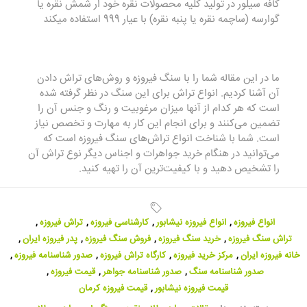
کافه سیلور در تولید کلیه محصولات نقره خود ار شمش نقره یا
گوارسه (ساچمه نقره یا پنبه نقره)
با عیار 999 استفاده میکند
ما در این مقاله شما را با سنگ فیروزه و روش‌های تراش دادن
آن آشنا کردیم. انواع تراش برای این سنگ در نظر گرفته شده
است که هر کدام از آنها میزان مرغوبیت و رنگ و جنس آن را
تضمین می‌کنند و برای انجام این کار به مهارت و تخصص نیاز
است. شما با شناخت انواع تراش‌های سنگ فیروزه است که
می‌توانید در هنگام خرید جواهرات و اجناس دیگر نوع تراش آن
را تشخیص دهید و با کیفیت‌ترین آن را تهیه کنید.
انواع فیروزه
,
انواع فیروزه نیشابور
,
کارشناسی فیروزه
,
تراش فیروزه
,
تراش سنگ فیروزه
,
خرید سنگ فیروزه
,
فروش سنگ فیروزه
,
پدر فیروزه ایران
,
خانه فیروزه ایران
,
مرکز خرید فیروزه
,
کارگاه تراش فیروزه
,
صدور شناسنامه فیروزه
,
صدور شناسنامه سنگ
,
صدور شناسنامه جواهر
,
قیمت فیروزه
,
قیمت فیروزه نیشابور
,
قیمت فیروزه کرمان