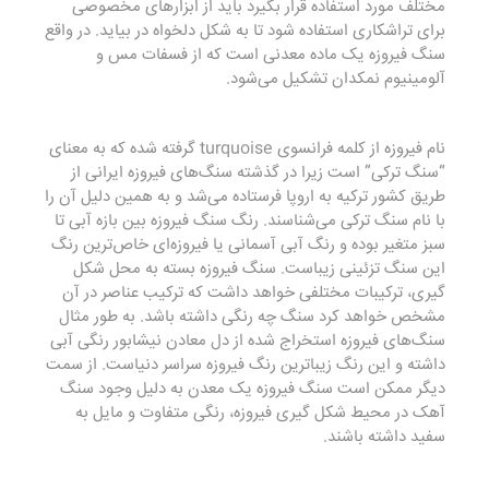
مختلف مورد استفاده قرار بگیرد باید از ابزارهای مخصوصی
برای تراشکاری استفاده شود تا به شکل دلخواه در بیاید. در واقع
سنگ فیروزه یک ماده معدنی است که از فسفات مس و
آلومینیوم نمکدان تشکیل می‌شود.‌
نام فیروزه از کلمه فرانسوی turquoise گرفته شده که به معنای
“سنگ ترکی” است زیرا در گذشته سنگ‌های فیروزه ایرانی از
طریق کشور ترکیه به اروپا فرستاده می‌شد و به همین دلیل آن را
با نام سنگ ترکی می‌شناسند. رنگ سنگ فیروزه بین بازه آبی تا
سبز متغیر بوده و رنگ آبی آسمانی یا فیروزه‌ای خاص‌ترین رنگ
این سنگ تزئینی زیباست. سنگ فیروزه بسته به محل شکل
گیری، ترکیبات مختلفی خواهد داشت که ترکیب عناصر در آن
مشخص خواهد کرد سنگ چه رنگی داشته باشد. به طور مثال
سنگ‌های فیروزه استخراج شده از دل معادن نیشابور رنگی آبی
داشته و این رنگ زیباترین رنگ فیروزه سراسر دنیاست. از سمت
دیگر ممکن است سنگ فیروزه یک معدن به دلیل وجود سنگ
آهک در محیط شکل گیری فیروزه، رنگی متفاوت و مایل به
سفید داشته باشند.