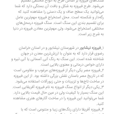
سنگ‌های فیروزه بر اساس طرح به انواع مختلفی تقسیم
می‌شود. طرح فیروزه به شکل و بافت آن بستگی دارد که شما
می‌توانید یک سطح صاف و یک دستی را مشاهده کنید که
رگه‌دار و شکسته است. محل استخراج فیروزه مهم‌ترین عامل
برای تقسیم بندی این سنگ است. سنگ فیروزه درمحل‌های
مختلفی استخراج می‌شود، ولی مهم‌ترین معادن فیروزه در دنیا
به شرح زیر است.
۱_
فیروزه نیشابور
در شهرستان نیشابور و در استان خراسان
رضوی قرار دارد که به عنوان با ارزش‌ترین معدن در جهان
شناخته شده است. این سنگ به رنگ آبی آسمانی یا آبی تیره و
دارای خواص درمانی و معنوی بالایی است.
۲_فیروزه مصر یکی دیگر از فیروزه‌های مرغوب و مقاومی است
که در تاریخ مصر باستان نقش بزرگی داشته بود. از این فیروزه
در ساخت تاج‌ها و تزیینات و حتی زیورآلات استفاده می‌شود.
۳_یکی دیگر از انواع سنگ فیروزه به نام فیروزه‌ آفریقایی است.
این سنگ بسیار با کیفیت ولی در عین حال قیمت بالایی دارد.
شما می‌توانید این فیروزه را در ساخت آثارهای هنری مشاهده
کنید.
۴_فیروزه آفریقا دارای رنگ‌های زیبا و متنوعی است که با