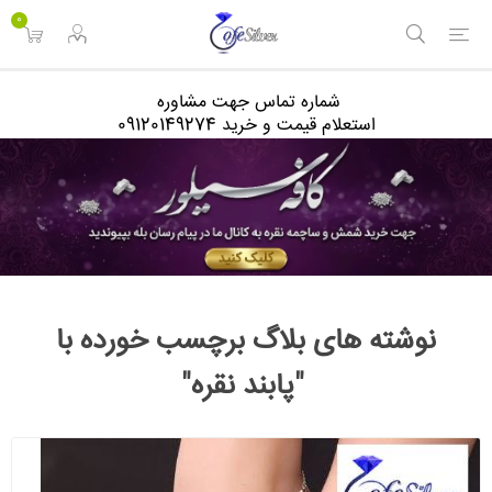
<
0
شماره تماس جهت مشاوره
استعلام قیمت و خرید 09120149274
نوشته های بلاگ برچسب خورده با
"پابند نقره"