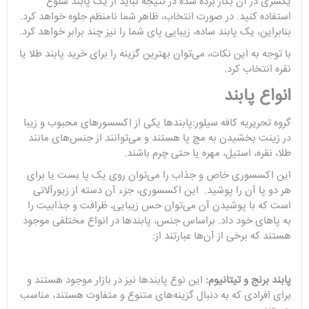
یکسری در آن بکار برده شده در نتیجه نباید از یک پابند شلوغ
استفاده کنید. در صورت انتخاب، ظاهر شما نامنظم جلوه خواهد کرد.
بنابراین، یک پابند ساده، زیبایی پای شما را نیز چند برابر خواهد کرد.
با توجه به این نکات، می‌توان بهترین گزینه را برای خرید پابند طلا یا
نقره انتخاب کرد.
انواع پابند
گروه تحریریه کافه سیلور:پابندها یکی از اکسسورهای محبوب و زیبا
در زینت بخشیدن به مچ پا هستند و می‌توانند از جنس‌های مانند
طلا، نقره، استیل، مهره یا حتی چرم باشند.
این اکسسوری خاص و جذاب را می‌توان روی یک پا بست یا برای
هر دو پا آن را پوشید. این اکسسوری، جزء آن دسته از زیورآلاتی
است که با پوشیدن آن می‌توان حس زیبایی، ظرافت و جذابیت را
به پاهای خود داد. براساس جنس، پابندها در انواع مختلفی موجود
هستند که برخی از آن‌ها عبارتند از:
پابند برنج و تیتانیوم:
این نوع پابندها نیز در بازار موجود هستند و
برای افرادی که به دنبال گزینه‌های متنوع و متفاوت هستند، مناسب