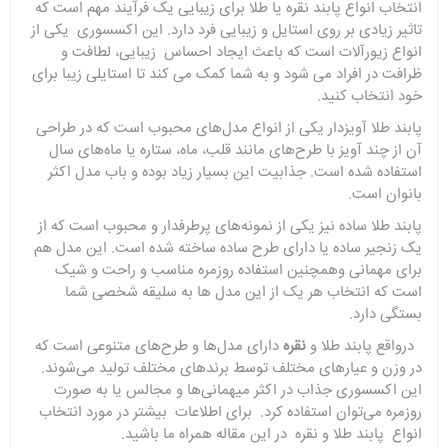
انتخاب انواع پابند نقره یا طلا برای زیبایی یک فرآیند مهم است که
تاثیر زیادی بر روی استایل و زیبایی فرد دارد. این اکسسوری یکی از
انواع زیورآلات است که باعث ایجاد احساس زیبایی، لطافت و
ظرافت در افراد می شود و به شما کمک می کند تا استایلی زیبا برای
خود انتخاب کنید.
پابند طلا آویزدار یکی از انواع مدل‌های محبوب است که در طراحی
آن از چند آویز با طرح‌های مانند قلب، ماه، ستاره یا ماه‌های سال
استفاده شده است. جذابیت این بسیار زیاد بوده و باب مدل اکثر
بانوان است.
پابند طلا ساده نیز یکی از نمونه‌های پرطرفدار و محبوب است که از
یک زنجیر ساده یا دارای طرح ساده ساخته شده است. این مدل هم
برای مهمانی وهمچنین استفاده روزمره مناسب و راحت و شیک
است که انتخاب هر یک از این مدل ها به سلیقه شخصی شما
بستگی دارد.
درواقع پابند طلا و
نقره
دارای مدل‌ها و طرح‌های متنوعی است که
در وزن و عیارهای مختلف توسط برندهای مختلف تولید می‌شوند.
این اکسسوری جذاب در اکثر میهمانی‌ها و مجالس یا به صورت
روزمره می‌توان استفاده کرد. برای اطلاعات بیشتر در مورد انتخاب
انواع پابند طلا و نقره در این مقاله همراه ما باشید.