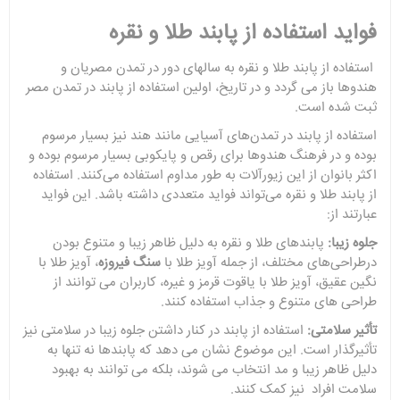
فواید استفاده از پابند طلا و نقره
استفاده از پابند طلا و نقره به سالهای دور در تمدن مصریان و
هندوها باز می گردد و در تاریخ، اولین استفاده از پابند در تمدن مصر
ثبت شده است.
استفاده از پابند در تمدن‌های آسیایی مانند هند نیز بسیار مرسوم
بوده و در فرهنگ هندوها برای رقص و پایکوبی بسیار مرسوم بوده و
اکثر بانوان از این زیورآلات به طور مداوم استفاده می‌کنند. استفاده
از پابند طلا و نقره می‌تواند فواید متعددی داشته باشد. این فواید
عبارتند از:
جلوه زیبا:
پابندهای طلا و نقره به دلیل ظاهر زیبا و متنوع بودن
درطراحی‌های مختلف، از جمله آویز طلا با
سنگ فیروزه
، آویز طلا با
نگین عقیق، آویز طلا با یاقوت قرمز و غیره، کاربران می توانند از
طراحی های متنوع و جذاب استفاده کنند.
تأثیر سلامتی:
استفاده از پابند در کنار داشتن جلوه زیبا در سلامتی نیز
تأثیرگذار است. این موضوع نشان می دهد که پابندها نه تنها به
دلیل ظاهر زیبا و مد انتخاب می شوند، بلکه می توانند به بهبود
سلامت افراد نیز کمک کنند.