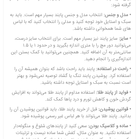
گرفته شود:
• مدل و جنس:
انتخاب مدل و جنس پابند بسیار مهم است. باید به
سبک و استایل خود توجه کنید و مدلی را انتخاب کنید که با لباس
های شما همخوانی داشته باشد.
• سایز:
سایز پابند نیز بسیار مهم است. برای انتخاب سایز درست،
می‌توانید دور مچ را با متری‌ اندازه بگیرید و در حدود ۱ یا ۱.۵
سانتی‌متر به آن اضافه کنید. همچنین می‌توانید با کمک بستن این
اندازه‌گیری را انجام دهید.
• راحت در استفاده:
پابند باید راحت باشد که بتوان همیشه آن را
استفاده کرد. پوشیدن پابند تنگ یا گشاد توصیه نمی‌شود و بهتر
است نسبت به سبک و استایل توجه داشته باشید.
• فواید از پابند طلا:
استفاده مداوم از پابند طلا می‌تواند به افزایش
گردش خون و کاهش تورم و درد پاها کمک کند.
• قوانین پوشیدن:
قبل از خرید پابند طلا، باید قوانین پوشیدن آن را
بدانید. پابند طلا می‌تواند با هر لباس غیر رسمی پوشیده شود.
• ساده و کلاسیک بودن:
سعی کنید از پابندهای شلوغ و منگوله‌دار
استفاده نکنید. به عنوان مثال، کفش شما ساده نیست و تزئینات