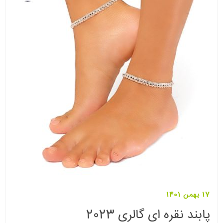
17 بهمن 1401
پابند نقره ای گالری 2023