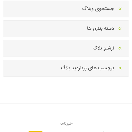
جستجوی وبلاگ
دسته بندی ها
آرشیو بلاگ
برچسب های پربازدید بلاگ
خبرنامه