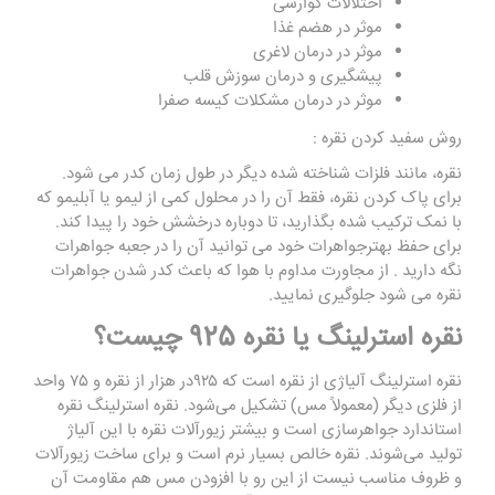
اختلالات گوارشی
موثر در هضم غذا
موثر در درمان لاغری
پیشگیری و درمان سوزش قلب
موثر در درمان مشکلات کیسه صفرا
روش سفید کردن نقره :
نقره، مانند فلزات شناخته شده دیگر در طول زمان کدر می شود.
برای پاک کردن نقره، فقط آن را در محلول کمی از لیمو یا آبلیمو که
با نمک ترکیب شده بگذارید، تا دوباره درخشش خود را پیدا کند.
برای حفظ بهترجواهرات خود می توانید آن را در جعبه جواهرات
نگه دارید . از مجاورت مداوم با هوا که باعث کدر شدن جواهرات
نقره می شود جلوگیری نمایید.
نقره استرلینگ یا نقره 925 چیست؟
نقره استرلینگ آلیاژی از نقره است که ۹۲۵در هزار از نقره و ۷۵ واحد
از فلزی دیگر (معمولاً مس) تشکیل می‌شود. نقره استرلینگ نقره
استاندارد جواهرسازی است و بیشتر زیورآلات نقره با این آلیاژ
تولید می‌شوند. نقره خالص بسیار نرم است و برای ساخت زیورآلات
و ظروف مناسب نیست از این رو با افزودن مس هم مقاومت آن