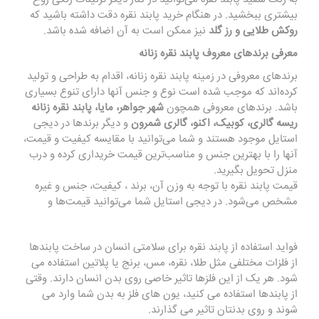
بیشتری ببخشید. در هنگام خرید پابند نقره دقت داشته باشید که
روکش طلایی و رز گلد
نیز ممکن است به آن اضافه شده باشد.
معرفی برندهای معروف پابند نقره زنانه
برندهای معروفی در زمینه پابند نقره زنانه، اقدام به طراحی و تولید
کرده‌اند که موجب شده است نوع و جنس آنها دارای تنوع بسیاری
باشد. برندهای معروفی همچون
شهر جواهر، مایا، پابند نقره زنانه
ریسه گالری، کوبیک، اکنو، گالری شمرون
و دیگر برندها در دیجی
استایل موجود هستند و شما می‌توانید با مقایسه کیفیت و قیمت،
آنها را با بهترین جنس و مناسب‌ترین قیمت خریداری کرده و درب
منزل تحویل بگیرید.
قیمت پابند نقره با توجه به وزن آن، برند ، کیفیت، جنس و غیره
مشخص می‌شود. در دیجی استایل شما می‌توانید قیمت‌ها و
فواید استفاده از پابند نقره برای سلامتی انسان در ساخت پابندها
از فلزات مختلفی مثل طلا، نقره، مس، برنج یا پلاتین استفاده می
شود. هر یک از این فلزها تاثیر خاصی روی بدن انسان دارند. وقتی
از پابندها استفاده می کنید، یون های فلز به بدن شما وارد می
شوند و روی بدنتان تاثیر می گذارند.