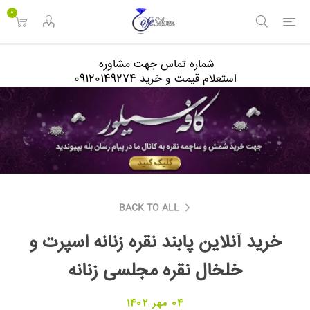
<
0
شماره تماس جهت مشاوره
استعلام قیمت و خرید 09120149274
BACK TO ALL
خرید آنلاین پابند نقره زنانه اسپرت و
خلخال نقره مجلسی زنانه
04 مهر 1402