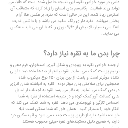
علمی در مورد خواص نقره، این نتیجه حاصل شده است که طلا، می
تواند روند فعالیت ارگانیسم بدن انسان را زیاد کرده که متعاقب آن
استرس زیاد شده. این در حالی است که نقره، بر عکس طلا آرام‌
بخش میباشد . نقره دارای رنگ سفید می باشد و با داشتن قدرت
انعکاسی بسیار بالا بیش از ۹۲% نوری را که با آن می تابد منعکس
می نماید. .
چرا بدن ما به نقره نیاز دارد؟
از جمله خواص نقره به بهبودی و شکل گیری استخوان، فرم دهی و
ترمیم پوست کمک می نماید. نقره بیشتر از صدها ماده ضد عفونی
کننده موثرتر است و باعث از بین بردن ۶۵۰ نوع میکروب شده
همچنین برای سلامتی بدن موثر بوده . نقره به انباشته شدن انرژی
در بدن کمک می نماید. به نظر می رسد نقره به اجتناب از تمایل
های کسالت آور کمک کرده و در نتیجه استفاده از نقره به شما
احساس تازگی و نیرومندی می دهد. نقره به شما کمک می کند که
افکار خود را متمرکز کنید . همان طور که شما ممکن است قبلا
خوانده باشید نقره از طریق پوست جذب می شود و اثر تسکین درد
دارد، به همین دلیل دستبندهای نقره خیلی محبوب هستند