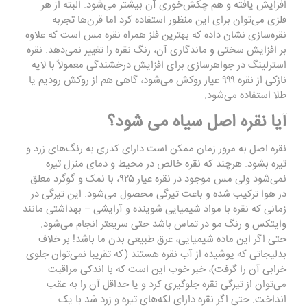
افزایش یافته و هم چکش‌خوری آن بیشتر می‌شود. البته از هر
فلزی می‌توان برای این منظور استفاده کرد اما قرن‌ها تجربه
نقره‌سازی نشان داده که بهترین فلز همراه نقره مس است که علاوه
بر افزایش سختی و ماندگاری آن، رنگ نقره را تغییر نمی‌دهد. نقره
استرلینگ در جواهرسازی برای افزایش درخشندگی معمولاً با لایه
نازکی از نقره ۹۹۹ عیار روکش می‌شود، گاهی هم از روکش رودیم یا
طلا استفاده می‌شود.
آیا نقره اصل سیاه می شود؟
نقره اصل به مرور زمان ممکن است دارای کدری به رنگ‌های زرد و
تیره بشود. هرچند که نقره خالص در محیط و دمای منزل تیره
نمی‌شود ولی مس موجود در نقره عیار ۹۲۵، با نمک و گوگرد معلق
در هوا ترکیب شده و باعث تیرگی محصول می‌شود. این تیرگی در
زمانی که نقره با مواد شیمیایی شوینده و آرایشی – بهداشتی مانند
وایتکس و رنگ مو در تماس باشد حتی سریعتر انجام می‌شود.
حتی اگر این ماده شیمیایی، عرق طبیعی بدن ما باشد! بر خلاف
بدلیجاتی که پوشیده از آب نقره هستند (که تقریبا نمی‌توان جلوی
خرابی آن را گرفت)، خبر خوب این است که با اندکی مراقبت
می‌توان از تیرگی نقره جلوگیری کرد و یا حداقل آن را به عقب
انداخت. حتی اگر نقره دارای لکه‌های تیره و زرد شد با یک