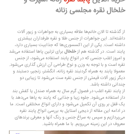
خلخال نقره مجلسی زنانه
از گذشته تا الان خانم‌ها علاقه بسیاری به جواهرات و زیور آلات
داشته‌اند. این جواهرات از جنس طلا و نقره طرفداران بیشتری
داشته است. یکی از این اکسسوری‌ها که جذابیت بسیاری دارد،
پابند است. در گذشته هم از
خلخال
برای تزئین پاها استفاده می‌شد
و امروز اغلب جنسی که در انواع پابند استفاده می‌شود، از جنس
نقره است و با توجه به وزن و نوع طراحی آن ارزش گذاری می‌شود.
معمولا پابند به همراه گردنبند نقره زنانه، انگشتر، زنجیر، دستبند و
دیگر زیور آلات قیمتی از جنس نقره ست می‌شود تا زیبایی دو
چندانی داشته باشد.
از پابند نقره اغلب در فصول گرم سال به همراه صندل یا کفش بند
دار استفاده می‌شود. جلوه زیبا و جذابی که پابند به پاها می‌دهد با
یک قفل بر روی آن تکمیل می‌شود و دارای انواع مختلفی است. ما
در ادامه این مقاله از دیجی استایل به بررسی انواع پابند نقره
می‌پردازیم و سپس به سراغ جنس و رنگ آنها و معرفی برندهای
معروف در این زمینه می‌رویم. با ما همراه باشید.