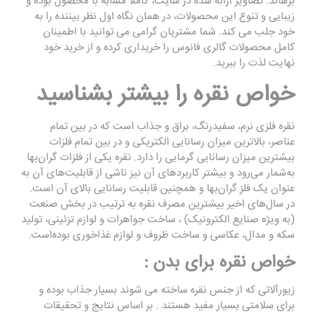
برهاند. تصاویر ارائه شده در سایت، کاملا مشابه با محصول بوده و
زیبایی و تنوع این محصولات، در همان نگاه اول نظر بیننده را به
خود جلب می کند. شما مشتریان گرامی می توانید با اطمینان
کامل محصولات گالری فانوس را خریداری کرده و از خرید خود
نهایت لذت را ببرید.
خواص نقره را بیشتر بشناسید
نقره فلزی نرم، سفیدرنگ، براق و جذاب است که در بین تمام
عناصر، بالاترین میزان رسانایی الکتریکی و در بین تمام فلزات
بیشترین میزان رسانایی گرمایی را دارد. نقره یکی از فلزات گران‌بها
به‌شمار می‌رود و بیشتر کاربردهای آن نیز ناشی از قابلیت‌های آن به
عنوان یک فلز گران‌بها و همچنین قابلیت رسانایی بالای آن است.
در سال‌های اخیر بیشترین مصرف نقره به ترتیب در بخش صنعت
(به ویژه صنایع الکترونیک) ، ساخت جواهرات و لوازم تزئینی، تولید
سکه و مدال، عکاسی و ساخت ظروف و لوازم غذاخوری بوده‌است.
خواص نقره برای بدن
:
زیورآلاتی که از جنس نقره ساخته می شوند بسیار جذاب بوده و
برای سلامتی بسیار مفید هستند . بر اساس نتایج و تحقیقات