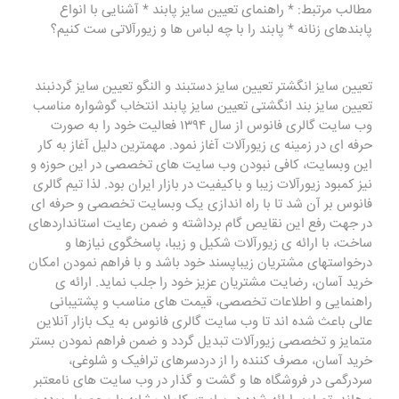
مطالب مرتبط: * راهنمای تعیین سایز پابند * آشنایی با انواع
پابندهای زنانه * پابند را با چه لباس ها و زیورآلاتی ست کنیم؟
تعیین سایز انگشتر تعیین سایز دستبند و النگو تعیین سایز گردنبند
تعیین سایز بند انگشتی تعیین سایز پابند انتخاب گوشواره مناسب
وب سایت گالری فانوس از سال ۱۳۹۴ فعالیت خود را به صورت
حرفه ای در زمینه ی زیورآلات آغاز نمود. مهمترین دلیل آغاز به کار
این وبسایت، کافی نبودن وب سایت های تخصصی در این حوزه و
نیز کمبود زیورآلات زیبا و باکیفیت در بازار ایران بود. لذا تیم گالری
فانوس بر آن شد تا با راه اندازی یک وبسایت تخصصی و حرفه ای
در جهت رفع این نقایص گام برداشته و ضمن رعایت استانداردهای
ساخت، با ارائه ی زیورآلات شکیل و زیبا، پاسخگوی نیازها و
درخواستهای مشتریان زیباپسند خود باشد و با فراهم نمودن امکان
خرید آسان، رضایت مشتریان عزیز خود را جلب نماید. ارائه ی
راهنمایی و اطلاعات تخصصی، قیمت های مناسب و پشتیبانی
عالی باعث شده اند تا وب سایت گالری فانوس به یک بازار آنلاین
متمایز و تخصصی زیورآلات تبدیل گردد و ضمن فراهم نمودن بستر
خرید آسان، مصرف کننده را از دردسرهای ترافیک و شلوغی،
سردرگمی در فروشگاه ها و گشت و گذار در وب سایت های نامعتبر