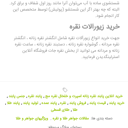
شستشوی ساده با آب می‌توان آنرا مانند روز اول شفاف و براق کرد.
البته که چه بهتر اگر این شستشو (پولیش) توسط متخصص این
کار انجام شود.
خرید زیورآلات نقره
جهت خرید انواع زیورآلات نقره شامل انگشتر نقره زنانه ، انگشتر
نقره مردانه ، گوشواره نقره زنانه ، دستبند نقره زنانه ، ساعت نقره
زنانه و مردانه می توانید از بخش نقره جات فروشگاه آنلاین
استرلینگدیدن فرمایید.
خرید آنلاین پابند نقره زنانه اسپرت و خلخال نقره مج
,
پابند نقره
,
جنس پابند
,
خرید پابند
,
قیمت پابند
,
فروش پابند
,
نقره
,
پابند عمده
,
تولید پابند
,
پابند طلا
,
طلا
,
طلای قسطی
دسته بندی ها:
مقالات جواهر طلا و نقره
,
ویژگیهای جواهر و طلا
پستهای وبلاگ مربوطه: