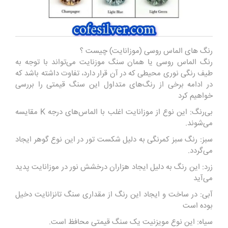
رنگ های الماس روسی (موزانایت) چیست ؟
رنگ الماس روسی یا همان سنگ موزنایت می‌تواند با توجه به
طیف رنگی نوری محیطی که در آن قرار دارد، تفاوت داشته باشد که
در ادامه برخی از رنگ‌های متداول این سنگ قیمتی را بررسی
خواهیم کرد
بی‌رنگ: این نوع از موزانایت اغلب با الماس‌های درجه K مقایسه
می‌شوند.
سبز: رنگ سبز کمرنگی به دلیل شکست تور در این نوع گوهر ایجاد
می‌گردد.
زرد: این رنگ به دلیل ایجاد هزاران درخشش نور در موزانایت پدید
می‌آید
آبی: در ساخت و ایجاد این رنگ از مقداری سنگ تانزانایت دخیل
بوده است
سیاه: این نوع مویزنیت یک سنگ قیمتی محافظ است.