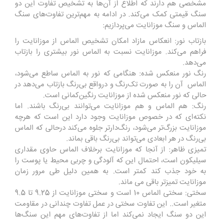
مشخصی هم دارند که اطلاع از آن‌ها به تشخیص تفاوت این دو
سنگ قیمتی کمک می‌کند. در ادامه به مهم‌ترین تفاوت‌های سنگ
الماس و سنگ موزانایت می‌پردازیم:
بازتاب نور: انعکاس مازاد امکان تشخیص الماس از موزانایت را
فراهم می‌کند. موزانایت نسبت به الماس نور بیشتری را بازتاب
می‌دهد.
رنگ نور منعکس شده: هنگامی که نور به الماس ساطع می‌شود،
الماس آن را به صورت تک‌رنگ و درواقع بی‌رنگ بازتاب می‌دهد در
حالی که نور منعکس شده از موزانایت رنگین‌کمانی است.
رنگ: هم الماس و هم موزانایت می‌توانند بی‌رنگ باشند. اما
نکته‌ای که در خصوص موزانایت وجود دارد این است که هرچه
موزانایت بزرگ‌تر می‌شود، رنگ‌دارتر جلوه می‌کند درحالی که الماس
بی‌رنگ در هر ابعادی می‌تواند بی‌رنگ باقی بماند.
تمیزی ظاهر: از آنجا که موزانایت برخلاف الماس حاوی مقداری
سیلیکون است، احتمال این که آلودگی و چربی محیط یا پوست را
به خود جذب کند کمتر است. به همین دلیل طی مرور زمان
موزانایت تمیزتر باقی می ماند.
سختی: سختی الماس 10 است و سختی موزانایت از 9.25 تا 9.5
متغیر است.. این تفاوت سختی در عمل تفاوت چندانی در مقاومت
این دو سنگ ایجاد نمی‌کند اما از تفاوت‌های مهم این سنگ‌ها