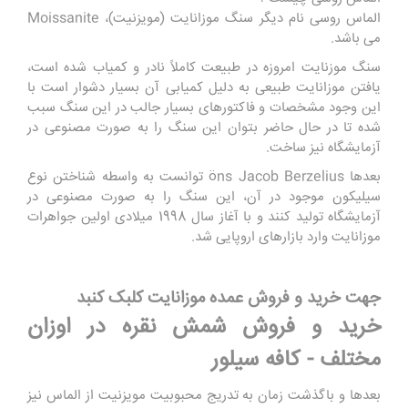
الماس روسی نام دیگر سنگ موزانایت (مویزنیت)، Moissanite
می باشد.
سنگ
موزنایت
امروزه در طبیعت کاملاً نادر و کمیاب شده است،
یافتن موزانایت طبیعی به دلیل کمیابی آن بسیار دشوار است با
این‌ وجود مشخصات و فاکتورهای بسیار جالب در این سنگ سبب
شده تا در حال حاضر بتوان این سنگ را به‌ صورت مصنوعی در
آزمایشگاه نیز ساخت.
بعدها öns Jacob Berzelius توانست به‌ واسطه شناختن نوع
سیلیکون موجود در آن، این سنگ را به‌ صورت مصنوعی در
آزمایشگاه تولید کنند و با آغاز سال 1998 میلادی اولین جواهرات
موزانایت وارد بازارهای اروپایی شد.
جهت خرید و فروش عمده موزانایت کلبک کنبد
خرید و فروش شمش نقره در اوزان
مختلف - کافه سیلور
بعدها و باگذشت زمان به‌ تدریج محبوبیت مویزنیت از الماس نیز