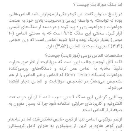
اما
سنگ موزانایت
چیست ؟
در پاسخ میتوان گفت این گوهر یکی از مهم‌ترین شبه الماس‌ هایی
بوده که توانسته به‌ واسطه زیبایی و محبوبیت بالای خود به صنعت
جواهرات و جواهرسازی راه پیداکرده و در دسته از سنگ‌های قیمتی
قرار گیرد. سختی این سنگ 9.25 است که به‌ سختی الماس (10
موس) بسیار نزدیک بوده و تنها شبیه الماسی است که وزن حجمی
(3.21) کمتری نسبت به الماس (3.52) دارد.
مشخصات الماس روسی (موزانایت) چیست؟
نکته قابل‌ توجه و جالب این است که موزانایت از نظر عبور حرارت
دقیقاً مشابه به الماس عمل کرده و دستگاه‌های بررسی‌کننده
جواهرات (دستگاه Gem Tester که الماس و غیر الماس را از هم
تشخیص می‌دهد) در تشخیص موزانایت و الماس دچار اشتباه
می‌شوند.
رسانایی گرمایی این سنگ قیمتی سبب شده تا از آن در صنعت
الکترونیم و کاربردهای حرارتی استفاده شود چرا که بسیار مقرون‌ به‌
صرفه تر از الماس است.
ازنظر مولکولی الماس تنها از کربن خالص تشکیل‌شده اما در ساختار
این گوهر علاوه بر کربن از سیلیکون به‌ عنوان کامل کریستالی