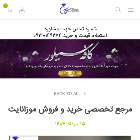
<
0
شماره تماس جهت مشاوره
استعلام قیمت و خرید 09120149274
BACK TO ALL
مرجع تخصصی خرید و فروش موزانایت
15 مرداد 1403