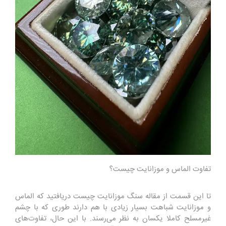
تفاوت الماس و موزانایت چیست؟
تا این قسمت از مقاله سنگ موزانایت چیست دریافتید که الماس
و موزانایت شباهت بسیار زیادی با هم دارند طوری که با چشم
غیرمسلح کاملا یکسان به نظر می‌رسند. با این حال، تفاوت‌های