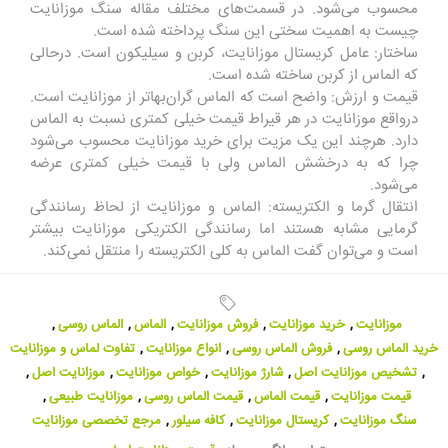
محسوب می‌شود. در قسمت‌های مختلف مقاله سنگ موزانایت
چیست به اهمیت سختی این سنگ پرداخته شده است.
ساختار: عامل کریستال موزانایت، کربن و سیلیکون است. درحالی
که الماس از کربن ساخته شده است.
قیمت و ارزش: واضح است که الماس گران‌بهاتر از موزانایت است.
درواقع موزانایت در هر قیراط قیمت خیلی کمتری نسبت به الماس
دارد. هرچند این یک مزیت برای خرید موزانایت محسوب می‌شود
چرا که به درخشش الماس ولی با قیمت خیلی کمتری عرضه
می‌شود.
انتقال گرما و الکتریسته: الماس و موزانایت از لحاظ رسانندگی
گرمایی مشابه هستند اما رسانندگی الکتریکی موزانایت بیشتر
است و می‌توان گفت الماس به کلی الکتریسته را منتقل نمی‌کند.
موزانایت
,
خرید موزانایت
,
فروش موزانایت
,
الماس
,
الماس روسی
,
خرید الماس روسی
,
فروش الماس روسی
,
انواع موزانایت
,
تفاوت لماس و موزانایت
,
تشخیص موزانایت اصل
,
شارژ موزانایت
,
خواص موزانایت
,
موزانایت اصل
,
قیمت موزانایت
,
قیمت الماس
,
قیمت الماس روسی
,
موزانایت طبیعی
,
سنگ موزانایت
,
کریستال موزانایت
,
کافه سیلور
,
مرجع تخصصی موزانایت