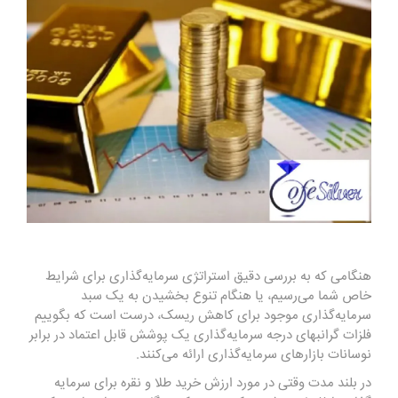
هنگامی که به بررسی دقیق استراتژی سرمایه‌گذاری برای شرایط
خاص شما می‌رسیم، یا هنگام تنوع بخشیدن به یک سبد
سرمایه‌گذاری موجود برای کاهش ریسک، درست است که بگوییم
فلزات گرانبهای درجه سرمایه‌گذاری یک پوشش قابل اعتماد در برابر
نوسانات بازارهای سرمایه‌گذاری ارائه می‌کنند.
در بلند مدت وقتی در مورد ارزش خرید طلا و نقره برای سرمایه