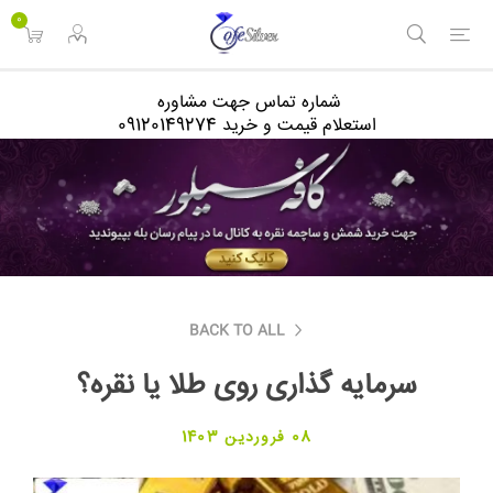
<
0
شماره تماس جهت مشاوره
استعلام قیمت و خرید 09120149274
BACK TO ALL
سرمایه گذاری روی طلا یا نقره؟
08 فروردین 1403