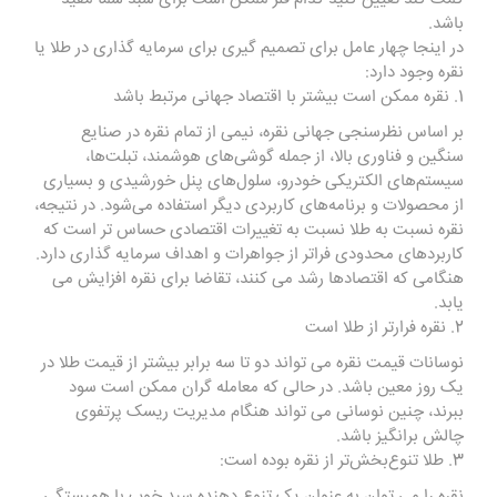
باشد.
در اینجا چهار عامل برای تصمیم گیری برای سرمایه گذاری در طلا یا
نقره
وجود دارد:
1. نقره ممکن است بیشتر با اقتصاد جهانی مرتبط باشد
بر اساس نظرسنجی جهانی نقره، نیمی از تمام نقره در صنایع
سنگین و فناوری بالا، از جمله گوشی‌های هوشمند، تبلت‌ها،
سیستم‌های الکتریکی خودرو، سلول‌های پنل خورشیدی و بسیاری
از محصولات و برنامه‌های کاربردی دیگر استفاده می‌شود. در نتیجه،
نقره نسبت به طلا نسبت به تغییرات اقتصادی حساس تر است که
کاربردهای محدودی فراتر از جواهرات و اهداف سرمایه گذاری دارد.
هنگامی که اقتصادها رشد می کنند، تقاضا برای نقره افزایش می
یابد.
2. نقره فرارتر از طلا است
نوسانات قیمت نقره می تواند دو تا سه برابر بیشتر از قیمت طلا در
یک روز معین باشد. در حالی که معامله گران ممکن است سود
ببرند، چنین نوسانی می تواند هنگام مدیریت ریسک پرتفوی
چالش برانگیز باشد.
3. طلا تنوع‌بخش‌تر از نقره بوده است:
نقره را می توان به عنوان یک تنوع دهنده سبد خوب با همبستگی