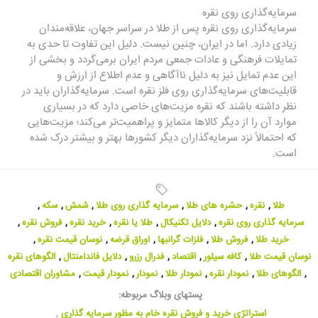
سرمایه‌گذاری روی نقره
سرمایه‌گذاری روی نقره پس از طلا در سراسر جهان، علاقه‌‌‌‌‌‌‌‌‌‌‌‌‌‌‌‌‌‌‌‌‌‌‌‌‌‌‌مندان
زیادی دارد. اما در ایران، چنین نیست. دلیل این تفاوت تا حدی به
تمایلات فرهنگی و عادات جمعی مردم ایران برمی‌گردد و بخشی از
این عدم تمایل نیز به دلیل ناآگاهی و عدم اطلاع از ارزش و
قابلیت‌های سرمایه‌گذاری روی فلز نقره است. سرمایه‌گذاران باید در
نظر داشته باشند که نقره مزیت‌های خاصی دارد که در بسیاری
موارد آن را از دیگر کالاها متمایز و پراهمیت‌تر می‌کند؛ مزیت‌هایی
که احتمالاً نزد سرمایه‌گذاران دیگر کشورها بهتر و بیشتر درک شده
است.
طلا
,
نقره
,
حشره های طلا
,
سرمایه گذاری روی طلا
,
شمش
,
سکه
,
سرمایه گذاری روی نقره
,
دلایل تکنیکال
,
طلا یا نقره
,
خرید نقره
,
فروش نقره
,
خرید طلا
,
فروش طلا
,
فلزات گرانبها
,
اوراق قرضه
,
نوسان قیمت نقره
,
نوسان قیمت طلا
,
کافه سیلور
,
اقتصاد
,
فدرال رزرو
,
دلایل فاندامنتال
,
الگوهای نقره
,
الگوهای طلا
,
نمودار نقره
,
نمودار طلا
,
نمودار
,
نمودار قیمت
,
مشاوران اقتصادی
پستهای وبلاگ مربوطه:
استراتژی خرید و فروش نقره خام به مظور سرمایه گذاری
,