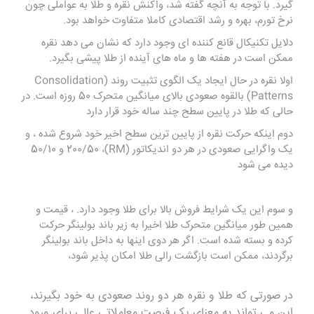
گیرد. با توجه به آنچه گفته شد، واکنش نقره و طلا به عواملی چون
نرخ تورم، بهره و رشد اقتصادی کاملا متفاوت خواهد بود.
دلایل تکنیکال قانع کننده ای وجود دارد که نشان می دهد نقره
ممکن است در هفته ها و ماه های آینده از طلا پیشی بگیرد.
اولا نقره در حال ایجاد یک الگوی تثبیت روند (Consolidation
Patterns) بالقوه صعودی بالای میانگین متحرک 50 روزه است. در
حالی که طلا در پایین سطح چند ساله خود قرار دارد
دوم اینکه حرکت نقره از پایین ترین سطح اخیر خود شروع شده ، و
یک واگرایی صعودی در هر دو اندیکاتور (RM)، 200/50 و 50/10
دیده می شود
و سوم این یک شرایط فروش بالا برای طلا وجود دارد. ، قیمت و
همین طور میانگین متحرک طلا اخیرا به زیر باند بولینگر حرکت
کرده و بسته شده است. اگر هر دوی اینها به داخل باند بولینگر
برگردند، ممکن است بازگشت رالی طلا امکان پذیر شود،
در صورتی که طلا و نقره هر دو روند صعودی به خود بگیرند،
این می تواند به معنای یک فرصت معاملاتی عالی برای ورود