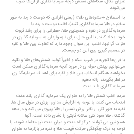
عنوان مثال، سکه‌های شمش درجه سرمایه‌گذاری از آن‌ها ضرب
می‌شوند.
به اصطلاح «حشره‌های طلا» (یعنی افرادی که دوست دارند به طور
منظم در طلا سرمایه‌گذاری کنند)، اغلب دوست دارند با
سرمایه‌گذاری در نقره و همچنین طلا، خطراتی را برای رشد ثروت
خود ایجاد کنند. با این حال، برای تازه واردان به سرمایه گذاری در
فلزات گرانبها، اغلب این سوال وجود دارد که تفاوت بین طلا و نقره
در تصمیم گیری بین این دو چیست.
با قرن‌ها تجربه در ضرب سکه و اخیراً تولید
شمش‌های طلا و نقره
،
می‌توانیم بینش حرفه‌ای در مورد آنچه سرمایه‌گذاران ممکن است
بخواهند هنگام انتخاب بین طلا و نقره برای اهداف سرمایه‌گذاری
در نظر بگیرند، ارائه دهیم.
سرمایه گذاری بلند مدت
مردم اغلب شمش طلا را به عنوان یک سرمایه گذاری بلند مدت
انتخاب می کنند، با توجه به افزایش مداوم ارزش در طول سال ها.
نقره به طور کلی از نظر ارزش نسبی از طلا پیروی می کند و در دهه
گذشته، طلا سود کلی سالانه ثابتی را نشان داده است. آنها
همچنین می توانند در کوتاه مدت و میان مدت نیز معامله شوند، با
توجه به درک چگونگی حرکت قیمت طلا و نقره در بازارها به عنوان