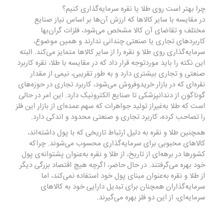
چرا بهتر است روی طلا یا نقره سرمایه‌گذاری کنیم؟
در مقایسه با سایر کالاها که ارزش آن‌ها بر اساس نیاز صنایع
مختلف و تقاضای آن کالا مشخص می‌شود، فلزات گران‌بها
کاربردهای تجاری یا صنعتی چندانی ندارند و همین موضوع،
سرمایه‌گذاری روی طلا و نقره را از سایر کالاها متمایز می‌کند. البته
این نکته را باید موردتوجه قرار داد که در مقایسه با طلا، نقره کاربرد
صنعتی و تجاری بیشتری دارد و به طور تقریبی، نیمی از مقدار
نقره‌ای که در بازار خریدوفروش می‌شود، کاربرد تجاری در حوزه‌های
گوناگون از دندانپزشکی تا صنایع الکترونیک دارد. این امر در حالی
است که طلا به‌غیراز تولید جواهرات که سهم عمده‌ای از بازار این فلز
را تصاحب کرده، کاربرد تجاری و صنعتی محدود و اندکی دارد.
همچنین طلا و نقره به دلیل ارتباط تاریخی که با پول داشته‌‌‌‌‌‌‌‌‌‌‌‌‌‌‌‌‌‌‌‌‌‌‌‌‌‌‌اند،
کالاهای محبوبی برای سرمایه‌گذاری محسوب می‌شوند. چراکه
کشورها در برهه‌ای از تاریخ، از طلا و نقره به‌‌‌‌‌‌‌‌‌‌‌‌‌‌‌‌‌‌‌‌‌‌‌‌‌‌‌عنوان پشتوانه‌‌‌‌‌‌‌‌‌‌‌‌‌‌‌‌‌‌‌‌‌‌‌‌‌‌‌ی پول
خود بهره می‌گرفتند. در حال حاضر، اگرچه هیچ اقتصاد بزرگی دیگر
از طلا و نقره به‌عنوان مبنای پول خود استفاده نمی‌کند، اما
سرمایه‌گذاران همچنان برای تبدیل دارایی خود به کالاهای
سرمایه‌ای، از این دو فلز بهره می‌گیرند.