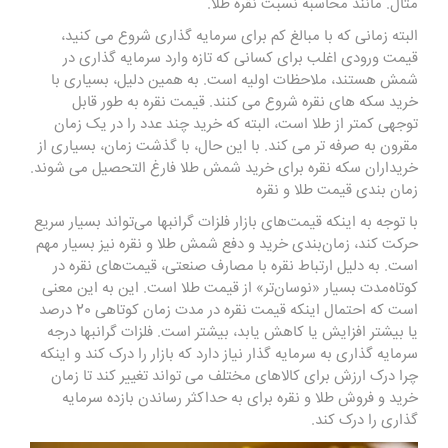
مثال. مانند محاسبه نسبت نقره طلا.
البته زمانی که با مبالغ کم برای سرمایه گذاری شروع می کنید،
قیمت ورودی اغلب برای کسانی که تازه وارد سرمایه گذاری در
شمش هستند، ملاحظات اولیه است. به همین دلیل، بسیاری با
خرید سکه های نقره شروع می کنند. قیمت نقره به طور قابل
توجهی کمتر از طلا است، البته که خرید چند عدد را در یک زمان
مقرون به صرفه تر می کند. با این حال، با گذشت زمان، بسیاری از
خریداران سکه نقره برای خرید شمش طلا فارغ التحصیل می شوند.
زمان بندی قیمت طلا و نقره
با توجه به اینکه قیمت‌های بازار فلزات گرانبها می‌تواند بسیار سریع
حرکت کند، زمان‌بندی خرید و دفع
شمش طلا
و نقره نیز بسیار مهم
است. به دلیل ارتباط نقره با مصارف صنعتی، قیمت‌های نقره در
کوتاه‌مدت بسیار «نوسان‌تر» از قیمت طلا است. این به این معنی
است که احتمال اینکه قیمت نقره در مدت زمان کوتاهی 20 درصد
یا بیشتر افزایش یا کاهش یابد، بیشتر است. فلزات گرانبها درجه
سرمایه گذاری به سرمایه گذار نیاز دارد که بازار را درک کند و اینکه
چرا درک ارزش برای کالاهای مختلف می تواند تغییر کند تا زمان
خرید و فروش طلا و نقره برای به حداکثر رساندن بازده سرمایه
گذاری را درک کند.