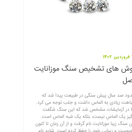
1
وش های تشخیص سنگ موزانایت
صل
ود صد سال پیش سنگی در طبیعت پیدا شد که
اهت زیادی به الماس داشت و جلب توجه می کرد.
ا در آزمایشات مشخص شد که این سنگ شگفت
گیز یک الماس نیست، بلکه یک شبه الماس است.
ن سنگ زیبا موزانایت نام گرفت و از آن زمان تا کنون
بوبیت و زیبایی خود را حفظ کرده است. شاید نام