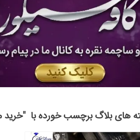
ه های بلاگ برچسب خورده با "خرید مو