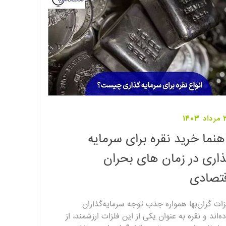
1403
هنما خرید نقره برای سرمایه
اری در زمان های بحران
تصادی
زات گران‌بها همواره جذب توجه سرمایه‌گذاران
ده‌اند و نقره به عنوان یکی از این فلزات ارزشمند، از