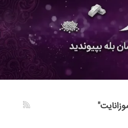
زانایت"