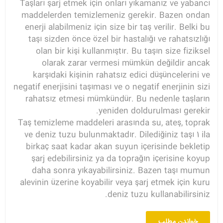
Taşları şarj etmek için onları yıkamanız ve yabancı
maddelerden temizlemeniz gerekir. Bazen ondan
enerji alabilmeniz için size bir taş verilir. Belki bu
taşı sizden önce özel bir hastalığı ve rahatsızlığı
olan bir kişi kullanmıştır. Bu taşın size fiziksel
olarak zarar vermesi mümkün değildir ancak
karşıdaki kişinin rahatsız edici düşüncelerini ve
negatif enerjisini taşıması ve o negatif enerjinin sizi
rahatsız etmesi mümkündür. Bu nedenle taşların
yeniden doldurulması gerekir.
Taş temizleme maddeleri arasında su, ateş, toprak
ve deniz tuzu bulunmaktadır. Dilediğiniz taşı 1 ila
birkaç saat kadar akan suyun içerisinde bekletip
şarj edebilirsiniz ya da toprağın içerisine koyup
daha sonra yıkayabilirsiniz. Bazen taşı mumun
alevinin üzerine koyabilir veya şarj etmek için kuru
deniz tuzu kullanabilirsiniz.
خواندن مطلب