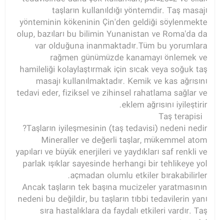
taşların kullanıldığı yöntemdir. Taş masajı
yönteminin kökeninin Çin'den geldiği söylenmekte
olup, bazıları bu bilimin Yunanistan ve Roma'da da
var olduğuna inanmaktadır.Tüm bu yorumlara
rağmen günümüzde kanamayı önlemek ve
hamileliği kolaylaştırmak için sıcak veya soğuk taş
masajı kullanılmaktadır. Kemik ve kas ağrısını
tedavi eder, fiziksel ve zihinsel rahatlama sağlar ve
eklem ağrısını iyileştirir.
Taş terapisi
Taşların iyileşmesinin (taş tedavisi) nedeni nedir?
Mineraller ve değerli taşlar, mükemmel atom
yapıları ve büyük enerjileri ve yaydıkları saf renkli ve
parlak ışıklar sayesinde herhangi bir tehlikeye yol
açmadan olumlu etkiler bırakabilirler.
Ancak taşların tek başına mucizeler yaratmasının
nedeni bu değildir, bu taşların tıbbi tedavilerin yanı
sıra hastalıklara da faydalı etkileri vardır. Taş