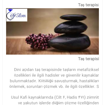
Taş terapis
i
Taş terapisi
Dini açıdan taş terapisinde taşların metafiziksel
özellikleri ile ilgili hadisler ve güvenilir kaynaklar
bulunmaktadır. Kötülüğü savuşturmak, hastalıkları
önlemek, sorunları çözmek vb. ile ilgili özellikler. S
Usul Kafi kaynaklarında (Cilt 6, Hadis 471) zümrüt
ve yakutun işlerde düğüm çözme özelliğinden