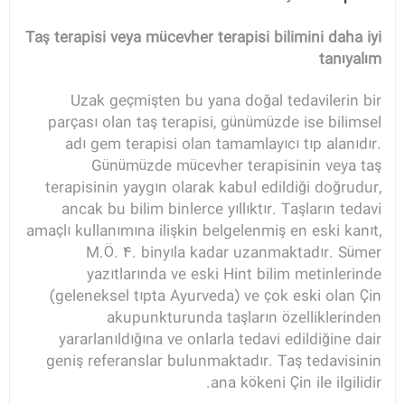
Taş terapisi veya mücevher terapisi bilimini daha iyi
tanıyalım
Uzak geçmişten bu yana doğal tedavilerin bir
parçası olan taş terapisi, günümüzde ise bilimsel
adı gem terapisi olan tamamlayıcı tıp alanıdır.
Günümüzde mücevher terapisinin veya taş
terapisinin yaygın olarak kabul edildiği doğrudur,
ancak bu bilim binlerce yıllıktır. Taşların tedavi
amaçlı kullanımına ilişkin belgelenmiş en eski kanıt,
M.Ö. 4. binyıla kadar uzanmaktadır. Sümer
yazıtlarında ve eski Hint bilim metinlerinde
(geleneksel tıpta Ayurveda) ve çok eski olan Çin
akupunkturunda taşların özelliklerinden
yararlanıldığına ve onlarla tedavi edildiğine dair
geniş referanslar bulunmaktadır. Taş tedavisinin
ana kökeni Çin ile ilgilidir.