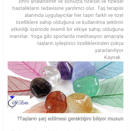
zihni şifalandırılır ve sonuçta fiziksel ve fiziksel
hastalıkların tedavisine yardımcı olur. Taş terapisi
alanında uygulayıcılar her taşın farklı ve özel
özelliklere sahip olduğuna ve kullanılma şeklinin
etkinliği üzerinde önemli bir etkiye sahip olduğuna
inanırlar. Yoga gibi sporlarda meditasyon amacıyla
taşların iyileştirici özelliklerinden çokça
yararlanılıyor.
Kaynak
Taşların şarj edilmesi gerektiğini biliyor musun?