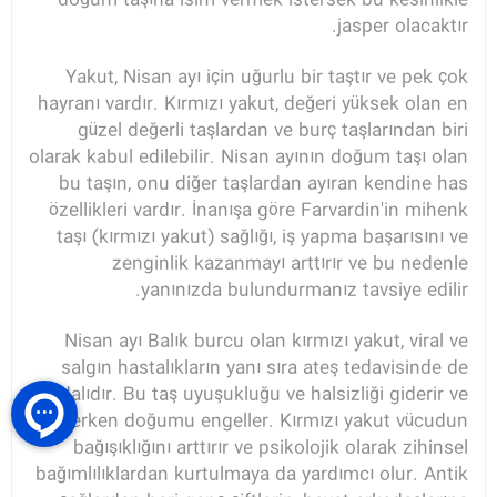
doğum taşına isim vermek istersek bu kesinlikle
jasper olacaktır.
Yakut, Nisan ayı için uğurlu bir taştır ve pek çok
hayranı vardır. Kırmızı yakut, değeri yüksek olan en
güzel değerli taşlardan ve burç taşlarından biri
olarak kabul edilebilir. Nisan ayının doğum taşı olan
bu taşın, onu diğer taşlardan ayıran kendine has
özellikleri vardır. İnanışa göre Farvardin'in mihenk
taşı (kırmızı yakut) sağlığı, iş yapma başarısını ve
zenginlik kazanmayı arttırır ve bu nedenle
yanınızda bulundurmanız tavsiye edilir.
Nisan ayı Balık burcu olan kırmızı yakut, viral ve
salgın hastalıkların yanı sıra ateş tedavisinde de
faydalıdır. Bu taş uyuşukluğu ve halsizliği giderir ve
erken doğumu engeller. Kırmızı yakut vücudun
bağışıklığını arttırır ve psikolojik olarak zihinsel
bağımlılıklardan kurtulmaya da yardımcı olur. Antik