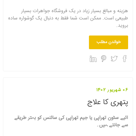
هزینه و مبالغ بسیار زیاد در یک فروشگاه جواهرات بسیار
طبیعی است. ممکن است شما فقط به دنبال یک گوشواره ساده
بروید.
خواندن مطلب
06 شهریور 1402
پتھری کا علاج
آئیے سٹون تھراپی یا جیم تھراپی کی سائنس کو بہتر طریقے
سے جانتے ہیں۔