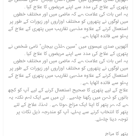
پتھری کے علاج کی مدد سے اپنے مریضوں کا علاج کیا۔
یہ اس بات کی علامت ہے کہ ماضی میں اور مختلف خطوں
میں لوگوں نے پتھروں کو مختلف اوزاروں اور زیورات کے طور پر
استعمال کرنے کے علاوہ مذہبی تقاریب میں پتھری کے علاج کے
پہلو سے فائدہ اٹھایا ہے۔
آٹھویں صدی عیسوی میں "سین ہلڈن بیجان" نامی شخص نے
پتھری کے علاج کی مدد سے اپنے مریضوں کا علاج کیا۔
یہ اس بات کی علامت ہے کہ ماضی میں اور مختلف خطوں
میں لوگوں نے پتھروں کو مختلف اوزاروں اور زیورات کے طور پر
استعمال کرنے کے علاوہ مذہبی تقاریب میں پتھری کے علاج کے
پہلو سے فائدہ اٹھایا ہے۔
علاج کے لیے پتھری کا صحیح استعمال کرنے کے لیے آپ کو کچھ
باتوں کو ذہن میں رکھنا چاہیے۔ ان میں سے ایک اہم نکتہ یہ
ہے کہ ہر پتھر کا اپنا ایک مزاج ہوتا ہے۔ لہذا، علاج کے لئے
پتھر کا انتخاب کرنے سے پہلے، آپ کو مندرجہ ذیل نکات پر
توجہ دینا چاہئے.
پتھر کا مزاج