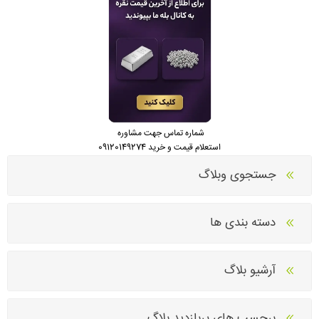
شماره تماس جهت مشاوره
استعلام قیمت و خرید 09120149274
جستجوی وبلاگ
دسته بندی ها
آرشیو بلاگ
برچسب های پربازدید بلاگ