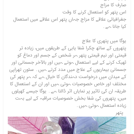
صارف کا مزاج
اس پتھر کو استعمال کرنے کا وقت
جغرافیائی علاقے کا مزاج جہاں پتھر اس علاقے میں استعمال
کیا جانا ہے۔
یوگا میں پتھری کا علاج
پتھروں کے ساتھ چکرا شفا یابی کے طریقوں میں، زیادہ تر
قیمتی اور نیم قیمتی پتھر ہر شخص کے جسم اور دماغ کو
ٹھیک کرنے کے لیے استعمال ہوتے ہیں اور بالآخر جسمانی اور
جسمانی بیماریوں کے علاج میں مدد کرتے ہیں۔ سٹون تھراپی
کے میدان میں درخواست دہندگان کا خیال ہے کہ ہر پتھر کی
مختلف اور خاص خصوصیات ہوتی ہیں اور ان کے استعمال کا
طریقہ ان کی تاثیر پر نمایاں اثر ڈالتا ہے۔ یوگا جیسے کھیلوں
میں، پتھروں کی شفا بخش خصوصیات مراقبہ کے لیے بہت
زیادہ استعمال ہوتی ہیں۔
پتھر