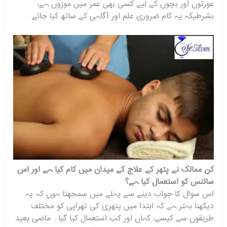
عورتوں اور بچوں کے لیے کسی بھی عمر میں موزوں ہے،
بشرطیکہ یہ کام ضروری علم اور آگاہی کے ساتھ کیا جائے۔
کن ممالک نے پتھر کے علاج کے میدان میں کام کیا ہے اور اس
سائنس کو استعمال کیا ہے؟
اس سوال کا جواب دینے سے پہلے میں سمجھتا ہوں کہ یہ
دیکھنا بہتر ہے کہ ابتدا میں پتھری کی تھراپی کو مختلف
طریقوں سے کیسے، کہاں اور کب استعمال کیا گیا۔ ماضی بعید