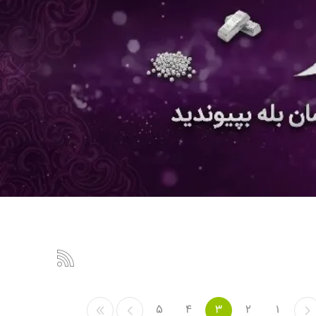
5
4
3
2
1