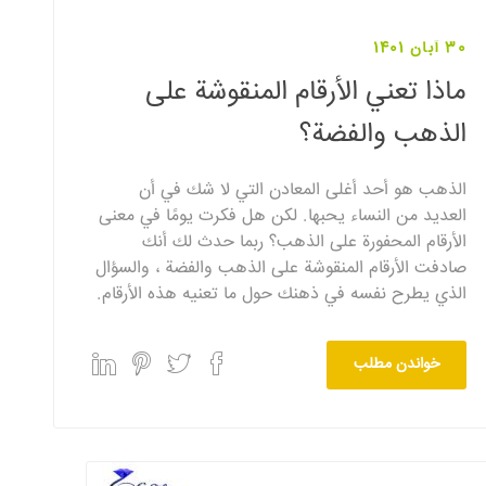
30 آبان 1401
ماذا تعني الأرقام المنقوشة على
الذهب والفضة؟
الذهب هو أحد أغلى المعادن التي لا شك في أن
العديد من النساء يحبها. لكن هل فكرت يومًا في معنى
الأرقام المحفورة على الذهب؟ ربما حدث لك أنك
صادفت الأرقام المنقوشة على الذهب والفضة ، والسؤال
الذي يطرح نفسه في ذهنك حول ما تعنيه هذه الأرقام.
خواندن مطلب