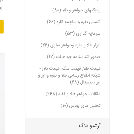
فر
ار
ویژگیهای جواهر و طلا (80)
شمش نقره و ساچمه نقره (66)
سرمایه گذاری (53)
ابزار طلا و نقره وجواهر سازی (22)
صدور شناسنامه جواهرات (17)
قیمت طلا, قیمت سکه, قیمت دلار -
شبکه اطلاع رسانی طلا و نقره و ارز و
ارز دیجیتال (68)
مقالات جواهر طلا و نقره (248)
تحلیل های بورس (10)
آرشیو بلاگ