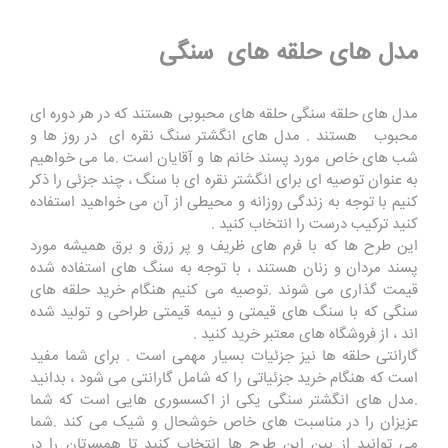
مدل های حلقه های سنگی
مدل های حلقه سنگی حلقه های محبوبی هستند که در هر دوره ای
محبوب هستند . مدل های انگشتر سنگ نقره ای در روز ها و
شب های خاص مورد پسند خانم ها و آقایان است .ما می خواهیم
به عنوان توصیه ای برای انگشتر نقره ای با سنگ ، چند جزئی را ذکر
کنیم با توجه به زندگی روزانه و محیطی از آن می خواهید استفاده
کنید ترکیب درست را انتخاب کنید .
این طرح ها که با فرم های ظریف و پر زرق و برق همیشه مورد
پسند مردان و زنان هستند ، با توجه به سنگ های استفاده شده
قیمت گذاری می شوند .توصیه می کنیم هنگام خرید حلقه های
سنگی که با سنگ های قیمتی و نیمه قیمتی طراحی و تولید شده
اند ، از فروشگاه های معتبر خرید کنید .
گارانتی حلقه ها نیز جزئیات بسیار مهمی است . برای شما مفید
است که هنگام خرید جزئیاتی را که شامل گارانتی می شود ، بدانید
.مدل های انگشتر سنگی یکی از اکسسوری هایی است که شما
عزیزان را در مناسبت های خاص خوشحال و شیک می کند .شما
می توانید از بین این طرح ها انتخاب کنید تا همسرتان را در