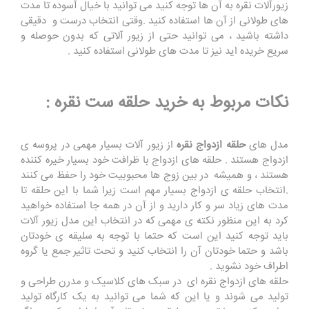
زیورآلات نقره به آن ها توجه کنید می توانید با خیال آسوده تا مدت
های طولانی از آن ها استفاده کنید .وقتی انتخاب درست و دقیقی
داشته باشید ، می توانید حتی از زیور آلاتی که بدون حوصله و
سریع خریده اید نیز تا مدت های طولانی استفاده کنید .
نکات مربوط به خرید حلقه ست نقره :
مدل های
حلقه ازدواج نقره
از زیور آلات بسیار مهمی در پروسه ی
ازدواج هستند . حلقه های ازدواج با ظرافت خود بسیار خیره کننده
هستند ، و همیشه در بین زوج ها محبوبیت خود را حفظ می کنند
.انتخاب حلقه ی ازدواج بسیار مهم است زیرا شما با این حلقه تا
مدت های زیاد سر و کار دارید و از آن در همه جا استفاده خواهید
کرد به این منظور نکته ی مهمی که در انتخاب این مدل زیور آلات
باید توجه کنید این است که حتما با توجه به سلیقه ی خودتان
باشد و حتما خودتان آن را انتخاب کنید و تحت تاثیر جمع یا گروه
اطراف خود نشوید .
حلقه های ازدواج نقره ای در سبک های کلاسیک و مدرن طراحی و
تولید می شوند و یا این که شما می توانید به یک کارگاه تولید