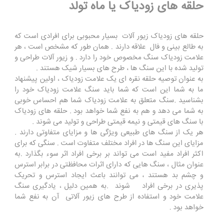
حلقه های زودیاک یا ماه تولد
حلقه های زودیاک زیور آلات بسیار محبوبی برای افرادی است که
به طالع بینی و فال علاقه دارند . همان طور که مشخص است ، هر
علامت زودیاک سنگ مخصوص خود را دارد . و زیور آلات طراحی و
تولید شده با این سنگ ها ، طرح های بسیار شیک هستند .
به عنوان توصیه حلقه نقره ای یک علامت زودیاک ، اولین پیشنهاد
ما به شما این است که شما باید سنگ علامت زودیاک خود را
بشناسید .سنگ متعلق به علامت زودیاک شما هم احساس خوبی
به شما می دهد و هم به نفع شما خواهد بود . حلقه های زودیاک
با سنگ های قیمتی و نیمه قیمتی طراحی و تولید می شوند .
هر یک از سنگ های طبیعی ویژگی ها و مزایای متفاوتی دارند .
مزایای این سنگ ها در افراد مختلف متفاوت است . سنگی که برای
اکثر افراد مفید است می تواند بر برخی افراد اثر سوء بگذارد .به
عنوان مثال ، سنگ هایی که دارای اثرات محافظتی در برابر استرس
و چشم بد هستند ، می توانند باعث ایجاد استرس و تحریک
پذیری در برخی افراد شوند .به همین دلیل ، یادگیری سنگ
علامت خود و استفاده از طرح های زیور آلاتی آن به نفع شما
خواهد بود .