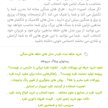
متناسب با سبک لباس خود انتخاب کنید .
اگر سبک اسپرت دارید ، طرح های سنگی ساده اما مدرن شما را
تکمیل می کند و شما را شیک می کند .اگر ترجیحات پوشاک پرزرق
و برق و سنگین بیش تری دارید ، مدل های کلاسیک و انگشتر های
مذهبی تزئین شده با سنگ های بزرگ برای شما مناسب خواهد بود
.می توانید از بین مدل های حلقه مذهبی برای خود و عزیزان خود
انتخاب کنید . شما می توانید با این طرح هایی که به شما آرامش
و شادی می بخشد احساس خوبی داشته باشید .
خرید حلقه ست نقره
,
مدل های حلقه های سنگی
پستهای وبلاگ مربوطه:
نحوه خرید حرفه ای زیورآلات نقره
,
تفاوت نقره ایرانی با خارجی در چیست؟‌
,
پروسه تولید دستبند نقره چیست؟
,
راهکارهایی ساده برای سفید کرده نقره
,
زیورآلات نقره بخرم یا طلا؟
,
روش های جلوگیری از تغییر رنگ بدلیجات
,
اهمیت استفاده از گردنبند نقره آویزدار در استایل
,
کاربرد نقره در صنایع و علوم مختلف
,
نحوه انتخاب و خرید انواع پابند نقره
,
نکات مهم خرید زنجیر نقره
,
قیمت ظروف دکوری نقره
,
سرویس آینه و شمعدون نقره
,