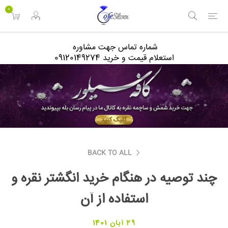
<
0
شماره تماس جهت مشاوره
استعلام قیمت و خرید 09120149274
BACK TO ALL
چند توصیه در هنگام خرید انگشتر نقره و
استفاده از آن
29 آبان 1401