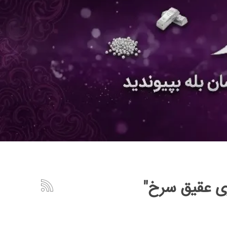
ری عقیق سرخ"