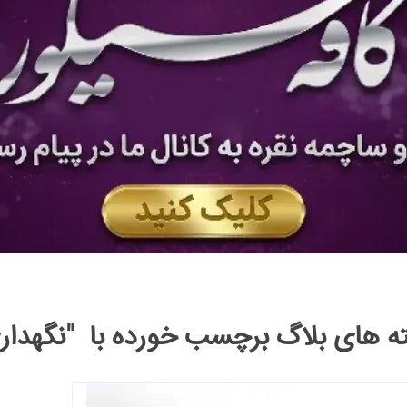
ه های بلاگ برچسب خورده با "نگهدا