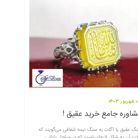
1403
اوره جامع خرید عقیق !
گ عقیق یا آگات به سنگ نیمه شفافی می‌گویند که
فت آن به شکل لایه‌ای است که در مراحل پایانی