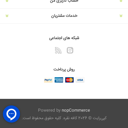
حساب کاربری من
خدمات مشتریان
شبکه های اجتماعی
روش پرداخت
Powered by
nopCommerce
کپی‌رایت © 2026 کافه نقره. کلیه حقوق محفوظ است.