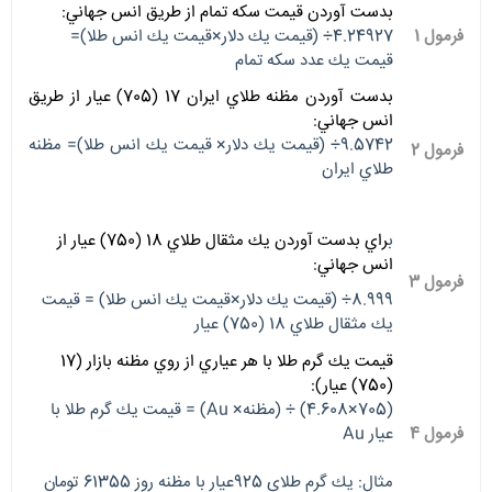
بدست آوردن قيمت سكه تمام از طريق انس جهاني:
فرمول 1
4.24927÷ (قيمت يك دلار×قيمت يك انس طلا)=
قيمت يك عدد سكه تمام
بدست آوردن مظنه طلاي ايران 17 (705) عيار از طريق
انس جهاني:
9.5742÷ (قيمت يك دلار× قيمت يك انس طلا)= مظنه
فرمول 2
طلاي ايران
ب
راي بدست آوردن يك مثقال طلاي 18 (750) عيار از
انس جهاني:
فرمول 3
8.999÷ (قيمت يك دلار×قيمت يك انس طلا) = قيمت
يك مثقال طلاي 18 (750) عيار
قيمت يك گرم طلا با هر عياري از روي مظنه بازار (17
(750) عيار):
(705×4.608) ÷ (مظنه× Au) = قيمت يك گرم طلا با
فرمول 4
عيار Au
مثال: يك گرم طلاي 925عيار با مظنه روز 61355 تومان