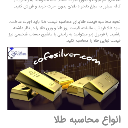
طلاهای کم اجرت و بدون اجرت است. شما میتوانید به راحتی در
کافه سیلور به مبلغ دلخواه طلای بدون اجرت خرید و فروش کنید.
نحوه محاسبه قیمت طلابرای محاسبه قیمت طلا باید اجرت ساخت،
سود طلا فروش، مالیات، قیمت روز طلا و وزن طلا را در نظر داشته
باشید. با فرمول زیر میتوانید به راحتی با ماشین حساب شخصی نیز
قیمت نهایی طلا را محاسبه کنید.
انواع محاسبه طلا