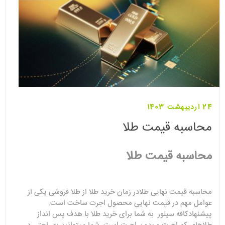
24 اردیبهشت 1403
محاسبه قیمت طلا
محاسبه قیمت طلا
محاسبه قیمت نهایی طلادر زمان خرید طلا از طلا فروشی یکی از
عوامل مهم در قیمت نهایی محصول اجرت ساخت است.
پیشنهادکافه سیلور به شما برای خرید طلا با هدف پس انداز