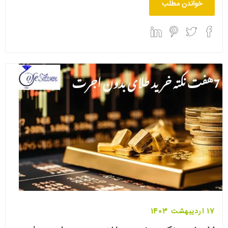
خواندن مطلب
17 اردیبهشت 1403