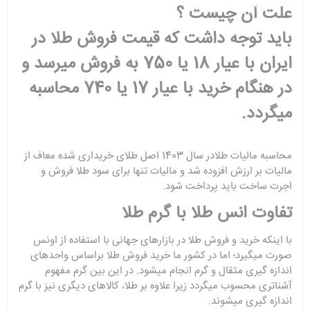
علت آن چیست ؟
باید توجه داشت که قیمت فروش طلا در
ایران با عیار 18 یا 750 به فروش میرسد و
در هنگام خرید با عیار 17 یا 740 محاسبه
میگردد.
محاسبه مالیات طلادر سال 1403 اصل طلای خریداری شده معاف از
مالیات بر ارزش افزوده شد و مالیات تنها برای سود طلا فروش و
اجرت ساخت باید پرداخت شود.
تفاوت انس طلا با گرم طلا
با اینکه خرید و فروش طلا در بازارهای جهانی با استفاده از اونس
صورت می­گیرد؛ اما در کشور ما خرید فروش طلا براساس واحدهای
اندازه گیری مثقال و گرم انجام می­شود. در این بین گرم مفهوم
آشناتری محسوب می­گردد زیرا علاوه بر طلا، کالاهای دیگری نیز با گرم
اندازه گیری می­شوند.