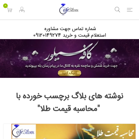
<
0
شماره تماس جهت مشاوره
استعلام قیمت و خرید 09120149274
نوشته های بلاگ برچسب خورده با
"محاسبه قیمت طلا"