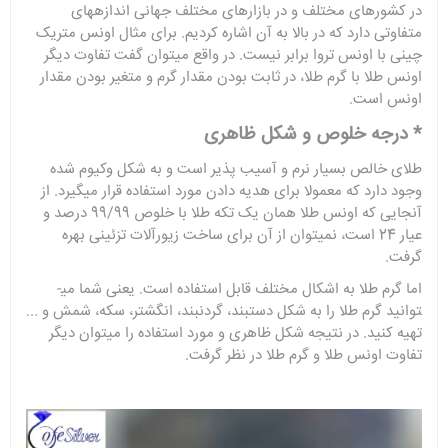
در کشورهای مختلف و در بازارهای مختلف جهانی اندازه­های
متفاوتی دارد که در بالا به آن اشاره کردیم. برای مثال اونس متریک
چینی با اونس تروا برابر نیست. در واقع می­توان گفت تفاوت دیگر
اونس طلا با گرم طلا، در ثابت بودن مقدار گرم و متغیر بودن مقدار
اونس است.
* درجه خلوص و شکل ظاهری
طلای خالص بسیار نرم و آسیب پذیر است و به شکل وکیوم شده
وجود دارد که معمولا برای هدیه دادن مورد استفاده قرار می­گیرد. از
آنجایی که اونس طلا همان یک تکه طلا با خلوص 99/99 درصد و
عیار 24 است، نمی­توان از آن برای ساخت زیورآلات تزئینی بهره
گرفت.
اما گرم طلا به اشکال مختلف قابل استفاده است. یعنی شما می­
توانید گرم طلا را به شکل دستبند، گردنبند، انگشتر، سکه، شمش و ...
تهیه کنید. در نتیجه شکل ظاهری و مورد استفاده را می­توان دیگر
تفاوت اونس طلا و گرم طلا در نظر گرفت.