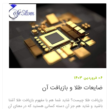
06 فروردین 1403
ضایعات طلا و بازیافت آن
بازیافت طلا چیست؟ شاید شما هم با مفهوم بازیافت طلا آشنا
باشید و شاید هم جز آن دسته کسانی هستید که در معنای آن