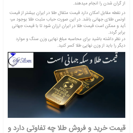
از گران شدن را انجام می­دهند.
در نقطه مقابل امکان دارد قیمت مثقال طلا در ایران بیشتر از قیمت
اونس طلای جهانی باشد. در این صورت حباب مثبت طلا بوجود می­
آید و ممکن است قیمت طلا در ایران ارزان شود تا با قیمت جهانی
برابر گردد.
در نظر داشته باشید برای محاسبه مبلغ نهایی وزن سنگ و موارد
دیگر را باید از وزن نهایی طلا کسر کنید.
قیمت خرید و فروش طلا چه تفاوتی دارد و