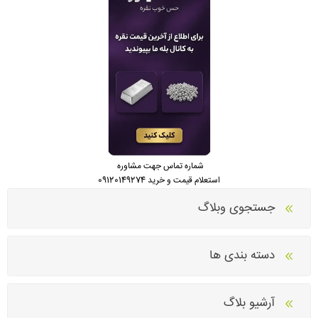
شماره تماس جهت مشاوره
استعلام قیمت و خرید 09120149274
جستجوی وبلاگ
دسته بندی ها
آرشیو بلاگ