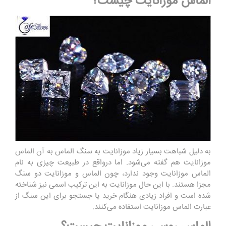
الماس موزانایت چیست؟
به دلیل شباهت بسیار زیاد موزانایت به سنگ الماس به آن الماس
موزانایت هم گفته می‌شود. اما درواقع در طبیعت چیزی به نام
الماس موزانایت وجود ندارد، چون الماس و موزانایت دو سنگ
مجزا هستند. با این حال موزانایت به این ترکیب اسمی نیز شناخته
شده است و افراد زیادی هنگام خرید یا جستجو برای این سنگ از
عبارت الماس موزانایت استفاده می‌کنند.