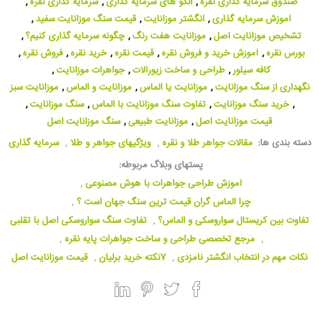
صندوق سرمایه گذاری نقره
,
الگو های سرمایه گذاری
,
سرمایه گذاری نقره
,
آموزش سرمایه گذاری
,
انگشتر موزانایت
,
قیمت سنگ موزانایت سفید
,
تشخیص موزانایت اصل
,
موزانایت هفت رنگ
,
چگونه سرمایه گذاری کنیم؟
,
بورس نقره
,
آموزش خرید و فروش نقره
,
قیمت نقره
,
خرید نقره
,
فروش نقره
,
کافه سیلور
,
طراحی و ساخت زیورآلات
,
جواهرات موزانایت
,
نگهداری از سنگ موزانایت
,
موزانایت یا الماس
,
موزانایت و الماس
,
موزانایت سبز
,
خرید سنگ موزانایت
,
تفاوت سنگ موزانایت با الماس
,
سنگ موزانایت
,
قیمت موزانایت اصل
,
موزانایت طبیعی
,
سنگ موزانایت اصل
دسته بندی ها:
مقالات جواهر طلا و نقره
,
ویژگیهای جواهر و طلا
,
سرمایه گذاری
پستهای وبلاگ مربوطه:
آموزش طراحی جواهرات با هوش مصنوعی
,
چرا الماس گران قیمت ترین سنگ جهان است ؟
,
تفاوت بین کریستال سواروسکی و الماس؟
,
تفاوت سنگ سواروسکی اصل با تقلبی
,
مرجع تخصصی طراحی و ساخت جواهرات پایه نقره
,
نکات مهم در انتخاب انگشتر نامزدی
,
7نکته خرید برلیان
,
قیمت موزانایت اصل