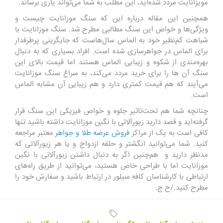
مویزانایت مردد شده‌اید، این مطلب به شما می‌تواند یاری برساند.
همچنین این مقاله درباره این که سنگ موزانایت چیست و
ویژگی‌ها و خواص این سنگ مطالبی مطرح شد. سنگ موزانایت با
شباهت کم‌نظیر خود به الماس سال‌هاست که جایگزینی پرطرفدار
برای الماس در جواهرسازی شده است. افراد بسیاری که به دنبال
بهره‌مندی از شکوه و زیبایی الماس هستند اما قیمت بالای این
سنگ آن ها را برای خرید مردد می‌کند، به سراغ سنگ موزانایت
می‌آیند که هم قیمت کمتری دارد و هم زیبایی آن مشابه الماس
است.
چنانچه شما هم تحت‌تاثیر جلوه و خواص فیزیکی این سنگ قرار
گرفته‌اید و قصد دارید زیورآلاتی با نگین موزانایت داشته باشید تنها
کافی است به یک از مراکز
فروش عرضه طلا و جواهر
معتبر مراجعه
کنید. شما می‌توانید انگشتر و حلقه ازدواج و یا هر زیورآلاتی که
مدنظر دارید و هم‌چنین اگر به دنبال داشتن زیورآلاتی با نگین
موزانایت اما با طراحی خاص هستید، می‌توانید از طریق راه‌های
ارتباطی با کارشناسان کافه سیلور در ارتباط باشید و سفارش خود را
مطرح کنید./ح ج.