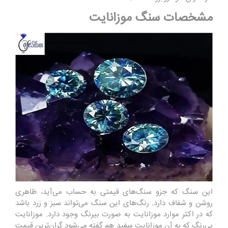
مشخصات سنگ موزانایت
این سنگ که جزو سنگ‌های قیمتی به حساب می‌آید، ظاهری
روشن و شفاف دارد. رنگ‌های این سنگ می‌تواند سبز و زرد باشد
که در اکثر موارد موزانایت به صورت بی‎رنگ وجود دارد. موزانایت
بی‌رنگ که به آن موزانایت سفید هم گفته می‌شود گران‌ترین قیمت