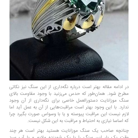
در ادامه مقاله بهتر است درباره نگه‌داری از این سنگ نیز نکاتی
مطرح شود. همان‌طور که حدس می‌زنید با وجود مقاومت بالای
سنگ موزانایت دستورالعمل خاصی برای نگه‌داری از آن وجود
ندارد. با این وجود بهتر است مراقبت‌هایی از آن به عمل آید اما
لازم نیست این مراقبت پیوسته و یا با وسواس صورت بگیرد چرا
که اساسا نیازی به احتیاط و مراقبت به این شکل نیست.
چنانچه صاحب یک سنگ موزانایت هستید بهتر است هر چند
وقت یک بار این سنگ را با یک شوینده ملایم و با آب سرد