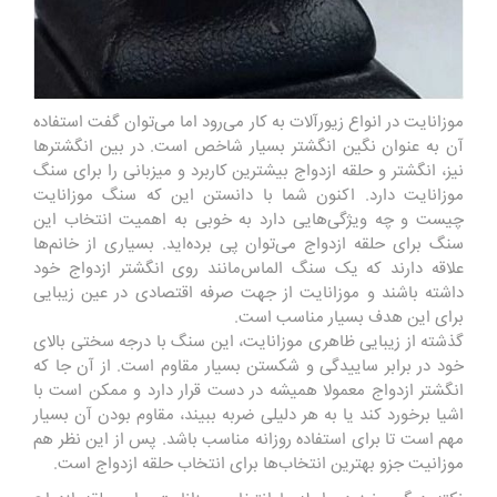
موزانایت در انواع زیورآلات به کار می‌رود اما می‌توان گفت استفاده
آن به عنوان نگین انگشتر بسیار شاخص است. در بین انگشترها
نیز، انگشتر و حلقه ازدواج بیشترین کاربرد و میزبانی را برای سنگ
موزانایت دارد. اکنون شما با دانستن این که سنگ موزانایت
چیست و چه ویژگی‌هایی‌ دارد به خوبی به اهمیت انتخاب این
سنگ برای حلقه ازدواج می‌توان پی برده‌اید. بسیاری از خانم‌ها
علاقه دارند که یک سنگ الماس‌مانند روی انگشتر ازدواج خود
داشته باشند و موزانایت از جهت صرفه اقتصادی در عین زیبایی
برای این هدف بسیار مناسب است.
گذشته از زیبایی ظاهری موزانایت، این سنگ با درجه سختی بالای
خود در برابر ساییدگی و شکستن بسیار مقاوم است. از آن جا که
انگشتر ازدواج معمولا همیشه در دست قرار دارد و ممکن است با
اشیا برخورد کند یا به هر دلیلی ضربه ببیند، مقاوم بودن آن بسیار
مهم است تا برای استفاده روزانه مناسب باشد. پس از این نظر هم
موزانیت جزو بهترین انتخاب‌ها برای انتخاب حلقه ازدواج است.