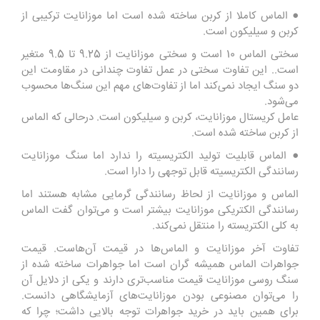
● الماس کاملا از کربن ساخته شده است اما موزانایت ترکیبی از
کربن و سیلیکون است.
سختی الماس 10 است و سختی موزانایت از 9.25 تا 9.5 متغیر
است.. این تفاوت سختی در عمل تفاوت چندانی در مقاومت این
دو سنگ ایجاد نمی‌کند اما از تفاوت‌های مهم این سنگ‌ها محسوب
می‌شود.
عامل کریستال موزانایت، کربن و سیلیکون است. درحالی که الماس
از کربن ساخته شده است.
● الماس قابلیت تولید الکتریسیته را ندارد اما سنگ موزانایت
رسانندگی الکتریسیته قابل توجهی را دارا است.
الماس و موزانایت از لحاظ رسانندگی گرمایی مشابه هستند اما
رسانندگی الکتریکی موزانایت بیشتر است و می‌توان گفت الماس
به کلی الکتریسته را منتقل نمی‌کند.
تفاوت آخر موزانایت و الماس‌ها در قیمت آن‌هاست. قیمت
جواهرات الماس همیشه گران است اما جواهرات ساخته شده از
سنگ روسی موزانایت قیمت مناسب‌تری دارند و یکی از دلایل آن
را می‌توان مصنوعی بودن موزانایت‌های آزمایشگاهی دانست.
برای همین باید در خرید جواهرات توجه بالایی داشت؛ چرا که