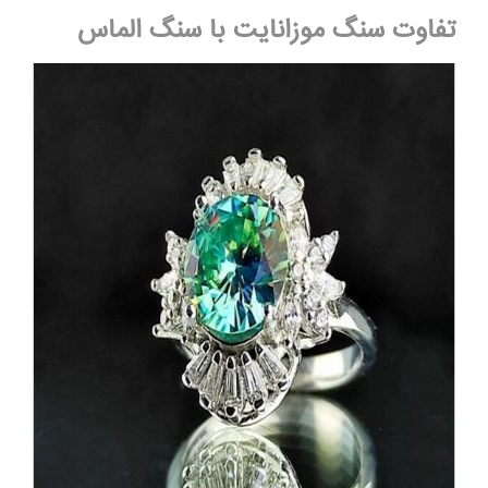
تفاوت سنگ موزانایت با سنگ الماس