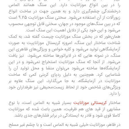
را در بین انواع موزانایت دارد. این سنگ همانند الماس
درخشندگی چشم‌گیری دارد و به همین جهت در ساخت انواع
زیورآلات از آن استفاده می‌شود. سختی سنگ موزانایت 9.25 است
که در بین سنگ‌های موجود در جهان، سختی قابل توجهی محسوب
می‌شود و این خود یکی از دلایل اهمیت این سنگ است.
همان‌طور که در بخش سنگ موزانایت چیست گفته شد، به کمک
شناخت ساختار این سنگ، امروزه کریستال موزاناییت به صورت
آزمایشگاهی تولید می‌شود و کلیه خواص و ویژگی‌های ظاهری این
سنگ، در نمونه هایی که در لابراتورها ساخته می‌شود، نیز یافت
می‌شود. از آنجا که سنگ موزانایت استخراج نمی‌شود و در این
آزمایشگاه‌ها ساخته می‌شود می‌توان منشا و محل تولید آن را
شناسایی کرد. هم‌چنین به دلیل ردپای کربنی کمی که ساخت
موزانایت در آزمایشگاه، به جا می‌گذارد، این سنگ علاوه بر
ویژگی‌های شاخص خود از لحاظ زیست‌محیطی نیز طرفداران خود
را دارد.
ساختار
کریستالی موزانایت
بسیار شبیه به الماس است، با نوع
مشابهی از قید های هم ظرفیت، همین باعث شده که موزانایت
کاملا قوی شود و قادر به ایستادگی در برابر فشارهای جدی باشد.
در ظاهر، موزانایت خیلی شبیه به الماس است و با چشم غیر مسلح