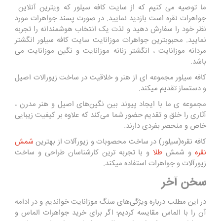
ما توصیه می کنیم که از سایت کافه سیلور که ویترین آنلاین
جواهرات نقره است بازدید نمایید. در صورت پسند جواهرات مورد
نظر خود را سفارش دهید و لذت یک انتخاب هوشمندانه را تجربه
نمایید. محبوبترین جواهرات موزانایت سایت کافه سیلور انگشتر
مردانه موزانایت ، انگشتر زنانه موزانایت و نگین موزانایت می
باشد.
کافه سیلور مجموعه ای از هنر و خلاقیت در ساخت زیورالات اصیل
و دستساز تقدیم میکند.
مجموعه ی ما با ایجاد پیوند بین نگین‌های اصیل و هنر مدرن ،
آثاری را خلق و تقدیم حضور شما می‌کند که علاوه بر کیفیت زیبایی
خاص و منحصر بفردی دارند.
کافه نقره(سیلور) در ساخت محصوبات و زیورآلات از بهترین
شمش
نقره
و شمش
طلا
و با تجربه ترین کارشناسان
طراحی و ساخت
زیورآلات
و جواهرات استفاده میکند.
سخن آخر
در این مطلب درباره ویژگی‌های سنگ موزانایت خواندیم و در ادامه
آن را با الماس مقایسه کردیم؛ اگر برای خرید جواهرات الماس و