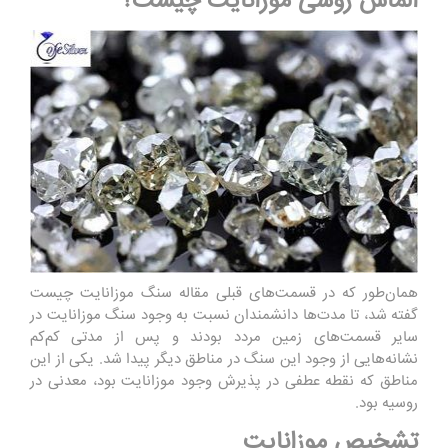
الماس روسی موزانایت چیست؟
همان‌طور که در قسمت‌های قبلی مقاله سنگ موزانایت چیست
گفته شد، تا مدت‌ها دانشمندان نسبت به وجود سنگ موزانایت در
سایر قسمت‌های زمین مردد بودند و پس از مدتی کم‌کم
نشانه‌هایی از وجود این سنگ در مناطق دیگر پیدا شد. یکی از این
مناطق که نقطه عطفی در پذیرش وجود موزانایت بود، معدنی در
روسیه بود.
تشخیص موزانایت