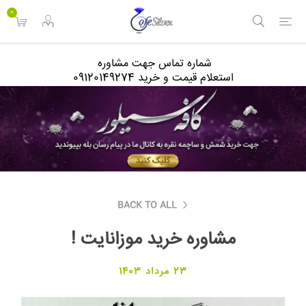
<
0
شماره تماس جهت مشاوره
استعلام قیمت و خرید 09120149274
BACK TO ALL
مشاوره خرید موزانایت !
23 مرداد 1403