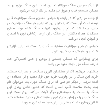
از دیگر خواص سنگ موزانایت این است این سنگ برای بهبود
عملکرد سیستم قلب و عروق نیز مفید در نظر گرفته می‌شود.
از جمله مواردی که در رابطه با خواص معنوی سنگ موزانایت قابل
توجه است آن است که به دلیل این که اولین بار سنگ موزانایت در
جایی پیدا شد که دچار برخورد شهاب سنگ شده بود، عده‌ای
معتقدند همراه داشتن این سنگ برای آن‌ها ارتباطی قوی با آسمان
و کیهان ایجاد می‌کند.
خواص درمانی موزانایت مشابه سنگ زمرد است که برای افزایش
شانس و سلامتی قلب کاربرد دارد.
برای بیمارانی که مشکل جسمی و روحی و حتی افسردگی حاد
دارند، سنگ موزانایت مفید می باشد.
پیشنهاد می‌شود اگر از معتقدان انرژی سنگ‌ها و سیارات هستید
خرید این سنگ را در اولویت خرید خود قرار دهید و از استفاده آن
لذت ببرید. از دیگر خواصی که برای سنگ موزانایت می‌توان نام
برد، بحث سلامت قلب انسان است که همین عامل برتری این
سنگ را نسبت به نمونه‌های دیگر اثبات می‌کند. بهتر است این
سنگ خاص را در زمان مدیتیشن و ملاقات‌های جدید استفاده کنید
تا انرژی‌های مثبت و قلبی را برای خود به ارمغان بیاورید.