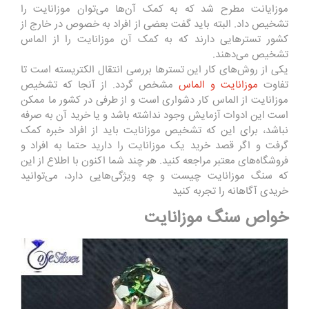
موزایانت مطرح شد که به کمک آن‌ها می‌توان موزانایت را
تشخیص داد. البته باید گفت بعضی از افراد به خصوص در خارج از
کشور تسترهایی دارند که به کمک آن موزانایت را از الماس
تشخیص می‌دهند.
یکی از روش‌های کار این تسترها بررسی انتقال الکتریسته است تا
تفاوت
موزانایت و الماس
مشخص گردد. از آنجا که تشخیص
موزانایت از الماس کار دشواری است و از طرفی در کشور ما ممکن
است این ادوات آزمایش وجود نداشته باشد و یا خرید آن به صرفه
نباشد، برای این که تشخیص موزانایت باید از افراد خبره کمک
گرفت و اگر قصد خرید یک موزانایت را دارید حتما به افراد و
فروشگاه‌های معتبر مراجعه کنید. هر چند شما اکنون با اطلاع از این
که سنگ موزانایت چیست و چه ویژگی‌هایی دارد، می‌توانید
خریدی آگاهانه را تجربه کنید
خواص سنگ موزانایت