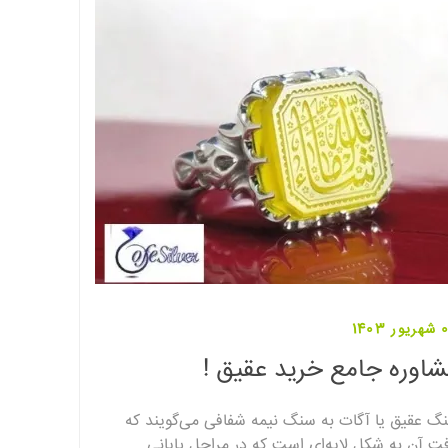
1403
اوره جامع خرید عقیق !
گ عقیق یا آگات به سنگ نیمه شفافی می‌گویند که
فت آن به شکل لایه‌ای است که در مراحل پایانی