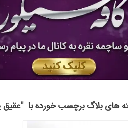
ه های بلاگ برچسب خورده با "عقیق 