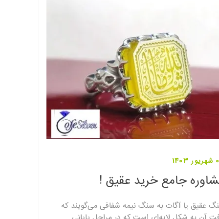
1403
اوره جامع خرید عقیق !
گ عقیق یا آگات به سنگ نیمه شفافی می‌گویند که
فت آن به شکل لایه‌ای است که در مراحل پایانی