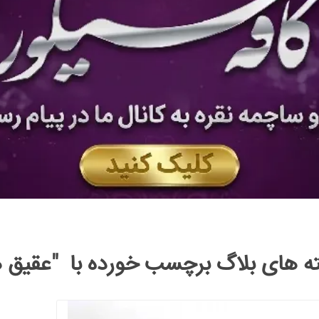
ه های بلاگ برچسب خورده با "عقیق ه