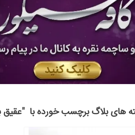
ه های بلاگ برچسب خورده با "عقیق بو