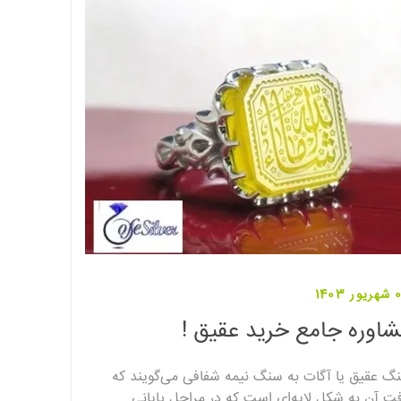
1403
اوره جامع خرید عقیق !
گ عقیق یا آگات به سنگ نیمه شفافی می‌گویند که
فت آن به شکل لایه‌ای است که در مراحل پایانی