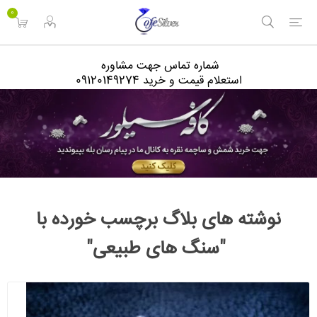
<
0
شماره تماس جهت مشاوره
استعلام قیمت و خرید 09120149274
نوشته های بلاگ برچسب خورده با
"سنگ های طبیعی"