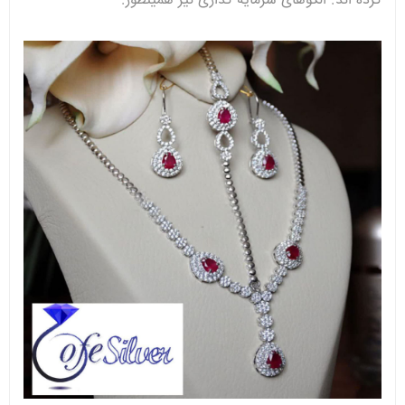
کرده اند. الگوهای سرمایه گذاری نیز همینطور.