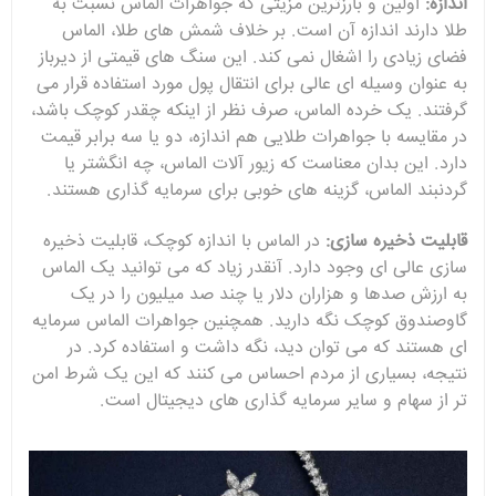
اندازه:
اولین و بارزترین مزیتی که جواهرات الماس نسبت به
طلا دارند اندازه آن است. بر خلاف شمش های طلا، الماس
فضای زیادی را اشغال نمی کند. این سنگ های قیمتی از دیرباز
به عنوان وسیله ای عالی برای انتقال پول مورد استفاده قرار می
گرفتند. یک خرده الماس، صرف نظر از اینکه چقدر کوچک باشد،
در مقایسه با جواهرات طلایی هم اندازه، دو یا سه برابر قیمت
دارد. این بدان معناست که زیور آلات الماس، چه انگشتر یا
گردنبند الماس، گزینه های خوبی برای سرمایه گذاری هستند.
قابلیت ذخیره سازی:
در الماس با اندازه کوچک، قابلیت ذخیره
سازی عالی ای وجود دارد. آنقدر زیاد که می توانید یک الماس
به ارزش صدها و هزاران دلار یا چند صد میلیون را در یک
گاوصندوق کوچک نگه دارید. همچنین جواهرات الماس سرمایه
ای هستند که می توان دید، نگه داشت و استفاده کرد. در
نتیجه، بسیاری از مردم احساس می کنند که این یک شرط امن
تر از سهام و سایر سرمایه گذاری های دیجیتال است.