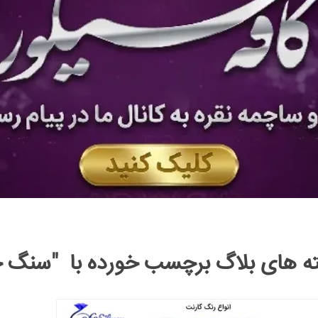
ه های بلاگ برچسب خورده با "سنگ ج