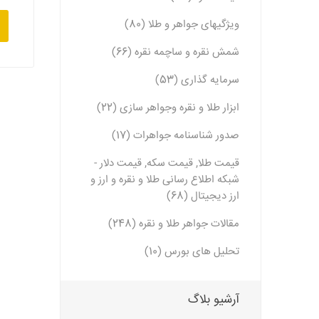
ویژگیهای جواهر و طلا (80)
شمش نقره و ساچمه نقره (66)
سرمایه گذاری (53)
ابزار طلا و نقره وجواهر سازی (22)
صدور شناسنامه جواهرات (17)
قیمت طلا, قیمت سکه, قیمت دلار -
شبکه اطلاع رسانی طلا و نقره و ارز و
ارز دیجیتال (68)
مقالات جواهر طلا و نقره (248)
تحلیل های بورس (10)
آرشیو بلاگ