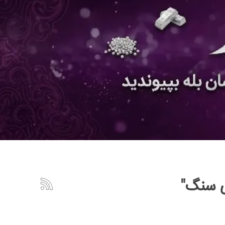
ی سنگ"