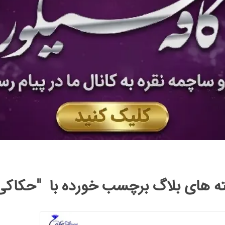
ه های بلاگ برچسب خورده با "حکاک