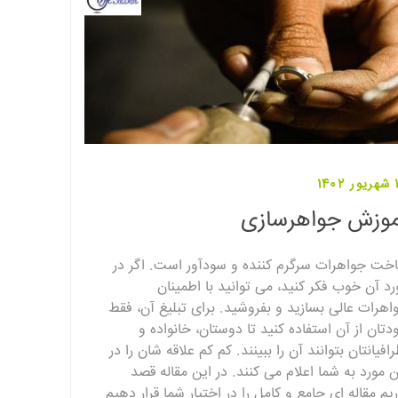
140
موزش جواهرسازی
خت جواهرات سرگرم کننده و سودآور است. اگر در
رد آن خوب فکر کنید، می توانید با اطمینان
اهرات عالی بسازید و بفروشید. برای تبلیغ آن، فقط
دتان از آن استفاده کنید تا دوستان، خانواده و
رافیانتان بتوانند آن را ببینند. کم کم علاقه شان را در
ن مورد به شما اعلام می کنند. در این مقاله قصد
ریم مقاله ای جامع و کامل را در اختیار شما قرار دهیم