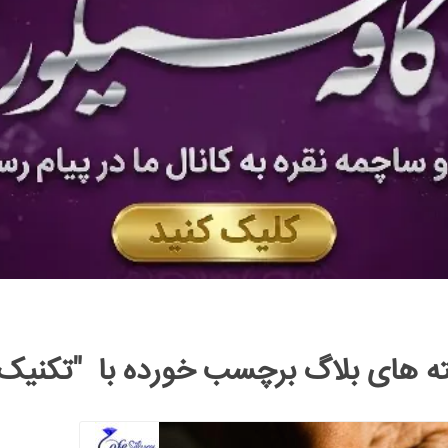
ه های بلاگ برچسب خورده با "تکنی