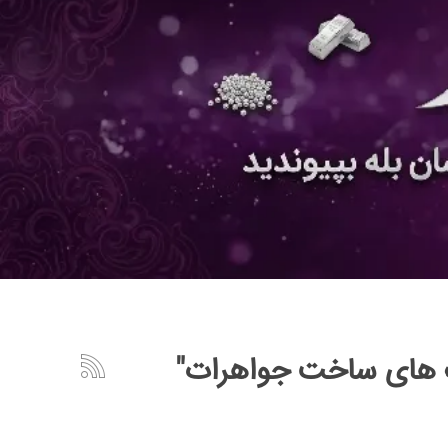
ک های ساخت جواهرات"