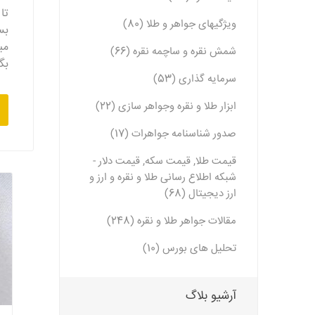
تا
ویژگیهای جواهر و طلا (80)
بس
مب
شمش نقره و ساچمه نقره (66)
بگ
سرمایه گذاری (53)
ابزار طلا و نقره وجواهر سازی (22)
صدور شناسنامه جواهرات (17)
قیمت طلا, قیمت سکه, قیمت دلار -
شبکه اطلاع رسانی طلا و نقره و ارز و
ارز دیجیتال (68)
مقالات جواهر طلا و نقره (248)
تحلیل های بورس (10)
آرشیو بلاگ