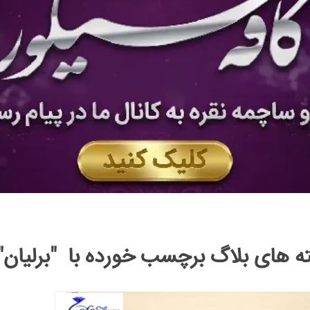
ه های بلاگ برچسب خورده با "برلیان"