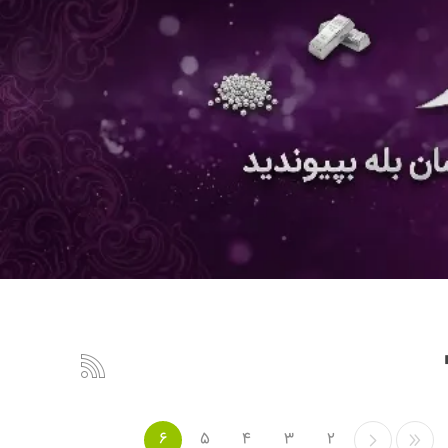
6
5
4
3
2