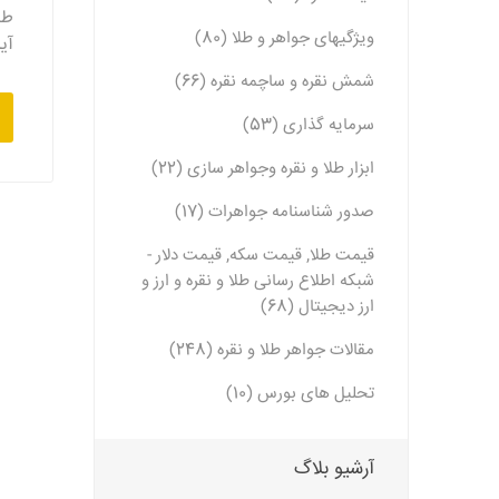
طل
ویژگیهای جواهر و طلا (80)
آی
شمش نقره و ساچمه نقره (66)
سرمایه گذاری (53)
ابزار طلا و نقره وجواهر سازی (22)
صدور شناسنامه جواهرات (17)
قیمت طلا, قیمت سکه, قیمت دلار -
شبکه اطلاع رسانی طلا و نقره و ارز و
ارز دیجیتال (68)
مقالات جواهر طلا و نقره (248)
تحلیل های بورس (10)
آرشیو بلاگ