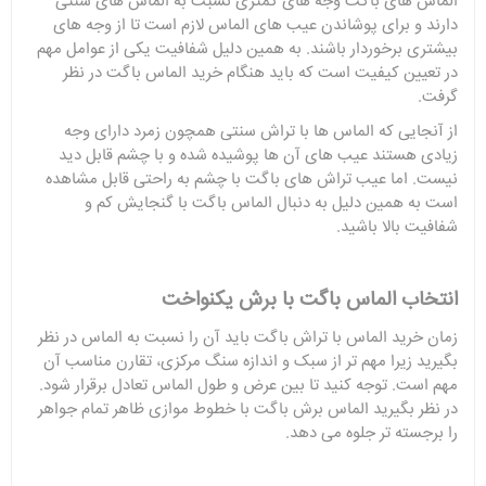
الماس های باگت وجه های کمتری نسبت به الماس های سنتی
دارند و برای پوشاندن عیب های الماس لازم است تا از وجه های
بیشتری برخوردار باشند. به همین دلیل شفافیت یکی از عوامل مهم
در تعیین کیفیت است که باید هنگام خرید الماس باگت در نظر
گرفت.
از آنجایی که الماس ها با تراش سنتی همچون زمرد دارای وجه
زیادی هستند عیب های آن ها پوشیده شده و با چشم قابل دید
نیست. اما عیب تراش های باگت با چشم به راحتی قابل مشاهده
است به همین دلیل به دنبال الماس باگت با گنجایش کم و
شفافیت بالا باشید.
انتخاب الماس باگت با برش یکنواخت
زمان خرید الماس با تراش باگت باید آن را نسبت به الماس در نظر
بگیرید زیرا مهم تر از سبک و اندازه سنگ مرکزی، تقارن مناسب آن
مهم است. توجه کنید تا بین عرض و طول الماس تعادل برقرار شود.
در نظر بگیرید الماس برش باگت با خطوط موازی ظاهر تمام جواهر
را برجسته تر جلوه می دهد.