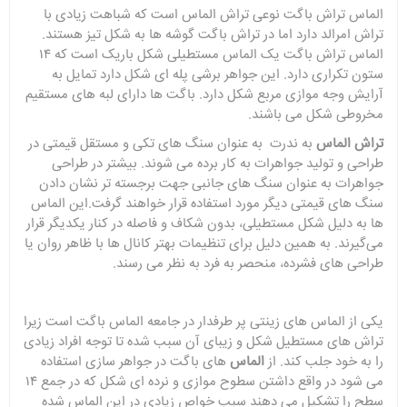
الماس تراش باگت نوعی تراش الماس است که شباهت زیادی با
تراش امرالد دارد اما در تراش باگت گوشه ها به شکل تیز هستند.
الماس تراش باگت یک الماس مستطیلی شکل باریک است که ۱۴
ستون تکراری دارد. این جواهر برشی پله ای شکل دارد تمایل به
آرایش وجه موازی مربع شکل دارد. باگت ها دارای لبه های مستقیم
مخروطی شکل می باشند.
تراش الماس
به ندرت به عنوان سنگ های تکی و مستقل قیمتی در
طراحی و تولید جواهرات به کار برده می شوند. بیشتر در طراحی
جواهرات به عنوان سنگ های جانبی جهت برجسته تر نشان دادن
سنگ های قیمتی دیگر مورد استفاده قرار خواهند گرفت.این الماس
ها به دلیل شکل مستطیلی، بدون شکاف و فاصله در کنار یکدیگر قرار
می‌گیرند. به همین دلیل برای تنظیمات بهتر کانال ها با ظاهر روان یا
طراحی های فشرده، منحصر به فرد به نظر می رسند.
یکی از الماس های زینتی پر طرفدار در جامعه الماس باگت است زیرا
تراش های مستطیل شکل و زیبای آن سبب شده تا توجه افراد زیادی
را به خود جلب کند. از
الماس
های باگت در جواهر سازی استفاده
می شود در واقع داشتن سطوح موازی و نرده ای شکل که در جمع ۱۴
سطح را تشکیل می دهند سبب خواص زیادی در این الماس شده