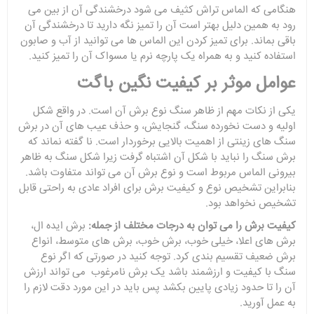
هنگامی که الماس تراش کثیف می شود درخشندگی آن از بین می
رود به همین دلیل بهتر است آن را تمیز نگه دارید تا درخشندگی آن
باقی بماند. برای تمیز کردن این الماس ها می توانید از آب و صابون
استفاده کنید و به همراه یک پارچه نرم یا مسواک آن را تمیز کنید.
عوامل موثر بر کیفیت نگین باگت
یکی از نکات مهم از ظاهر سنگ نوع برش آن است. در واقع شکل
اولیه و دست نخورده سنگ، گنجایش، و حذف عیب های آن در برش
سنگ های زینتی از اهمیت بالایی برخوردار است. نا گفته نماند که
برش سنگ را نباید با شکل آن اشتباه گرفت زیرا شکل سنگ به ظاهر
بیرونی الماس مربوط است و نوع برش آن می تواند متفاوت باشد.
بنابراین تشخیص نوع و کیفیت برش برای افراد عادی به راحتی قابل
تشخیص نخواهد بود.
کیفیت برش را می توان به درجات مختلف از جمله:
برش ایده ال،
برش های اعلا، خیلی خوب، برش خوب، برش های متوسط، انواع
برش ضعیف تقسیم بندی کرد. توجه کنید در صورتی که اگر نوع
سنگ با کیفیت و ارزشمند باشد یک برش نامرغوب می تواند ارزش
آن را تا حدود زیادی پایین بکشد پس باید در این مورد دقت لازم را
به عمل آورید.