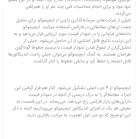
تنها نبود و برای انجام محاسبات فنی چند نفر او را همراهی
می‌کردند.
خیلی از شرکت‌های سرمایه‌گذاری ژاپنی از ایچیموکو برای تحلیل
جفت ارزهای معاملاتی در فارکس استفاده میکنند. ایچیموکو
داده‌های فراوانی را در نمودار قیمت مورد ارزیابی قرار می‌دهد و به
این ترتیب نتایج قابل اعتنایی از ان حاصل می‌شود. خیلی از
تحلیل‌گران از شلوغ شدن نمودار قیمت با ترسیم خطوط گوناگون
هراسان هستند. به کمک ایچیموکو می‌توان خیلی راحت اندیکاتورها
قابل اعتماد را حفظ کرد و مابقی خطوط را کنار گذاشت.
ایچیموکو از 4 جزء اصلی تشکیل می‌شود. کنار هم قرار گرفتن این
اجزاء، معامله‌گر را به درک درستی از آنچه در نمودار قیمت
دارایی‌های بازار فارکس رخ می‌دهد، می‌رساند. در این قسمت به
معرفی هر یک از اجزای اندیکاتور ایچیموکو می‌پردازیم؛ البته با ذکر
این توضیح که دو جزء اول اهمیت به مراتب بالاتری دارند.