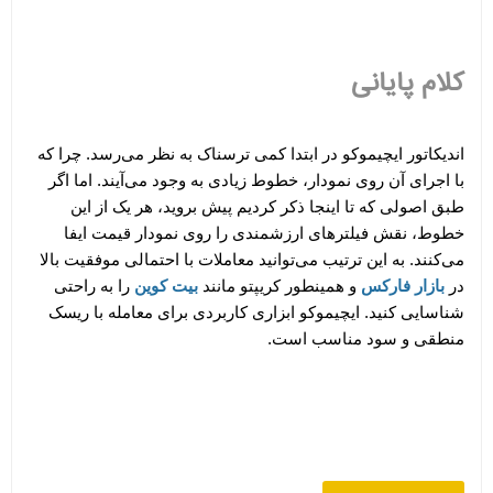
کلام پایانی
اندیکاتور ایچیموکو در ابتدا کمی ترسناک به نظر می‌رسد. چرا که 
با اجرای آن روی نمودار، خطوط زیادی به وجود می‌آیند. اما اگر 
طبق اصولی که تا اینجا ذکر کردیم پیش بروید، هر یک از این 
خطوط، نقش فیلترهای ارزشمندی را روی نمودار قیمت ایفا 
می‌کنند. به این ترتیب می‌توانید معاملات با احتمالی موفقیت بالا 
در
 بازار فارکس
 و همینطور کریپتو مانند
 بیت کوین
 را به راحتی 
شناسایی کنید. ایچیموکو ابزاری کاربردی برای معامله با ریسک 
منطقی و سود مناسب است. 