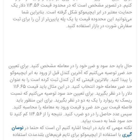
کنیم. در تصویر مشخص است که در محدود قیمت 114.56 دلار یک
حمایت معتبر در ابر ایچیموکو شکل گرفته است. بنابراین شما
می‌توانید این محدوده قیمت یا یک پله پایین‌تر از آن را برای ثبت
سفارش شورت در بازار استفاده کنید.
حال باید حد سود و ضرر خود را در معامله مشخص کنید. برای تعیین
حد ضرر توصیه می‌کنیم که آخرین کندل قبل از ورود به ابر ایچیموکو
را پیدا کنید. بالاترین قیمتی که آن کندل ثبت کرده است را به عنوان
حد ضرر معامله خود انتخاب کنید. در این مثال باید قیمت 116.65
دلار را در نظر بگیرید. برای تعیین حد سود توصیه می‌کنیم که نسبت
ریسک به ریوارد را یک به دو در نظر بگیرید. برای این منظور باید
فاصله قیمت بین حد ضرر و قیمت ورود به معامله را محاسبه کنید.
سپس عدد حاصل را در دو ضرب کنید. نتیجه را از 114.56 کم کنید تا
حد سود شما به دست بیاید.
نکته مهمی که باید در اینجا اشاره کنیم آن است که حتما در
نوسان
گیری
با استفاده از ایچیموکو برای تایم فریم‌های بلندمدت استفاده