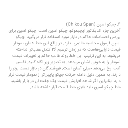
4. چیکو اسپن (Chikou Span)
آخرین جزء اندیکاتور ایچیموکو، چیکو اسپن است. چیکو اسپن برای
بررسی احساسات حاکم در بازار مورد استفاده قرار می‌گیرد. چیکو
اسپن فرمول محاسبه خاصی ندارد. در واقع این خط همان نمودار
قیمت دارایی‌هاست که در زمان ترسیم 26 کندل عقب‌تر انداخته
می‌شود. به این ترتیب این خط روند غالب حاکم بر تغییرات قیمت
نمودار را به خوبی نشان می‌دهد. به تصویر زیر نگاه کنید. تفسیر
آنچه رخ می‌دهد خیلی آسان است. فروشندگان در بازار دست برتر را
دارند. به همین دلیل دامنه حرکت چیکو پایین‌تر از نمودار قیمت قرار
دارد. بنابراین اگر شاهد افزایش قیمت یک جفت ارز در بازار باشیم،
خط چیکو اسپن باید بالای خط قیمت قرار داشته باشد.