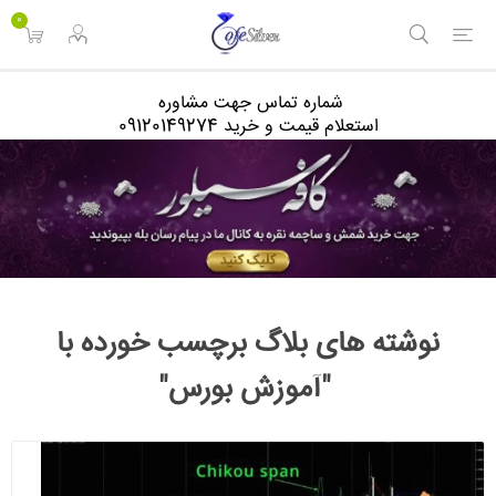
<
0
شماره تماس جهت مشاوره
استعلام قیمت و خرید 09120149274
نوشته های بلاگ برچسب خورده با
"آموزش بورس"