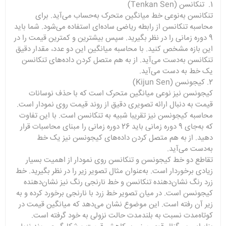
1. تنکانسن (Tenkan Sen)
تنکانسن به‌نوعی خط میانگین متحرک به‌حساب می‌آید. برای
محاسبه تنکانسن از رابطه ریاضی ساده‌ای استفاده می‌شود. شما باید
9 دوره زمانی را در نظر بگیرید. سپس بیشترین و کمترین قیمت را در
این بازه مشخص کنید. با محاسبه میانگین این دو عدد، مقدار دقیق
تنکانسن به‌دست می‌آید. از به هم متصل کردن داده‌های تنکانسن
یک خط به دست می‌آید.
2. کیجونسن (Kijun Sen)
کیجونسن نیز نوعی میانگین متحرک است که با حذف نوسانات
قیمت به دنبال ارائه تصویری دقیق از روند قیمت روی نمودار است.
محاسبه کیجونسن نیز تقریبا شبیه به تنکانسن است. با این تفاوت
که به‌جای 9 دوره زمانی باید 26 دوره زمانی را مبنای محاسبات قرار
دهید. از به هم متصل کردن داده‌های کیجونسن نیز یک خط
به‌دست می‌آید.
تقاطع دو خط کیجونسن و تنکانسن روی نمودار از اهمیت بسیار
زیادی برخوردار است. به‌عنوان مثال تصویر زیر را در نظر بگیرید. خط
زرد رنگ نشان‌دهنده تنکانسن و خط نارنجی رنگ نیز نشان‌دهنده
کیجونسن است. در میان تصویر خط زرد با نارنجی برخورد کرده و به
زیر آن رفته است. این موضوع نشان می‌دهد که میانگین قیمت در
کوتاه‌مدت نسبت به بلند‌مدت حالت نزولی به خود گرفته است.