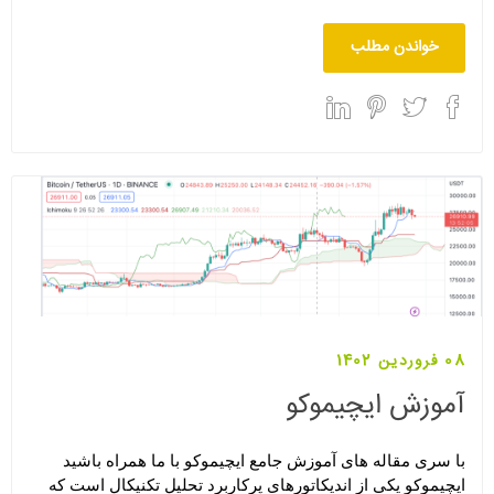
خواندن مطلب
08 فروردین 1402
آموزش ایچیموکو
با سری مقاله های
 آموزش جامع ایچیموکو
 با ما همراه باشید
ایچیموکو یکی از اندیکاتورهای پرکاربرد تحلیل تکنیکال است که 