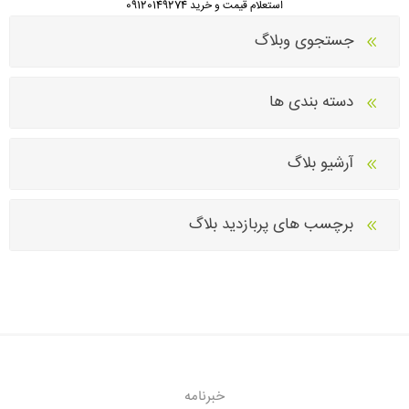
استعلام قیمت و خرید 09120149274
جستجوی وبلاگ
دسته بندی ها
آرشیو بلاگ
برچسب های پربازدید بلاگ
خبرنامه