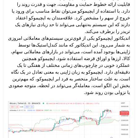
قابلیت ارائه 
خطوط حمایت و مقاومت
، جهت و قدرت روند را 
دارد. با استفاده از ایچیموکو می‌توان نقاط مناسب برای ورود یا 
خروج از سهم را مشخص کرد. علاقه‌مندان به ایچیموکو اعتقاد 
دارند که این سیستم به‌تنهایی می‌تواند تا حد زیادی نیازهای یک 
تریدر را برطرف می‌کند.
اندیکاتور ایچیموکو یکی از قوی‌ترین سیستم‌های معاملاتی امروزی 
به شمار می‌رود. این اندیکاتور که مانند کندل‌استیک‌ها توسط 
ژاپنی‌ها بوجود آمده است، می‌تواند در بازار‌های معاملاتی سهام، 
کالا، ارزها و اوراق قرضه استفاده شود. ایچیموکو همچنین 
عملکرد‌ خوبی در چارچوب‌های زمانی مختلف از هفتگی تا یک 
دقیقه‌ای دارد. ایچیموکو به زبان ژاپنی به معنی تعادل در یک نگاه 
است. به علت ساختار منحصر به فرد ابر ایچیموکو، که مهم‌ترین 
بخش این الگو است، معامله‌گر می‌تواند در لحظه، متوجه صعودی 
یا نزولی بودن روند شود.