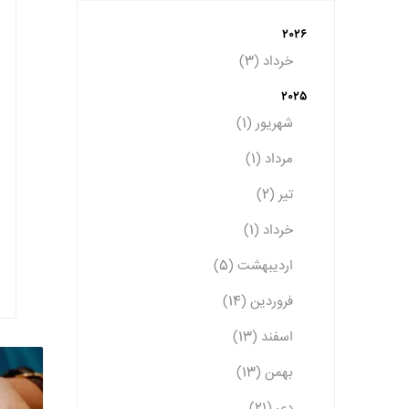
2026
خرداد (3)
2025
شهریور (1)
مرداد (1)
تیر (2)
خرداد (1)
اردیبهشت (5)
فروردین (14)
اسفند (13)
بهمن (13)
دی (21)