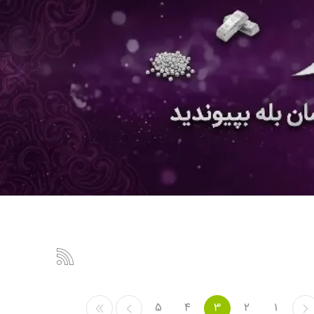
5
4
3
2
1