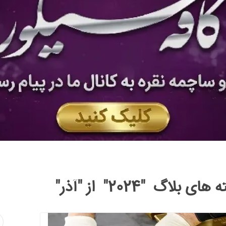
ای بلاگ "2024" از "آذر"