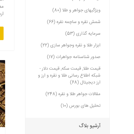
مع
ویژگیهای جواهر و طلا (80)
ار
شمش نقره و ساچمه نقره (66)
سرمایه گذاری (53)
ابزار طلا و نقره وجواهر سازی (22)
صدور شناسنامه جواهرات (17)
قیمت طلا, قیمت سکه, قیمت دلار -
شبکه اطلاع رسانی طلا و نقره و ارز و
ارز دیجیتال (68)
مقالات جواهر طلا و نقره (248)
تحلیل های بورس (10)
آرشیو بلاگ