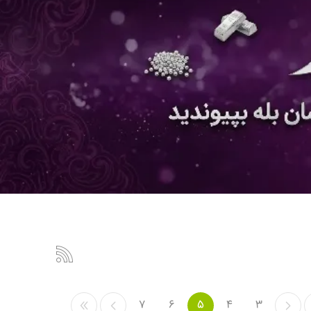
7
6
5
4
3