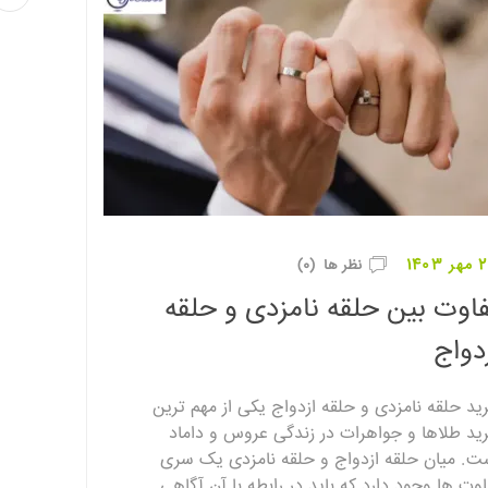
1403
نظر ها (0)
اوت بین حلقه نامزدی و حلقه
دواج
ید حلقه نامزدی و حلقه ازدواج یکی از مهم ترین
ید طلاها و جواهرات در زندگی عروس و داماد
ت. میان حلقه ازدواج و حلقه نامزدی یک سری
اوت ها وجود دارد که باید در رابطه با آن آگاهی