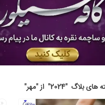
ای بلاگ "2024" از "مهر"