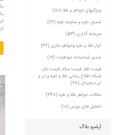
دا
ویژگیهای جواهر و طلا (80)
یک
ای
شمش نقره و ساچمه نقره (66)
از
سرمایه گذاری (53)
ابزار طلا و نقره وجواهر سازی (22)
صدور شناسنامه جواهرات (17)
قیمت طلا, قیمت سکه, قیمت دلار -
شبکه اطلاع رسانی طلا و نقره و ارز و
ارز دیجیتال (68)
مقالات جواهر طلا و نقره (248)
تحلیل های بورس (10)
آرشیو بلاگ