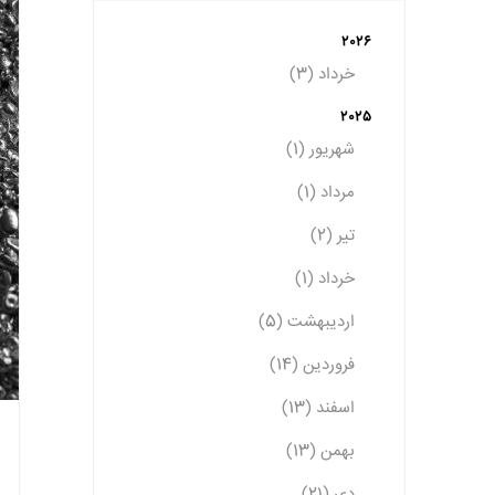
2026
خرداد (3)
2025
شهریور (1)
مرداد (1)
تیر (2)
خرداد (1)
اردیبهشت (5)
فروردین (14)
اسفند (13)
بهمن (13)
دی (21)