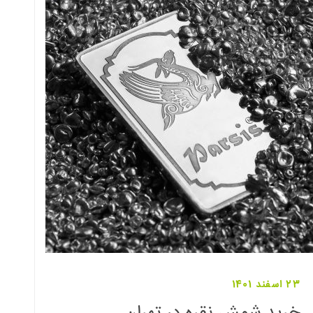
23 اسفند 1401