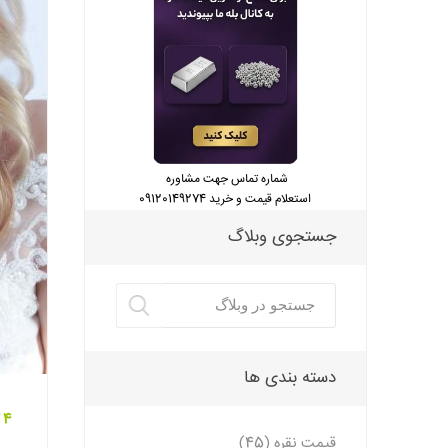
شماره تماس جهت مشاوره
استعلام قیمت و خرید 09120149274
جستجوی وبلاگ
دسته بندی ها
24 اسفند 
قیمت نقره (45)