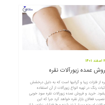
1401
وش عمده زیورآلات نقره
ره از فلزات زیبا و گرانبها است که به دلیل درخشش
ثبات رنگ در تهیه انواع زیورآلات از آن استفاده
شود. خرید و فروش عمده زیورالات نقره سود خوبی
 نصیب فعالان بازار نقره خواهد کرد جرا که این
ورالات امروزه بسیار ترند شده و طرفداران زیادی را از