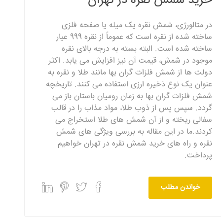
خرید شمش نقره در تهران
در متالورژی، شمش نقره یک میله یا صفحه فلزی
ساخته شده از نقره است که عموماً از نقره 999 عیار
ساخته شده است. البته بسته به درجه بالای نقره
موجود در شمش، قیمت آن نیز افزایش می یابد. اکثر
دولت ها از شمش فلزات گران بها مانند طلا و نقره به
عنوان یک نوع ذخیره ارزی استفاده می کنند. تاریخچه
شمش فلزات گران بها به زمان رومیان باستان باز می
گردد. سپس پس از ذوب طلا، مواد مذاب را در قالب
سفالی ریخته و از آن شمش های طلا استخراج می
کردند.ما در این مقاله به بررسی ویژگی های شمش
نقره و راه های خرید شمش نقره در تهران خواهیم
پرداخت.
خواندن مطلب