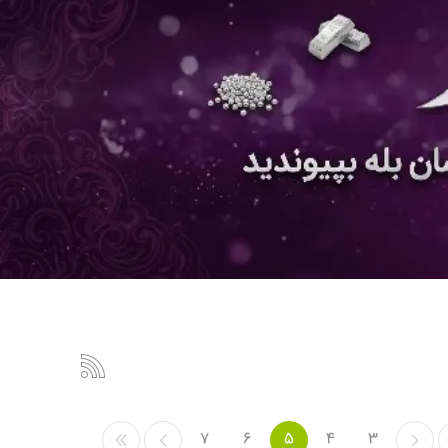
7
6
5
4
3