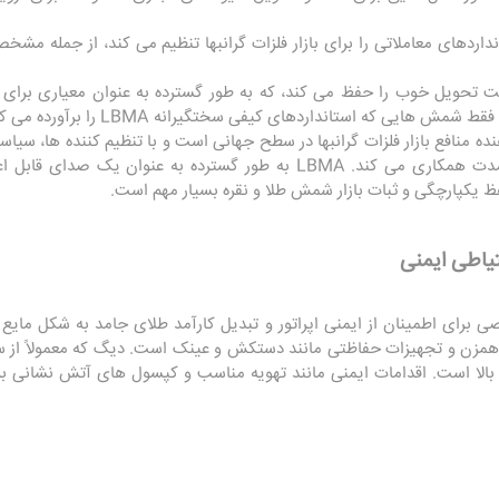
استانداردهای معاملاتی را برای بازار فلزات گرانبها تنظیم می کند، از جمله
هرست تحویل خوب را حفظ می کند، که به طور گسترده به عنوان معیاری برای
استانداردهای کیفی سختگیرانه LBMA را برآورده می کنند می توانند فهرست شوند.
 دهنده منافع بازار فلزات گرانبها در سطح جهانی است و با تنظیم کننده ها، س
برای ارتقای ثبات بازار و رشد بلندمدت همکاری می کند. LBMA به طور گسترده به 
 یکپارچگی و ثبات بازار شمش طلا و نقره بسیار مهم است.
ای اطمینان از ایمنی اپراتور و تبدیل کارآمد طلای جامد به شکل مایع آ
وار همزن و تجهیزات حفاظتی مانند دستکش و عینک است. دیگ که معمولاً از
بالا است. اقدامات ایمنی مانند تهویه مناسب و کپسول های آتش نشانی بر