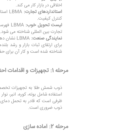
اخلاقی در بازار کار می کند.
استانداردهای تجارت:
LBMA 
کنترل کیفیت.
لیست تحویل خوب:
LBMA ف
تجارت بین المللی شناخته می شود. فقط شمش هایی که 
نمایندگی صنعت:
LBMA نشان
شناخته شده است و کار آن برای حفظ
مرحله 1: تجهیزات و اقدامات احتیاطی ایمنی
ذوب شمش طلا به تجهیزات تخصصی بر
استفاده شامل بوته، کوره، انبر، ن
ظرفی است که قادر به تحمل دمای 
ذوب ضروری است.
مرحله 2: آماده سازی