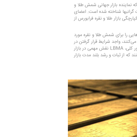
 نماینده بازار جهانی شمش طلا و
هان در زمینه فلزات گرانبها شناخته شده است. اعضای
ارچگی بازار طلا و نقره فرابورس از
ایی را برای شمش طلا و نقره مورد
یین می کند. فقط شمش‌هایی که استانداردهای سخت‌ گیرانه LBMA را برآورده می‌کنند، واجد شرایط قرار گرفتن در
فهرست تحویل خوب هستند، و اطمینان حاصل می‌شود که بالاترین سطوح کیفیت، وزن و خلوص را دارند. به طور کلی، LBMA نقش مهمی در بازار
د که از ثبات و رشد بلند مدت بازار