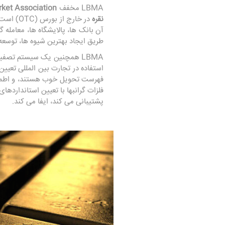
LBMA مخفف
London Bullion Market Association
نقره
آن بانک ها، پالایشگاه ها، معامله گ
طریق ایجاد بهترین شیوه ها، توسعه 
LBMA همچنین یک سیستم تصفیه
فلزات گرانبها با تعیین استانداردها
پشتیبانی می کند، ایفا می کند.