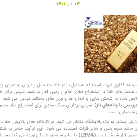
03 تیر 1401
یه گذاری ثروت است که به دلیل دوام، قابلیت حمل و ارزش به عنوان پوشش
د شمش‌های طلا با استخراج طلای خام از زمین آغاز می‌شود سپس برای خا
الص شده به شمش هایی با اندازه ها و وزن های مختلف تبدیل می شود. اس
زمینی یا چاله‌های باز)
، سپس پردازش سنگ معدن برای استخراج طلا، معمولاً ب
 شیمیایی است.
زش بیشتر به یک پالایشگاه منتقل می شود. در کارخانه های پالایش، طلا 
مانند نقره، مس و سایر فلزات استفاده می شود. این فرآیند منجر به شکل
نجمن بازار شمش لندن
(LBMA)
یا سایر سازمان ها را برآورده می کند.پس 