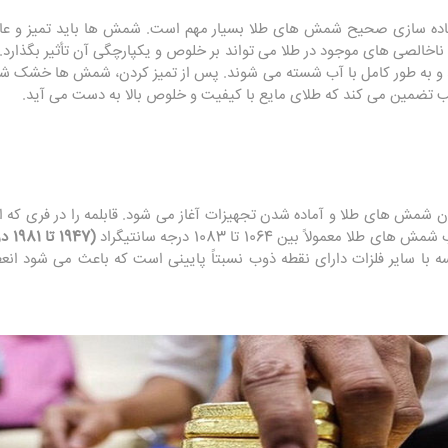
آماده سازی صحیح شمش های طلا بسیار مهم است. شمش ها باید تمیز و عاری
مام ناخالصی های موجود در طلا می تواند بر خلوص و یکپارچگی آن تأثیر بگذارد
و به طور کامل با آب شسته می شوند. پس از تمیز کردن، شمش ها خشک شده 
 تضمین می کند که طلای مایع با کیفیت و خلوص بالا به دست می آید.
 شمش های طلا و آماده شدن تجهیزات آغاز می شود. قابلمه را در فری که از
عمولاً بین 1064 تا 1083 درجه سانتیگراد
(1947 تا 1981 درجه فارنهایت)
 با سایر فلزات دارای نقطه ذوب نسبتاً پایینی است که باعث می شود ان