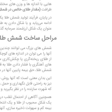
هایی با اندازه ها و وزن های مخ
ظرافت
(مقدار طلای خالص در شم
در پایان، فرآیند تولید شمش طلا یک
ادامه می‌یابد و با شکل دادن به 
عنوان یک شکل ارزشمند سرمایه گذا
مراحل ساخت شمش طلا و
آنها را می توان در اندازه های کوچک
از طلای ریخته‌گری یا چکش‌کاری 
های آهنگری با فشار دادن طلا به 
شمش طلا، حق بیمه پایین آنها در م
این بدان معنی است که آنها روش س
نیز به راحتی قابل نگهداری و حمل 
که شهرت سازنده را در نظر بگیرید و
همچنین آگاهی از احتمال تقلب در 
یک شکل محبوب از طلا و یک انتخاب
بیمه کم و سهولت ذخیره سازی، آنها 