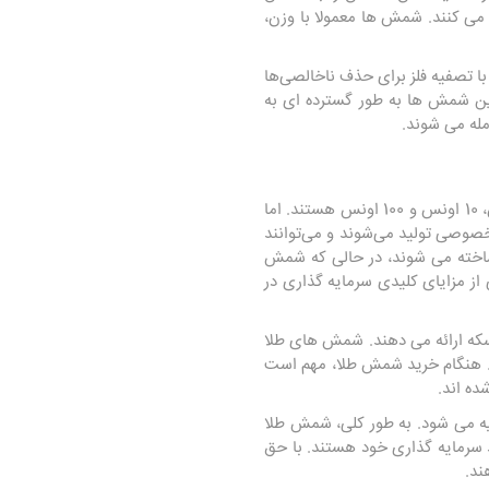
ی کنند. شمش ها معمولا با وزن،
با تصفیه فلز برای حذف ناخالصی‌ها
این شمش ها به طور گسترده ای به
له می شوند.
شمش های بزرگ می توانند چندین صد اونس وزن داشته باشند. رایج ترین اندازه های شمش های طلا 1 اونس، 10 اونس و 100 اونس هستند. اما
ی خصوصی تولید می‌شوند و می‌توانند
ساخته می شوند، در حالی که شمش
ز مزایای کلیدی سرمایه گذاری در
سکه ارائه می دهند. شمش های طلا
ند. هنگام خرید شمش طلا، مهم است
ده اند.
یه می شود. به طور کلی، شمش طلا
 سرمایه گذاری خود هستند. با حق
ند.