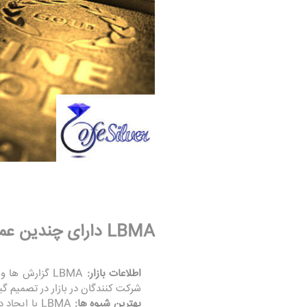
LBMA دارای چندین عملکرد کلیدی است که از بازار فلزات گرانبها پشتیبانی می کند:
اطلاعات بازار:
LBMA گزارش ه
شرکت کنندگان در بازار در تصمیم گی
بهترین شیوه ها:
LBMA با ای