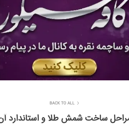
BACK TO ALL
راحل ساخت شمش طلا و استاندارد آن