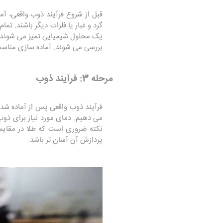
قبل از شروع فرآیند ذوب واقعی، 
گرد و غبار یا فلزات دیگر باشند. ت
یک محلول شیمیایی تمیز می شوند 
بررسی می شوند. آماده سازی مناسب
مرحله 3: فرآیند ذوب
فرآیند ذوب واقعی پس از آماده شدن
می دهیم. دمای مورد نیاز برای ذوب شمش های طلا م
نکته ضروری است که طلا در مقایسه
پردازش آن آسان تر باشد.