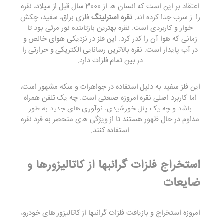
اعتقاد بر این است که انسان ها از 3000 سال قبل از میلاد، نقره
را از سرب جدا کرده اند.
نقره استرلینگ
فلزی براق، سفید، چکش
خوار و کاربردی است. نقره بهترین بازتابنده نور مرئی بود تا
زمانی که هوا آن را کدر کرد. این فلز در نزدیکی هوای خالص و
در آب پایدار است. نقره بالاترین رسانایی الکتریکی و حرارتی را
در بین تمام فلزات دارد.
این فلز سفید به دلیل استفاده در جواهرات و سکه مشهور است،
اما کاربرد اصلی نقره امروزه صنعتی است. چه یک تلفن همراه
باشد و چه یک پنل خورشیدی، نوآوری های جدید به طور
مداوم در حال ظهور هستند تا از ویژگی های منحصر به فرد نقره
استفاده کنند.
استخراج فلزات گرانبها از کاتالیزورها و
ضایعات
امروزه استخراج و بازیافت فلزات گرانبها از کاتالیزور های خودرو،