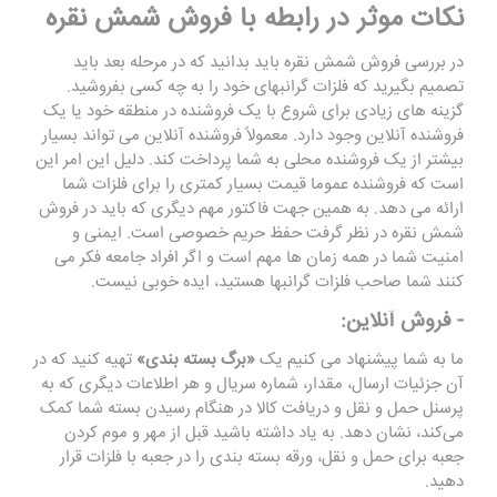
نکات موثر در رابطه با فروش شمش نقره
در بررسی فروش شمش نقره باید بدانید که در مرحله بعد باید
تصمیم بگیرید که فلزات گرانبهای خود را به چه کسی بفروشید.
گزینه های زیادی برای شروع با یک فروشنده در منطقه خود یا یک
فروشنده آنلاین وجود دارد. معمولاً فروشنده آنلاین می تواند بسیار
بیشتر از یک فروشنده محلی به شما پرداخت کند. دلیل این امر این
است که فروشنده عموما قیمت بسیار کمتری را برای فلزات شما
ارائه می دهد. به همین جهت فاکتور مهم دیگری که باید در فروش
شمش نقره در نظر گرفت حفظ حریم خصوصی است. ایمنی و
امنیت شما در همه زمان ‌ها مهم است و اگر افراد جامعه فکر می‌
کنند شما صاحب فلزات گرانبها هستید، ایده خوبی نیست.
- فروش آنلاین:
ما به شما پیشنهاد می‌ کنیم یک
«برگ بسته ‌بندی»
تهیه کنید که در
آن جزئیات ارسال، مقدار، شماره سریال و هر اطلاعات دیگری که به
پرسنل حمل و نقل و دریافت کالا در هنگام رسیدن بسته شما کمک
می‌کند، نشان دهد. به یاد داشته باشید قبل از مهر و موم کردن
جعبه برای حمل و نقل، ورقه بسته بندی را در جعبه با فلزات قرار
دهید.