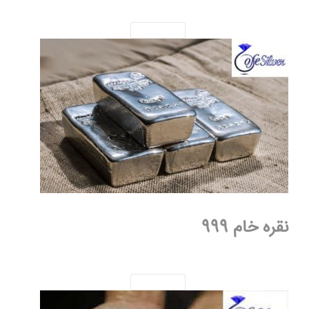
نقره خام 999