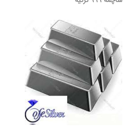
ساچمه 999 ترکیه