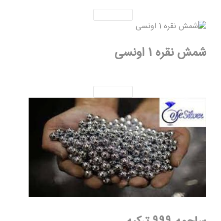
شمش نقره 1 اونسی