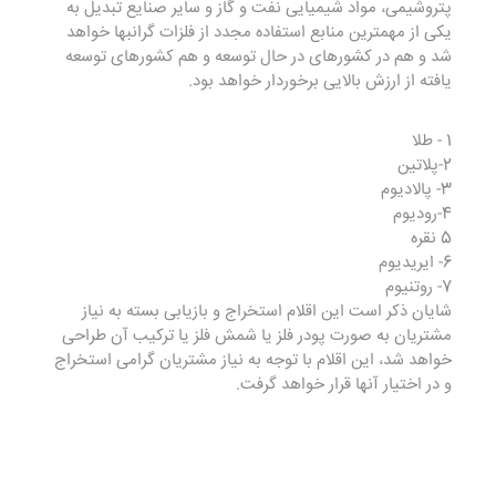
پتروشیمی، مواد شیمیایی نفت و گاز و سایر صنایع تبدیل به
یکی از مهمترین منابع استفاده مجدد از فلزات گرانبها خواهد
شد و هم در کشورهای در حال توسعه و هم کشورهای توسعه
یافته از ارزش بالایی برخوردار خواهد بود.
1 - طلا
2-پلاتین
3- پالادیوم
4-رودیوم
5 نقره
6- ایریدیوم
7- روتنیوم
شایان ذکر است این اقلام استخراج و بازیابی بسته به نیاز
مشتریان به صورت پودر فلز یا شمش فلز یا ترکیب آن طراحی
خواهد شد، این اقلام با توجه به نیاز مشتریان گرامی استخراج
و در اختیار آنها قرار خواهد گرفت.