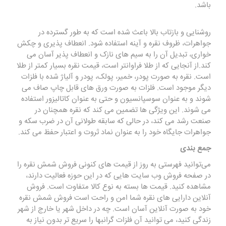
باشد.
روشنایی و بازتاب بالا باعث شده است که به طور گسترده در
جواهرات، ظروف نقره و آینه استفاده شود. انعطاف پذیری و چکش
خواری، تبدیل آن را به سیم های نازک و انعطاف پذیر آسان می
کند.از آنجایی که از طلا فراوانتر است، قیمت نقره بسیار کمتر از طلا
است. نقره به صورت پودر، خمیر، پولک، پودر و آلیاژ شده با فلزات
دیگر موجود است. فلزات به صورت ورق های قابل چاپ صاف می
شوند و به عنوان سوسپانسیون و حتی به عنوان کاتالیزور استفاده
می شوند. این ویژگی ها تضمین می کند که نقره همچنان در
صنعت رشد می کند، در حالی که سابقه طولانی آن در ضرب سکه و
جواهرات جایگاه خود را به عنوان نماد ثروت و اعتبار حفظ می کند.
جمع بندی
می‌توانید فهرستی به ‌روز از قیمت ‌های کنونی فروش شمش نقره را
در صفحه فروش وب سایت هایی که در این حوزه فعالیت دارند،
مشاهده کنید. قیمت ها بسته به نوع کالا متفاوت است. فروش
آنلاین دارایی های نقره شما امن و راحت است فروش شمش نقره
خود به صورت آنلاین آسان است. چه در داخل شهر یا خارج از شهر
زندگی کنید، می ‌توانید آن فلزات گرانبها را سریع ‌تر بدون نیاز به