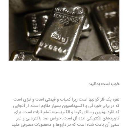
خوب است بدانید:
نقره یک فلز گرانبها است زیرا کمیاب و قیمتی است و فلزی است
که در برابر خوردگی و اکسیداسیون بسیار مقاوم است. از آنجایی
که نقره بهترین رسانای گرما و الکتریسیته تمام فلزات است، برای
کاربردهای الکتریکی ایده آل است. خواص ضد باکتریایی و غیر
سمی آن باعث شده است که در داروها و محصولات مصرفی مفید