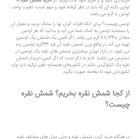
خریداری کنید و از خرید خود لذت ببرید. در
خرید شمش نقره
به
اولین نکته ای که باید در نظر گرفته شود و مهم است، تفاوت واحد
اونس با گرم می باشد.
اونس چیست؟ برای آنکه فلزات گران بها را محک بزنید و معیار آن
را بسنجید اونس به کمک شما می آید و بدانید که هر اونس
معادل با28/34 گرم می باشد. اگر کسی یک شمش یک اونسی
تهیه می کند در واقع وزن شمش نقره آن فرد 34گرم تخمین زده
می شود. در بازار تهران بیشترین شمش های نقره یک اونسی در
دسترس می باشند. لازم به ذکر است که اگر کسی خریدار شمش
نقره یک کیلوگرمی باشد در کشورهای همسایه نظیر ترکیه باید وارد
کشورمان شود تا معامله صورت بگیرد.
از کجا شمش نقره بخریم؟ شمش نقره
چیست؟
در هنگام خرید کردن شمش نقره و حتی مدل های مختلف نقره