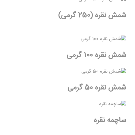
شمش نقره (250 گرمی)
شمش نقره 100 گرمی
شمش نقره 50 گرمی
ساچمه نقره