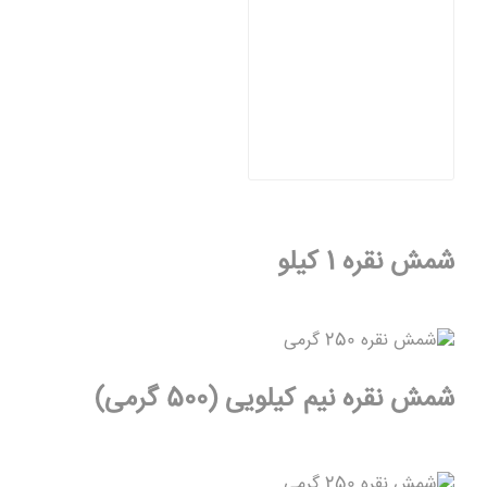
شمش نقره 1 کیلو
شمش نقره نیم کیلویی (500 گرمی)