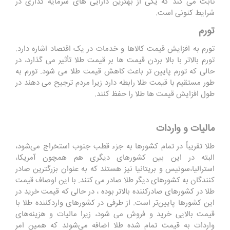
ثابت می کند که یکی از بهترین دارایی های سرمایه گذاری در
شرایط کنونی است.
تورم
تورم به افزایش قیمت کالاها و خدمات در یک اقتصاد اشاره دارد.
تورم بالاتر با بالا بردن قیمت ها بر قیمت طلا تأثیر می گذارد، در
حالی که تورم پایین تر باعث کاهش قیمت طلا می شود. تورم به
طور مستقیم با قیمت طلا رابطه دارد زیرا مردم ترجیح می دهند در
طول افزایش قیمت ها طلا را حفظ کنند.
مالیات و واردات
طلا تقریباً در تمام کشورها به جزء قطب جنوب استخراج می‌شود،
البته در این بین کشورهای دیگری هم همچون آمریکا،
استرالیا،سوئیس و بریتانیا نیز هستند که به عنوان بزرگترین صادر
کنندگان به کشورهای دیگر طلا صادر می کنند. با این اوصاف قیمت
طلا در کشورهای صادرکننده بالاتر بوده ، در حالی که قیمت خرید در
این کشورها پایین‌تر است. از طرفی در کشورهای واردکننده طلا با
قیمت بالایی خرید و فروش می شود، زیرا مالیات و هزینه‌های
واردات به قیمت تمام شده طلا اضافه می‌شوند که همین امر