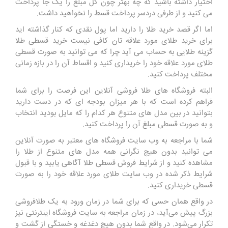
اختیار داشته باشید که چه بهتر چون کل مبلغ را یک جا پرداخت
می کنید و از طرفی دردسر پرداخت قسط را نخواهید داشت.
اما اگر قصد خرید طلا را دارید اما پول نقدی که کنار گذاشته اید
برای خرید طلای مورد علاقه تان کافی نیست خرید قسطی طلا
گزینه طلایی به حساب می آید چرا که می توانید به صورت قسطی
طلای مورد علاقه خود را خریداری کنید و اقساط آن را در بازه زمانی
مختلف پرداخت کنید.
البته فروشگاه های طلا فروشی آنلاین این فرصت را برای شما
فراهم کرده است که با هر میزان بودجه ای که در دست دارید
بتوانید در بین مدل های متنوع هر کدام را که مایل بودید انتخاب
و به صورت قسطی مبلغ آن را پرداخت کنید.
شما با مراجعه به وب سایت فروشگاه های معتبر به صورت آنلاین
می توانید بدون هیچ نگرانی همه مدل های متنوع از طلا را
مشاهده کنید و از شرایط فروش قسطی طلا آگاهی یابید و با قبول
شرایط ذکر شده در وب سایت طلای مورد علاقه خود را به صورت
قسطی خریداری کنید.
در واقع همان حسی که برای شما در زمان ورود به یک طلافروشی
بزرگ پیش می‌آید، در زمان مراجعه به سایت فروشگاه اینترنتی نیز
تکرار می‌شود. در واقع شما بدون هیچ دغدغه و خستگی از گشت و