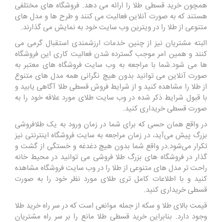
همچون خرید قسطی طلا را ارائه می دهد. فروشگاه های مختلفی
هستند که به صورت آنلاین فعالیت می کنند و طرح ها و مدل های
متنوعی از طلا را در ویترین وب سایت خود به نمایش می گذارند.
البته مشتریان نیز از چنین خدمات ارزشمندی استقبال گرمی می
کنند و همین امر موجب گسترده شدن فعالیت کاری این فروشگاه
ها می شود.شما با مراجعه به وب سایت فروشگاه های معتبر به
صورت آنلاین می توانید بدون هیچ نگرانی همه مدل های متنوع
از طلا را مشاهده کنید و از شرایط فروش قسطی طلا آگاهی یابید و
با قبول شرایط ذکر شده در وب سایت طلای مورد علاقه خود را به
صورت قسطی خریداری کنید.
در واقع همان حسی که برای شما در زمان ورود به یک طلافروشی
بزرگ پیش می‌آید، در زمان مراجعه به سایت فروشگاه اینترنتی نیز
تکرار می‌شود.در واقع شما بدون هیچ دغدغه و خستگی از گشت و
گذار در فروشگاه های بزرگ طلا فروشی می توانید در محیط خانه
راحت تر مدل های متنوعی از طلا را در وب سایت فروشگاه مشاهده
کنید و با اطلاعات کامل تری طلای مورد نظر خود را به صورت
قسطی خریداری کنید.
قیمت بالای طلا و سکه از جمله موانعی است که در سر راه خرید طلا
وجود دارد. بنابراین خرید قسطی طلا مانع را بر سر راه مشتریان