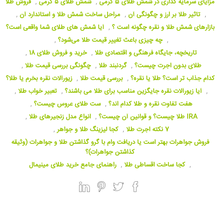
مزایای سرمایه گذاری در شمش طلای 5 گرمی
,
شمش طلای ۵ گرمی
,
فروش طلا
,
تاثیر طلا بر ارز و چگونگی آن
,
مراحل ساخت شمش طلا و استاندارد آن
,
بازارهای شمش طلا و نقره چگونه است ؟
,
آیا شمش های طلای شما واقعی است؟
,
چه چیزی باعث تغییر قیمت طلا می‌شود؟
,
تاریخچه، جایگاه فرهنگی و اقتصادی طلا
,
خرید و فروش طلای 18
,
طلای بدون اجرت چیست؟
,
گردنبند طلا
,
چگونگی بررسی قیمت طلا
,
کدام جذاب تر است؟ طلا یا نقره؟
,
بررسی قیمت طلا
,
زیورآلات نقره بخرم یا طلا؟
,
آیا زیورآلات نقره جایگزین مناسب برای طلا می باشند؟
,
تعبیر خواب طلا
,
هفت تفاوت نقره و طلا کدام اند؟
,
ست طلای عروس چیست؟
,
IRA طلا چیست؟ و قوانین آن چیست؟
,
انواع مدل زنجیرهای طلا
,
7 نکته اجرت طلا
,
کجا لیزینگ طلا و جواهر
,
فروش جواهرات بهتر است یا دریافت وام با گرو گذاشتن طلا و جواهرات (وثیقه
کذاشتن جواهرات)؟
,
کجا ساخت اقساطی طلا
,
راهنمای جامع خرید طلای مینیمال