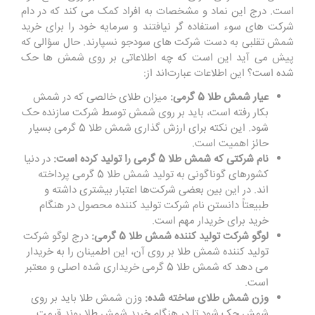
است. درج این نماد و مشخصات به افراد کمک می ‌کند که در دام
شرکت‌ های سوء استفاده ‌گر نیافتند و سرمایه خود را برای خرید
شمش تقلبی به دست شرکت ‌های سودجو نسپارند. حال سؤالی که
پیش می ‌آید این است که چه اطلاعاتی بر روی شمش ‌ها حک
شده است؟ این اطلاعات عبارت‌اند از:
عیار شمش طلا 5 گرمی:
میزان طلای خالصی که در شمش
بکار رفته است، باید بر روی شمش توسط شرکت سازنده حک
شود. این نکته برای ارزش ‌گذاری شمش طلا 5 گرمی بسیار
حائز اهمیت است.
نام شرکتی که شمش طلا 5 گرمی را تولید کرده است:
در دنیا
کشورهای گوناگونی به تولید شمش طلا 5 گرمی پرداخته
‌اند. در این ‌بین بعضی شرکت‌ها اعتبار بیشتری داشته و
طبیعتاً دانستن نام شرکت تولید کننده محصول در هنگام
خرید برای خریدار مهم است.
لوگو شرکت تولید کننده شمش طلا 5 گرمی:
درج لوگو شرکت
تولید کننده شمش طلا بر روی آن، این اطمینان را به خریدار
می ‌دهد که شمش طلا 5 گرمی خریداری شده اصلی و معتبر
است.
وزن شمش طلای ساخته شده:
وزن شمش طلا باید بر روی
شمش حک شود تا در هنگام خرید شمش طلا روند قیمت‌