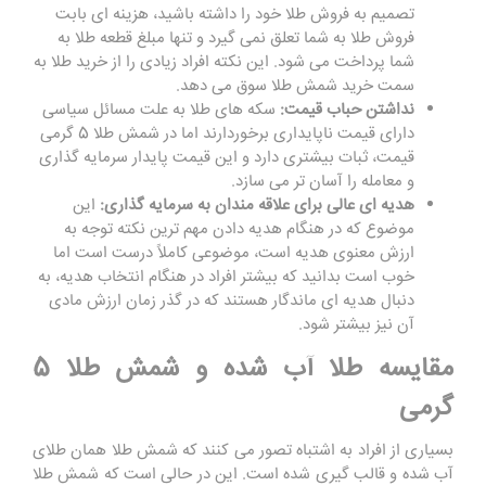
تصمیم به فروش طلا خود را داشته باشید، هزینه ‌ای بابت
فروش طلا به شما تعلق نمی‌ گیرد و تنها مبلغ قطعه طلا به
شما پرداخت می ‌شود. این نکته افراد زیادی را از خرید طلا به
سمت خرید شمش طلا سوق می ‌دهد.
نداشتن حباب قیمت:
سکه ‌های طلا به علت مسائل سیاسی
دارای قیمت ناپایداری برخوردارند اما در شمش طلا 5 گرمی
قیمت، ثبات بیشتری دارد و این قیمت پایدار سرمایه ‌گذاری
و معامله را آسان‌ تر می‌ سازد.
هدیه‌ ای عالی برای علاقه‌ مندان به سرمایه‌ گذاری:
این
موضوع که در هنگام هدیه ‌دادن مهم ‌ترین نکته توجه به
ارزش معنوی هدیه است، موضوعی کاملاً درست است اما
خوب است بدانید که بیشتر افراد در هنگام انتخاب هدیه، به
دنبال هدیه‌ ای ماندگار هستند که در گذر زمان ارزش مادی
آن نیز بیشتر شود.
مقایسه طلا آب شده و شمش طلا 5
گرمی
بسیاری از افراد به ‌اشتباه تصور می ‌کنند که شمش طلا همان طلای
آب شده و قالب‌ گیری شده است. این در حالی است که شمش طلا