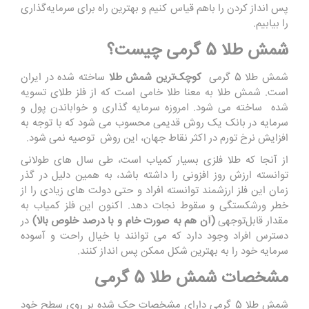
پس ‌انداز کردن را باهم قیاس کنیم و بهترین راه برای سرمایه‌گذاری
را بیابیم.
شمش طلا 5 گرمی چیست؟
شمش طلا 5 گرمی
کوچک‌ترین شمش طلا
ساخته شده در ایران
است. شمش طلا به معنا طلا خامی است که از فلز طلای تسویه
شده ساخته می ‌شود. امروزه سرمایه‌ گذاری و خواباندن پول و
سرمایه در بانک یک روش قدیمی محسوب می ‌شود که با توجه ‌به
افزایش نرخ تورم در اکثر نقاط جهان، این روش توصیه نمی ‌شود.
از آنجا که طلا فلزی بسیار کمیاب است، طی سال ‌های طولانی
توانسته ارزش روز افزونی را داشته باشد، به همین دلیل در گذر
زمان این فلز ارزشمند توانسته افراد و حتی دولت ‌های زیادی را از
خطر ورشکستگی و سقوط نجات دهد. اکنون این فلز کمیاب به
مقدار قابل‌توجهی
(آن هم به ‌صورت خام و با درصد خلوص بالا)
در
دسترس افراد وجود دارد که می ‌توانند با خیال راحت و آسوده
سرمایه خود را به بهترین شکل ممکن پس ‌انداز کنند.
مشخصات شمش طلا 5 گرمی
شمش طلا 5 گرمی دارای مشخصات حک شده بر روی سطح خود