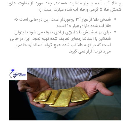
و طلا آب شده بسیار متفاوت هستند. چند مورد از تفاوت‌ های
شمش طلا 5 گرمی و طلا آب شده عبارت است از:
شمش طلا از عیار 24 برخوردار است این در حالی است که
طلا آب شده دارای عیار 18 است.
برای تهیه شمش طلا انرژی زیادی صرف می ‌شود تا بتوان
شمشی با استانداردهای تعریف شده تهیه نمود. این در حالی
است که در تهیه طلا آب شده هیچ‌ گونه استاندارد خاصی
مورد توجه قرار نمی‌ گیرد.