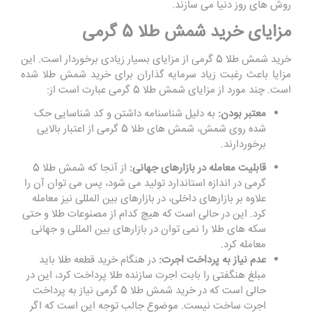
روش ‌های روز دنیا می‌ سازند.
مزایای خرید شمش طلا 5 گرمی
خرید شمش طلا 5 گرمی از مزایای بسیار زیادی برخوردار است. این
مزایا باعث رغبت زیاد سرمایه ‌گذاران برای خرید شمش طلا شده
است. چند مورد از مزایای شمش طلا 5 گرمی عبارت است از:
معتبر بودن:
به دلیل شناسنامه داشتن و کد شناسایی حک
شده روی شمش، شمش ‌های طلا 5 گرمی از اعتبار بالایی
برخوردارند.
قابلیت معامله در بازارهای جهانی:
از آنجا که شمش طلا 5
گرمی در اندازه استاندارد تولید می ‌شود، پس می‌ توان آن را
علاوه بر بازارهای داخلی، در بازارهای بین ‌المللی نیز معامله
کرد. این در حالی است که هیچ‌ کدام از مصنوعات طلا و حتی
سکه ‌های طلا را نمی‌ توان در بازارهای بین ‌المللی و جهانی
معامله کرد.
عدم نیاز به پرداخت اجرت:
در هنگام خرید قطعه طلا باید
مبلغ هنگفتی را بابت اجرت سازنده طلا پرداخت کرد، این در
حالی است که در خرید شمش طلا 5 گرمی نیاز به پرداخت
اجرت ساخت نیست. موضوع جالب‌ توجه این است که اگر