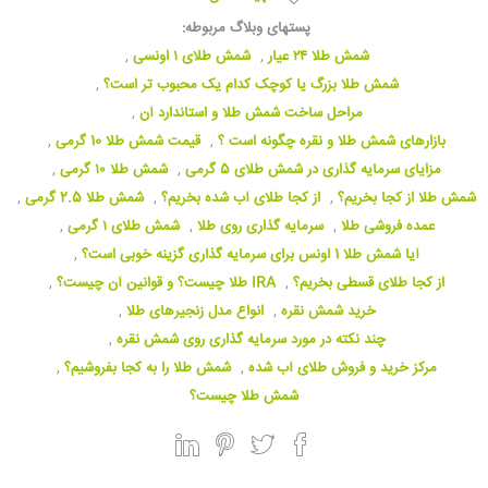
پستهای وبلاگ مربوطه:
شمش طلا ۲۴ عیار
,
شمش طلای ۱ اونسی
,
شمش طلا بزرگ یا کوچک کدام یک محبوب تر است؟
,
مراحل ساخت شمش طلا و استاندارد آن
,
بازارهای شمش طلا و نقره چگونه است ؟
,
قیمت شمش طلا 10 گرمی
,
مزایای سرمایه گذاری در شمش طلای 5 گرمی
,
شمش طلا ۱۰ گرمی
,
شمش طلا از کجا بخریم؟
,
از کجا طلای آب شده بخریم؟
,
شمش طلا 2.5 گرمی
,
عمده فروشی طلا
,
سرمایه گذاری روی طلا
,
شمش طلای ۱ گرمی
,
آیا شمش طلا 1 اونس برای سرمایه گذاری گزینه خوبی است؟
,
از کجا طلای قسطی بخریم؟
,
IRA طلا چیست؟ و قوانین آن چیست؟
,
خرید شمش نقره
,
انواع مدل زنجیرهای طلا
,
چند نکته در مورد سرمایه گذاری روی شمش نقره
,
مرکز خرید و فروش طلای آب شده
,
شمش طلا را به کجا بفروشیم؟
,
شمش طلا چیست؟