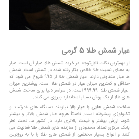
عیار شمش طلا 5 گرمی
از مهم‌ترین نکات قابل‌توجه در خرید شمش طلا، عیار آن است. عیار
به معنای نسبت طلا خالص بکار رفته شده در شمش است. شمش
‌ها عیار متفاوتی دارند. عیار شمش طلا از 995 شروع می ‌شود که
حداقل و کمترین میزان عیار در شمش طلا است. بیشترین میزان
عیار شمش طلا 999.99 است. در سراسر دنیا برای ساخت شمش
‌های طلا از یک روش بسیار استاندارد پیروی می‌ کنند.
ساخت شمش ‌هایی با عیار بالا
نیازمند دستگاه ‌های قدرتمند و
تکنولوژی پیشرفته است. قاعدتاً هرچه عیار شمش بالاتر و بیشتر
شود، ارزش بیشتر و قیمت بالاتری دارد. در کشور ما، تحت ‌نظر
بانک مرکزی تعداد محدودی از سازنده‌ های شمش طلا فعالیت می
‌کنند و انواع بسیار مختلفی از شمش ‌های طلا را با به ‌روزترین