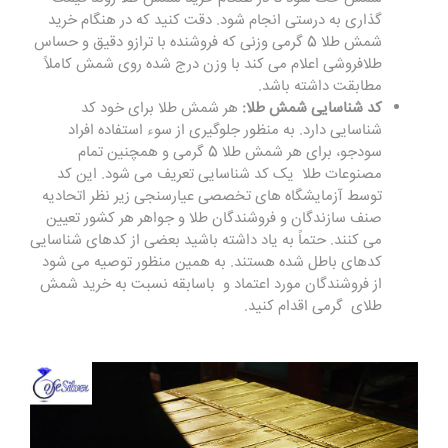
گذاری به ‌درستی انجام شود. دقت کنید که در هنگام خرید
شمش طلا 5 گرمی وزنی که فروشنده با ترازو دقیق و حساس
طلافروشی اعلام می ‌کند با وزن درج شده روی شمش کاملاً
مطابقت داشته باشد.
کد شناسایی شمش طلا:
هر شمش طلا برای خود کد
شناسایی دارد. به ‌منظور جلوگیری از سوء استفاده افراد
سودجو، برای هر شمش طلا 5 گرمی و همچنین تمام
مصنوعات طلا یک کد شناسایی تعریف می ‌شود. این کد
توسط آزمایشگاه‌ های تخصصی عیارسنجی زیر نظر اتحادیه
صنف سازندگان و فروشندگان طلا و جواهر هر کشور تعیین
می ‌کنند. حتماً به یاد داشته باشید بعضی از کدهای شناسایی
کدهای باطل شده هستند. به همین منظور توصیه می ‌شود
از فروشندگان مورد اعتماد و باسابقه نسبت به خرید شمش
طلای گرمی اقدام کنید.