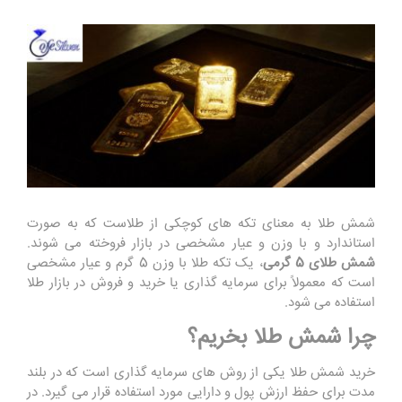
شمش طلا به معنای تکه‌ های کوچکی از طلاست که به صورت
استاندارد و با وزن و عیار مشخصی در بازار فروخته می ‌شوند.
شمش طلای 5 گرمی
، یک تکه طلا با وزن 5 گرم و عیار مشخصی
است که معمولاً برای سرمایه‌ گذاری یا خرید و فروش در بازار طلا
استفاده می‌ شود
.
چرا شمش طلا بخریم؟
خرید شمش طلا یکی از روش‌ های سرمایه‌ گذاری است که در بلند
مدت برای حفظ ارزش پول و دارایی مورد استفاده قرار می ‌گیرد. در