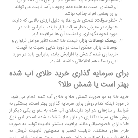
عدم درآمد ثابت:
خرید شمش طلا در عین حال که دارایی
ارزشمندی است، به علت عدم وجود درآمد ثابت، می ‌تواند
برای بعضی افراد جذاب نباشد.
خطر سرقت:
شمش‌ های طلا به دلیل ارزش بالایی که دارند،
همواره در معرض خطر سرقت قرار دارند، بنابراین باید در
مورد نحوه نگهداری و امنیت آن ‌ها مراقبت کرد
.
ریسک نوسانات بازار:
قیمت طلا تحت تاثیر عوامل فراوان و
نوسانات بازار، ممکن است در دوره ‌هایی نسبت به قیمت
خریداری شده کاهش یا افزایش یابد، بنابراین باید در مورد
این ریسک هم اطلاعاتی داشته باشید.
برای سرمایه گذاری خرید طلای آب شده
بهتر است یا شمش طلا؟
خرید طلا به دو صورت شمش طلا و طلای آب شده انجام می‌ شود.
در مورد اینکه کدام روش برای سرمایه گذاری بهتر است، بستگی به
شرایط و نیازهای هر فرد دارد
.
طلای آب شده به عنوان یکی دیگر از
روش ‌های سرمایه‌گذاری در بازار طلا شناخته شده است. این نوع
طلا دارای خصوصیاتی مانند براقیت بیشتر، قابلیت تولید به صورت
طرح ‌های مختلف، قابلیت تعمیر و همچنین قابلیت فروش به
طلافروشی و طلاسازان را دارد. همچنین اجرت ساخت شامل این