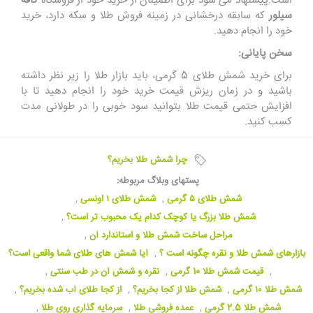
است.پیشنهاد می شود برای اطمینان از خرید خود از فروشگاه
کافه
سیلور
که سابقه درخشانی در زمینه فروش طلا و سکه دارد، خرید
خود را انجام دهید.
سخن پایانی:
برای خرید شمش طلای 5 گرمی، باید بازار طلا را زیر نظر داشته
باشید و در زمان ریزش قیمت خرید خود را انجام دهید تا با
افزایش حتمی قیمت طلا بتوانید سود خوبی را در طولانی مدت
کسب کنید.
چرا شمش طلا بخریم؟
پستهای وبلاگ مربوطه:
شمش طلای ۵ گرمی
,
شمش طلای ۱ اونسی
,
شمش طلا بزرگ یا کوچک کدام یک محبوب تر است؟
,
مراحل ساخت شمش طلا و استاندارد آن
,
بازارهای شمش طلا و نقره چگونه است ؟
,
آیا شمش های طلای شما واقعی است؟
,
قیمت شمش طلا 10 گرمی
,
نقره و شمش آن در طب سنتی
,
شمش طلا ۱۰ گرمی
,
شمش طلا از کجا بخریم؟
,
از کجا طلای آب شده بخریم؟
,
شمش طلا 2.5 گرمی
,
عمده فروشی طلا
,
سرمایه گذاری روی طلا
,