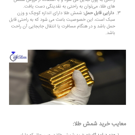
های طلا، می‌توان به راحتی به نقدینگی دست یافت.
دارایی قابل حمل:
شمش طلا دارای اندازه کوچک و وزن
سبک است، این خصوصیت باعث می شود که به راحتی قابل
حمل باشد و در هنگام مسافرت یا انتقال جابجایی آن راحت
باشد
.
معایب خرید شمش طلا
: