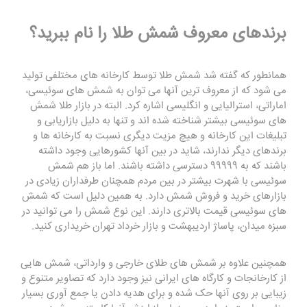
برندهای معروف شمش طلا را نام ببرید؟
همانطور که گفته شد شمش طلا توسط کارخانه های مختلفی تولید
می شود که از معروف ترین آنها می توان به شمش های سوئیسی،
اماراتی، استرالیایی و انگلیسی اشاره کرد. البته در بازار طلا شمش
های سوئیسی بیشتر شناخته شده اند و تنها به دلیل بازاریابی و
تبلیغات این کارخانه و هیچ مزیت دیگری نسبت به کارخانه ها و
برندهای دیگر ندارند، شاید در بین آنها کشورهایی وجود داشته
باشند که به 99999 دسترسی داشته باشند. اما باز هم شمش
سوئیسی با شهرت بیشتر در بین مردم همچنان طرفداران زیادی در
بازارهای خرید و فروش شمش دارد. به همین دلیل است که شمش
های سوئیسی قیمت بالاتری دارند. این نوع شمش را می توانید در
سبزه میدان، پاساژ اردیبهشت و بازار خرداد تهران خریداری کنید.
همچنین علاوه بر شمش های طلای خارجی و وارداتی، شمش هایی
از کارخانجات و کارگاه های ایرانی نیز وجود دارد که تصاویر متنوع و
زیبایی بر روی آنها حک شده و برای هدیه دادن یا جمع آوری بسیار