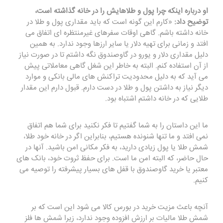
او درباره اینکه چرا پول و طلاهایش را در خانه گذاشته است،
توضیح داد:
«کارم این گونه است که باید مقداری پول و طلا در
خانه داشته باشم. گاهی اوقات سفرهای غیرمنتظره ای اتفاق می
افتد و زمانی برای تهیه دلار یا سایر ارزها وجود ندارد. به همین
دلیل مقداری دلار و یورو در گاوصندوق نگه داشتم تا در صورت نیاز
از آن استفاده کنم. البته به خاطر این شغل گاهی معاملاتی پیش
می آید که به دلیل محدودیت تراکنش های مالی بانکی و موارد
دیگر نیاز به داشتن پول و طلا در دست دارم. قبول دارم این مقدار
طلایی که در خانه داشتم اشتباه بود.
ما این داستان را به شما گفتیم تا فکر نکنید برای شما هم اتفاق
نمی افتد و ما تنها شنونده هستیم، بنابراین اگر در خانه خود طلا،
شمش طلا یا پول زیادی دارید، به فکر مکانی امن باشید. آنها در
حال حاضر، که البته امن ما است. برای حفظ ثروت خود، بانک های
معتبر یا خرید گاوصندوق با قفل های بسیار پیشرفته را توصیه می
کنیم.
آنچه باعث مزیت خرید در بورس کالا می شود این است که بر
شمش طلا مالیات بر ارزش افزوده وجود ندارد، زیرا شمش ها فلز