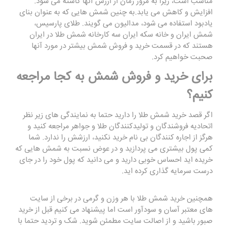
مناسب است، زیرا به مرور زمان از ارزش آنها کاسته می شود.
افزایش و کاهش می یابد.به چنین شمش هایی که به عنوان بنای
یادبود استفاده می شود، مدالیون می گویند. طلای پارسیس،
شمش ایران و خانه سکه ایران سه کارخانه شمش طلا در ایران
هستند که در قسمت خرید و فروش شمش بیشتر در مورد آنها
صحبت خواهیم کرد.
برای خرید و فروش شمش به کجا مراجعه
کنیم؟
اگر قصد خرید شمش طلا را دارید حتما به نمایندگی های زیر نظر
اتحادیه فروشندگان و تولیدکنندگان طلا و جواهر مراجعه کنید و
هرگز از اجاره کنندگان بی نام خرید نکنید، ارزشش را ندارد. شما
کمی پول بیشتری می پردازید و در عوض نسبت به شمش هایی که
خریده اید احساس خوبی دارید و می دانید که پول خود را در جای
درست سرمایه گذاری کرده اید.
همچنین خرید شمش طلا با هر وزن و گرمی در برخی از سایت
های معتبر آسان و سودآور است اما پیشنهاد می کنیم قبل از خرید
صبور باشید و از اصالت سایت مطمئن شوید. شک و تردید حتما با