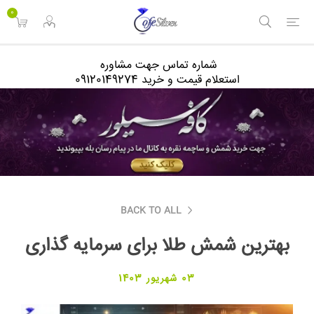
<
0
شماره تماس جهت مشاوره
استعلام قیمت و خرید 09120149274
BACK TO ALL
بهترین شمش طلا برای سرمایه گذاری
03 شهریور 1403