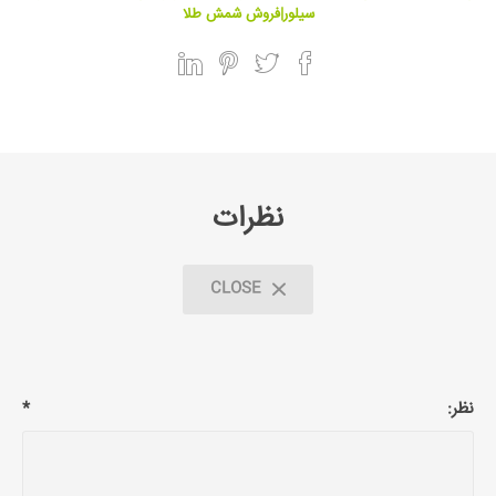
سیلور|فروش شمش طلا
نظرات
CLOSE
نظر:
*