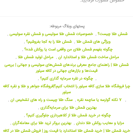
خصوص مشورت فرمایید.
پستهای وبلاگ مربوطه:
شمش طلا چیست؟
,
خصوصیات شمش طلا سوئیسی و شمش نقره سوئیسی
,
ویژگی های شمش طلا
,
شمش طلا را به کجا بفروشیم؟
,
چگونه بفهمم شمش طلای من واقعی است یا روکش شده؟
,
مراحل ساخت شمش طلا و استاندارد آن
,
مراحل تولید شمش طلا
,
شمش طلا | راهنمای جامع معرفی برندهای شمش‌های سوئیسی و جهانی | بررسی
قیمت‌ها و بازارهای جهانی در کافه سیلور
,
چگونه در نقره سرمایه گذاری کنیم؟
,
چرا فروشگاه طلا سازی کافه سیلور را انتخاب کنیم؟|فروشگاه جواهر و طلا و نقره کافه
سیلور
,
7 نکته گوارسه یا ساچمه نقره
,
سنگ طلا چیست و راه های تشخیص آن
,
بهترین شمش طلا برای سرمایه‌گذاری
,
چگونه در خرید شمش طلا از کلاهبرداری جلوگیری کنیم؟
,
مزایا و معایب روکش طلا دندان
,
بهترین بروکر ترید طلا برای معامله‌گران
,
خرید شمش طلا | خرید شمش طلا استاندارد با قیمت روز | فروش شمش طلا در کافه